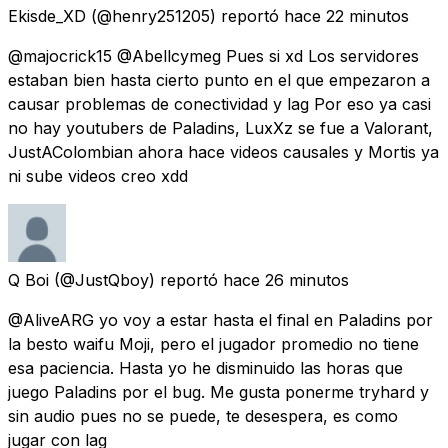
Ekisde_XD
(@henry251205) reportó
hace 22 minutos
@majocrick15 @Abellcymeg Pues si xd Los servidores
estaban bien hasta cierto punto en el que empezaron a
causar problemas de conectividad y lag Por eso ya casi
no hay youtubers de Paladins, LuxXz se fue a Valorant,
JustAColombian ahora hace videos causales y Mortis ya
ni sube videos creo xdd
Q Boi
(@JustQboy) reportó
hace 26 minutos
@AliveARG yo voy a estar hasta el final en Paladins por
la besto waifu Moji, pero el jugador promedio no tiene
esa paciencia. Hasta yo he disminuido las horas que
juego Paladins por el bug. Me gusta ponerme tryhard y
sin audio pues no se puede, te desespera, es como
jugar con lag