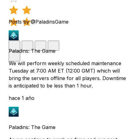
Posts by @PaladinsGame
Paladins: The Game
We will perform weekly scheduled maintenance
Tuesday at 7:00 AM ET (12:00 GMT) which will
bring the servers offline for all players. Downtime
is anticipated to be less than 1 hour.
hace 1 año
Paladins: The Game