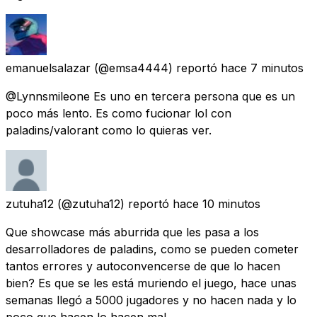
emanuelsalazar
(@emsa4444) reportó
hace 7 minutos
@Lynnsmileone Es uno en tercera persona que es un
poco más lento. Es como fucionar lol con
paladins/valorant como lo quieras ver.
zutuha12
(@zutuha12) reportó
hace 10 minutos
Que showcase más aburrida que les pasa a los
desarrolladores de paladins, como se pueden cometer
tantos errores y autoconvencerse de que lo hacen
bien? Es que se les está muriendo el juego, hace unas
semanas llegó a 5000 jugadores y no hacen nada y lo
poco que hacen lo hacen mal