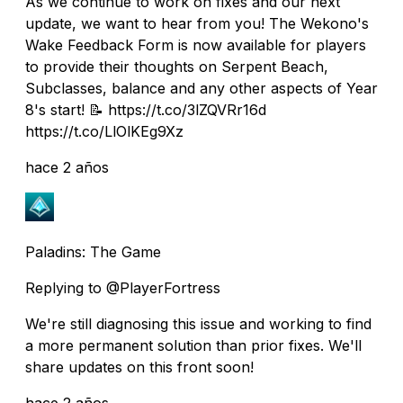
As we continue to work on fixes and our next
update, we want to hear from you! The Wekono's
Wake Feedback Form is now available for players
to provide their thoughts on Serpent Beach,
Subclasses, balance and any other aspects of Year
8's start! 📝 https://t.co/3lZQVRr16d
https://t.co/LlOlKEg9Xz
hace 2 años
Paladins: The Game
Replying to @PlayerFortress
We're still diagnosing this issue and working to find
a more permanent solution than prior fixes. We'll
share updates on this front soon!
hace 2 años