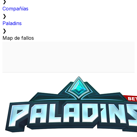
❯
Compañías
❯
Paladins
❯
Map de fallos