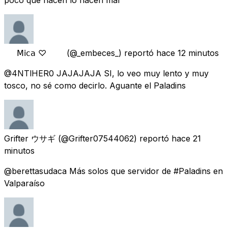
‍‍ ‍‍ ‍‍ ‍‍ ‍‍ ‍𝖬𝗂𝖼𝖺 ♡‍‍ ‍‍ ‍‍ ‍‍ ‍‍ ‍‍ ‍‍ ‍‍
(@_embeces_) reportó
hace 12 minutos
@4NTlHER0 JAJAJAJA SI, lo veo muy lento y muy
tosco, no sé como decirlo. Aguante el Paladins
Grifter ウサギ
(@Grifter07544062) reportó
hace 21
minutos
@berettasudaca Más solos que servidor de #Paladins en
Valparaíso