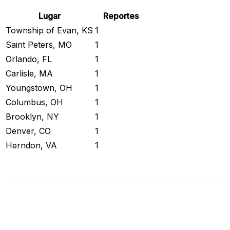
Lugar
Reportes
Township of Evan, KS
1
Saint Peters, MO
1
Orlando, FL
1
Carlisle, MA
1
Youngstown, OH
1
Columbus, OH
1
Brooklyn, NY
1
Denver, CO
1
Herndon, VA
1
Revisar Estado Actual