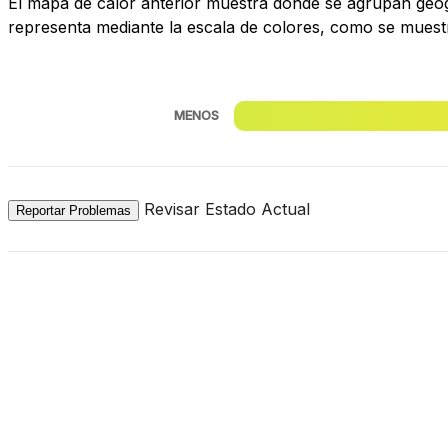
El mapa de calor anterior muestra dónde se agrupan geogr
representa mediante la escala de colores, como se muest
MENOS
Revisar Estado Actual
Reportar Problemas