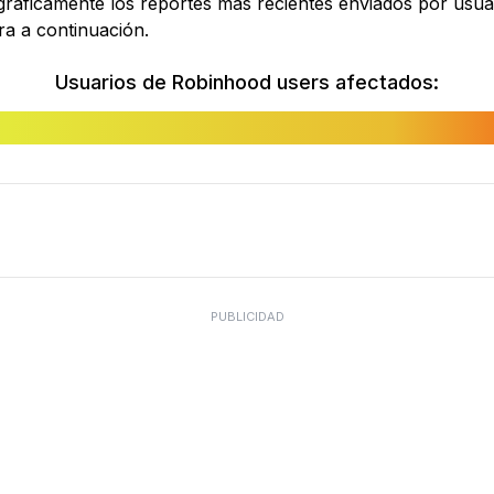
áficamente los reportes más recientes enviados por usuari
ra a continuación.
Usuarios de Robinhood users afectados:
PUBLICIDAD