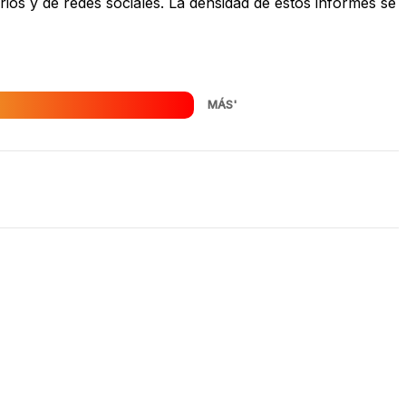
os y de redes sociales. La densidad de estos informes se
MÁS'