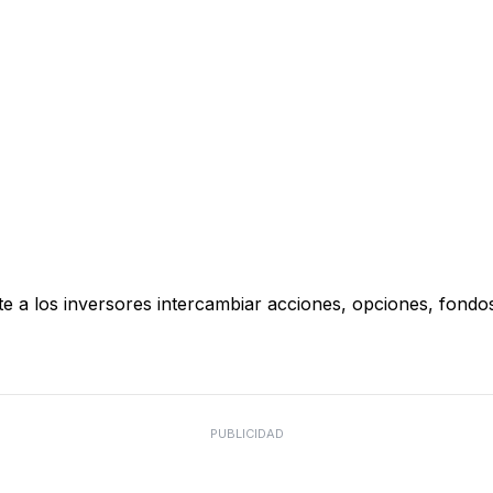
te a los inversores intercambiar acciones, opciones, fond
PUBLICIDAD