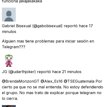
funciona jakajakakaka
Gabriel Bisexual
(@gabobisexual) reportó
hace 17
minutos
Alguien mas tiene problemas para iniciar sesión en
Telegram???
JG
(@udarthjoker) reportó
hace 21 minutos
@BrendaMonzonGT @Alex_Es16 @TSEGuatemala Por
cierto pa que no se mal entienda. No estoy defendiendo
el grupo. No mas trato de explicar porque telegram no
lo cierra.