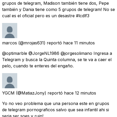
grupos de telegram, Madison también tiene dos, Pepe
también y Dania tiene como 5 grupos de telegram! No se
cual es el oficial pero es un desastre #lcdlf3
marcos
(@mrojas631) reportó
hace 11 minutos
@optimarble @JorgeNL1986 @jorgesolimano Ingresa a
Telegram y busca la Quinta columna, se te va a caer el
pelo, cuando te enteres del engaño.
YGCM
(@MatiazJony) reportó
hace 12 minutos
Yo no veo problema que una persona este en grupos
de telegram pornograficos salvo que sea infantil ahi si
seria ser soes y ruin!