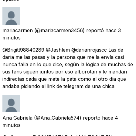
mariacarmen
(@mariacarmen3456) reportó
hace 3
minutos
@Brigitt98840289 @Jashlem @darianrojascc Las de
daría me las pasas y la persona que me la envía casi
nunca falla en lo que dice, según la lógica de muchas de
sus fans siguen juntos por eso alborotan y le mandan
indirectas cada que mete la pata como el otro día que
andaba pidiendo el link de telegram de una chica
Ana Gabriela
(@Ana_Gabriela574) reportó
hace 4
minutos