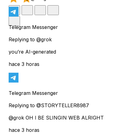
Telegram Messenger
Replying to @grok
you’re AI-generated
hace 3 horas
Telegram Messenger
Replying to @STORYTELLER8987
@grok OH I BE SLINGIN WEB ALRIGHT
hace 3 horas