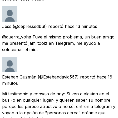
Jess
(@depressedbut) reportó
hace 13 minutos
@guerra_yoha Tuve el mismo problema, un buen amigo
me presentó jam_toolz en Telegram, me ayudó a
solucionar el mío.
Esteban Guzmán
(@Estebandavid567) reportó
hace 16
minutos
Mi testimonio y consejo de hoy: Si ven a alguien en el
bus -o en cualquier lugar- y quieren saber su nombre
porque les parece atractivx o no sé, entren a telegram y
vayan a la opción de "personas cerca" créame que