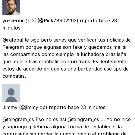
yo-vi-one 🇪🇸
(@Pick78902263) reportó
hace 23
minutos
@rafapal te sigo pero tienes que verificar tus noticias de
Telegram porque algunas son fake y quedamos mal si
las compartimos como ejemplo la luchadora brasileña
que muere tras combatir con un trans. Evidentemente
estoy de acuerdo en que es una barbaridad ese tipo de
combates.
Jimmy
(@jimmylop) reportó
hace 23 minutos
@telegram_es Eso no es así @telegram_es … Yo no hice
y supongo q debería alguna forma de restablecer la
contraseña sin perder la cuenta..veo q el problema de