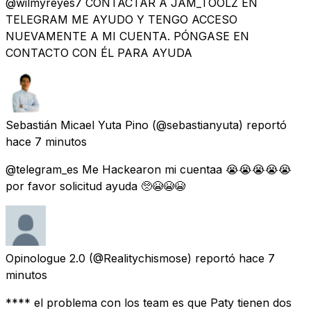
@wilmyreyes7 CONTACTAR A JAM_TOOLZ EN
TELEGRAM ME AYUDO Y TENGO ACCESO
NUEVAMENTE A MI CUENTA. PÓNGASE EN
CONTACTO CON ÉL PARA AYUDA
Sebastián Micael Yuta Pino
(@sebastianyuta) reportó
hace 7 minutos
@telegram_es Me Hackearon mi cuentaa 😭😭😭😭😭
por favor solicitud ayuda 🥺😭😭😭
Opinologue 2.0
(@Realitychismose) reportó
hace 7
minutos
**** el problema con los team es que Paty tienen dos