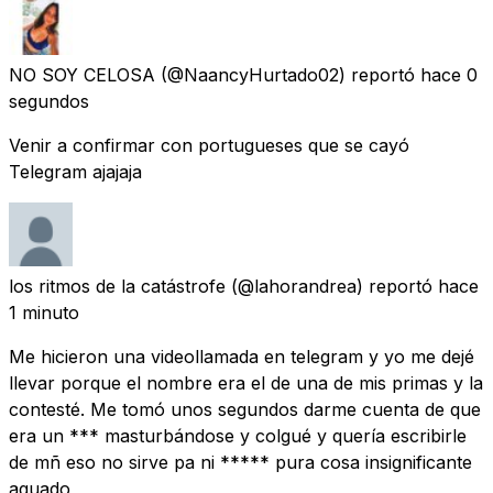
NO SOY CELOSA
(@NaancyHurtado02) reportó
hace 0
segundos
Venir a confirmar con portugueses que se cayó
Telegram ajajaja
los ritmos de la catástrofe
(@lahorandrea) reportó
hace
1 minuto
Me hicieron una videollamada en telegram y yo me dejé
llevar porque el nombre era el de una de mis primas y la
contesté. Me tomó unos segundos darme cuenta de que
era un *** masturbándose y colgué y quería escribirle
de mñ eso no sirve pa ni ***** pura cosa insignificante
aguado