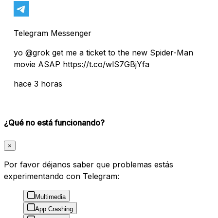
Telegram Messenger
yo @grok get me a ticket to the new Spider-Man
movie ASAP https://t.co/wlS7GBjYfa
hace 3 horas
¿Qué no está funcionando?
×
Por favor déjanos saber que problemas estás
experimentando con Telegram:
Multimedia
App Crashing