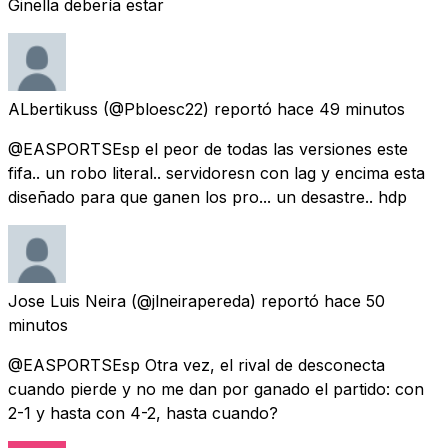
Ginella debería estar
ALbertikuss
(@Pbloesc22) reportó
hace 49 minutos
@EASPORTSEsp el peor de todas las versiones este
fifa.. un robo literal.. servidoresn con lag y encima esta
diseñado para que ganen los pro... un desastre.. hdp
Jose Luis Neira
(@jlneirapereda) reportó
hace 50
minutos
@EASPORTSEsp Otra vez, el rival de desconecta
cuando pierde y no me dan por ganado el partido: con
2-1 y hasta con 4-2, hasta cuando?