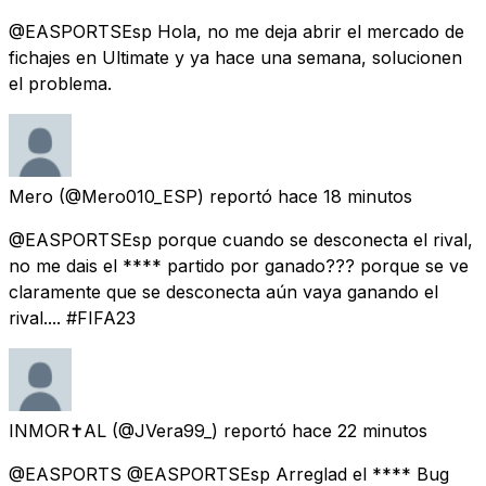
@EASPORTSEsp Hola, no me deja abrir el mercado de
fichajes en Ultimate y ya hace una semana, solucionen
el problema.
Mero
(@Mero010_ESP) reportó
hace 18 minutos
@EASPORTSEsp porque cuando se desconecta el rival,
no me dais el **** partido por ganado??? porque se ve
claramente que se desconecta aún vaya ganando el
rival.... #FIFA23
INMOR✝️AL
(@JVera99_) reportó
hace 22 minutos
@EASPORTS @EASPORTSEsp Arreglad el **** Bug