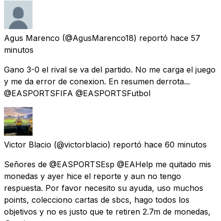
Agus Marenco
(@AgusMarenco18) reportó
hace 57
minutos
Gano 3-0 el rival se va del partido. No me carga el juego
y me da error de conexion. En resumen derrota...
@EASPORTSFIFA @EASPORTSFutbol
Victor Blacio
(@victorblacio) reportó
hace 60 minutos
Señores de @EASPORTSEsp @EAHelp me quitado mis
monedas y ayer hice el reporte y aun no tengo
respuesta. Por favor necesito su ayuda, uso muchos
points, colecciono cartas de sbcs, hago todos los
objetivos y no es justo que te retiren 2.7m de monedas,