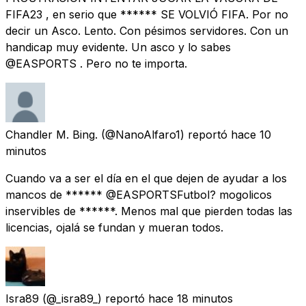
FIFA23 , en serio que ****** SE VOLVIÓ FIFA. Por no
decir un Asco. Lento. Con pésimos servidores. Con un
handicap muy evidente. Un asco y lo sabes
@EASPORTS . Pero no te importa.
Chandler M. Bing.
(@NanoAlfaro1) reportó
hace 10
minutos
Cuando va a ser el día en el que dejen de ayudar a los
mancos de ****** @EASPORTSFutbol? mogolicos
inservibles de ******. Menos mal que pierden todas las
licencias, ojalá se fundan y mueran todos.
Isra89
(@_isra89_) reportó
hace 18 minutos