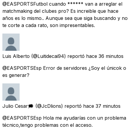
@EASPORTSFutbol cuando ****** van a arreglar el
matchmaking del clubes pro? Es increible que hace
años es lo mismo.. Aunque sea que siga buscando y no
te corte a cada rato, son impresentables.
Luis Alberto
(@Luitidecai94) reportó
hace 36 minutos
@EASPORTSEsp Error de servidores ¿Soy el únicok o
es generar?
Julio Cesar🗯
(@JcDlions) reportó
hace 37 minutos
@EASPORTSEsp Hola me ayudarías con un problema
técnico,tengo problemas con el acceso.