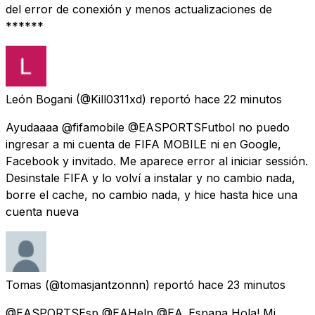
del error de conexión y menos actualizaciones de
******
León Bogani
(@Kill0311xd) reportó
hace 22 minutos
Ayudaaaa @fifamobile @EASPORTSFutbol no puedo
ingresar a mi cuenta de FIFA MOBILE ni en Google,
Facebook y invitado. Me aparece error al iniciar sessión.
Desinstale FIFA y lo volví a instalar y no cambio nada,
borre el cache, no cambio nada, y hice hasta hice una
cuenta nueva
Tomas
(@tomasjantzonnn) reportó
hace 23 minutos
@EASPORTSEsp @EAHelp @EA_Espana Hola! Mi