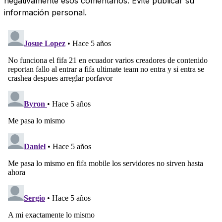
negativamente esos comentarios. Evite publicar su
información personal.