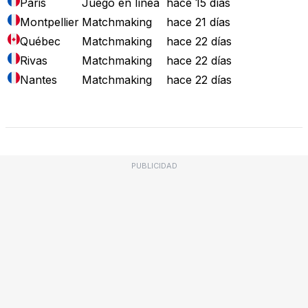
Paris
Juego en línea
hace 15 días
Montpellier
Matchmaking
hace 21 días
Québec
Matchmaking
hace 22 días
Rivas
Matchmaking
hace 22 días
Nantes
Matchmaking
hace 22 días
Mapa de Fallos
PUBLICIDAD