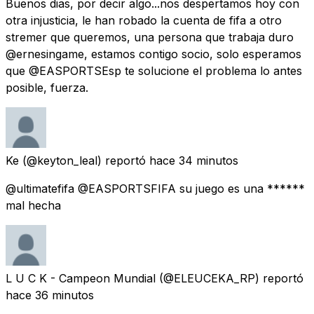
Buenos dias, por decir algo...nos despertamos hoy con
otra injusticia, le han robado la cuenta de fifa a otro
stremer que queremos, una persona que trabaja duro
@ernesingame, estamos contigo socio, solo esperamos
que @EASPORTSEsp te solucione el problema lo antes
posible, fuerza.
Ke
(@keyton_leal) reportó
hace 34 minutos
@ultimatefifa @EASPORTSFIFA su juego es una ******
mal hecha
L U C K - Campeon Mundial
(@ELEUCEKA_RP) reportó
hace 36 minutos