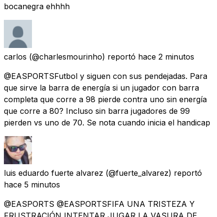
bocanegra ehhhh
carlos
(@charlesmourinho) reportó
hace 2 minutos
@EASPORTSFutbol y siguen con sus pendejadas. Para
que sirve la barra de energía si un jugador con barra
completa que corre a 98 pierde contra uno sin energía
que corre a 80? Incluso sin barra jugadores de 99
pierden vs uno de 70. Se nota cuando inicia el handicap
luis eduardo fuerte alvarez
(@fuerte_alvarez) reportó
hace 5 minutos
@EASPORTS @EASPORTSFIFA UNA TRISTEZA Y
FRUSTRACIÓN INTENTAR JUGAR LA VASURA DE