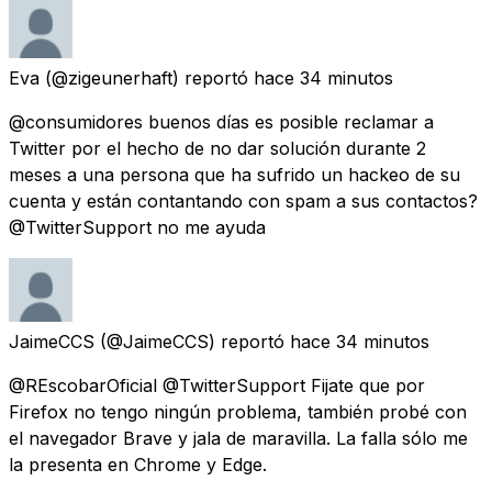
Eva
(@zigeunerhaft) reportó
hace 34 minutos
@consumidores buenos días es posible reclamar a
Twitter por el hecho de no dar solución durante 2
meses a una persona que ha sufrido un hackeo de su
cuenta y están contantando con spam a sus contactos?
@TwitterSupport no me ayuda
JaimeCCS
(@JaimeCCS) reportó
hace 34 minutos
@REscobarOficial @TwitterSupport Fijate que por
Firefox no tengo ningún problema, también probé con
el navegador Brave y jala de maravilla. La falla sólo me
la presenta en Chrome y Edge.