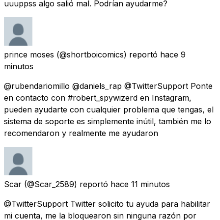
uuuppss algo salió mal. Podrían ayudarme?
prince moses
(@shortboicomics) reportó
hace 9
minutos
@rubendariomillo @daniels_rap @TwitterSupport Ponte
en contacto con #robert_spywizerd en Instagram,
pueden ayudarte con cualquier problema que tengas, el
sistema de soporte es simplemente inútil, también me lo
recomendaron y realmente me ayudaron
Scar
(@Scar_2589) reportó
hace 11 minutos
@TwitterSupport Twitter solicito tu ayuda para habilitar
mi cuenta, me la bloquearon sin ninguna razón por