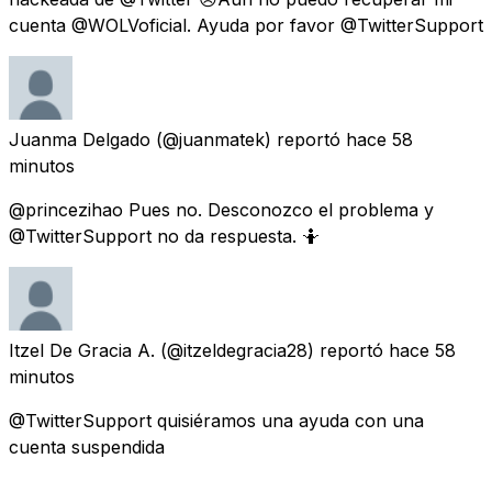
cuenta @WOLVoficial. Ayuda por favor @TwitterSupport
Juanma Delgado
(@juanmatek) reportó
hace 58
minutos
@princezihao Pues no. Desconozco el problema y
@TwitterSupport no da respuesta. 🤷
Itzel De Gracia A.
(@itzeldegracia28) reportó
hace 58
minutos
@TwitterSupport quisiéramos una ayuda con una
cuenta suspendida