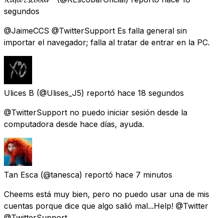
segundos
@JaimeCCS @TwitterSupport Es falla general sin
importar el navegador; falla al tratar de entrar en la PC.
Ulices B
(@Ulises_J5) reportó
hace 18 segundos
@TwitterSupport no puedo iniciar sesión desde la
computadora desde hace días, ayuda.
Tan Esca
(@tanesca) reportó
hace 7 minutos
Cheems está muy bien, pero no puedo usar una de mis
cuentas porque dice que algo salió mal...Help! @Twitter
@TwitterSupport