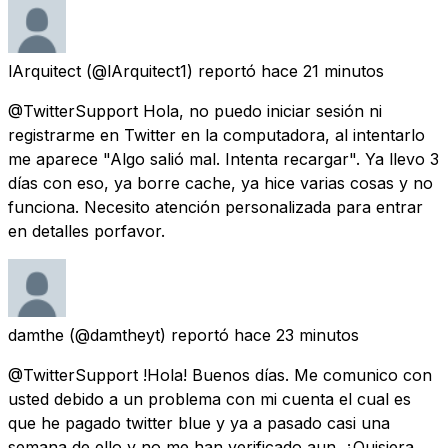
lArquitect
(@lArquitect1) reportó
hace 21 minutos
@TwitterSupport Hola, no puedo iniciar sesión ni
registrarme en Twitter en la computadora, al intentarlo
me aparece "Algo salió mal. Intenta recargar". Ya llevo 3
días con eso, ya borre cache, ya hice varias cosas y no
funciona. Necesito atención personalizada para entrar
en detalles porfavor.
damthe
(@damtheyt) reportó
hace 23 minutos
@TwitterSupport !Hola! Buenos días. Me comunico con
usted debido a un problema con mi cuenta el cual es
que he pagado twitter blue y ya a pasado casi una
semana de ello y no me han verificado aun. ¿Quisiera