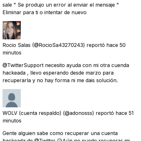
sale " Se produjo un error al enviar el mensaje "
Eliminar para ti o intentar de nuevo
Rocio Salas
(@RocioSa43270243) reportó
hace 50
minutos
@TwitterSupport necesito ayuda con mi otra cuenda
hackeada , llevo esperando desde marzo para
recuperarla y no hay forma ni me dais solución.
WOLV (cuenta respaldo)
(@adonosss) reportó
hace 51
minutos
Gente alguien sabe como recuperar una cuenta
hackeada de @Twitter 😥Aún no puedo recuperar mi