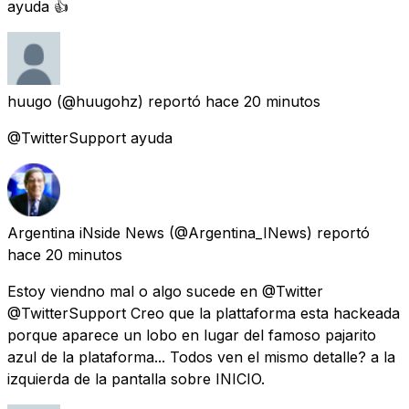
ayuda 👍
huugo
(@huugohz) reportó
hace 20 minutos
@TwitterSupport ayuda
Argentina iNside News
(@Argentina_INews) reportó
hace 20 minutos
Estoy viendno mal o algo sucede en @Twitter
@TwitterSupport Creo que la plattaforma esta hackeada
porque aparece un lobo en lugar del famoso pajarito
azul de la plataforma... Todos ven el mismo detalle? a la
izquierda de la pantalla sobre INICIO.