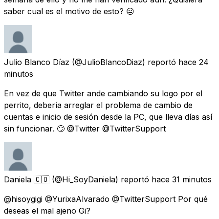
saber cual es el motivo de esto? 😐
Julio Blanco Díaz
(@JulioBlancoDiaz) reportó
hace 24
minutos
En vez de que Twitter ande cambiando su logo por el
perrito, debería arreglar el problema de cambio de
cuentas e inicio de sesión desde la PC, que lleva días así
sin funcionar. 🙄 @Twitter @TwitterSupport
Daniela 🇨🇴
(@Hi_SoyDaniela) reportó
hace 31 minutos
@hisoygigi @YurixaAlvarado @TwitterSupport Por qué
deseas el mal ajeno Gi?