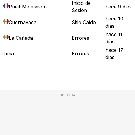
Inicio de
Rueil-Malmaison
hace 9 días
Sesión
hace 10
Cuernavaca
Sitio Caído
días
hace 11
La Cañada
Errores
días
hace 17
Lima
Errores
días
Mapa de Fallos
PUBLICIDAD