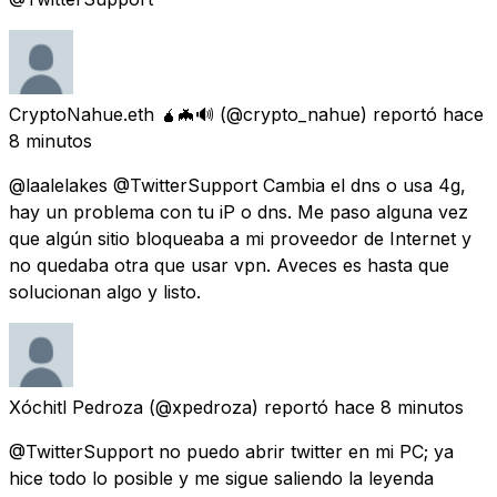
CryptoNahue.eth 🧉🦇🔊
(@crypto_nahue) reportó
hace
8 minutos
@laalelakes @TwitterSupport Cambia el dns o usa 4g,
hay un problema con tu iP o dns. Me paso alguna vez
que algún sitio bloqueaba a mi proveedor de Internet y
no quedaba otra que usar vpn. Aveces es hasta que
solucionan algo y listo.
Xóchitl Pedroza
(@xpedroza) reportó
hace 8 minutos
@TwitterSupport no puedo abrir twitter en mi PC; ya
hice todo lo posible y me sigue saliendo la leyenda