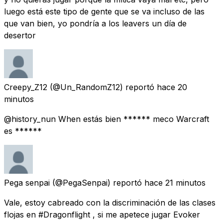
luego está este tipo de gente que se va incluso de las
que van bien, yo pondría a los leavers un día de
desertor
Creepy_Z12
(@Un_RandomZ12) reportó
hace 20
minutos
@history_nun When estás bien ****** meco Warcraft
es ******
Pega senpai
(@PegaSenpai) reportó
hace 21 minutos
Vale, estoy cabreado con la discriminación de las clases
flojas en #Dragonflight , si me apetece jugar Evoker