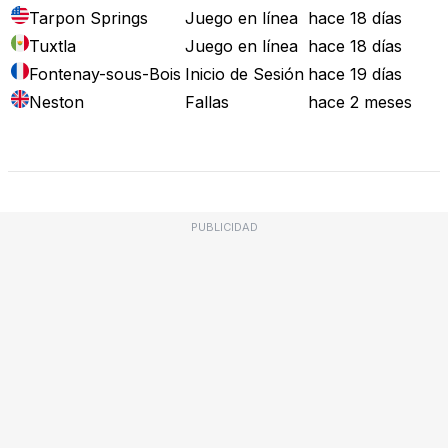
Tarpon Springs
Juego en línea
hace 18 días
Tuxtla
Juego en línea
hace 18 días
Fontenay-sous-Bois
Inicio de Sesión
hace 19 días
Neston
Fallas
hace 2 meses
Mapa de Fallos
PUBLICIDAD