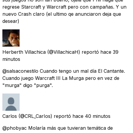
regrese Starcraft y Warcraft pero con campañas. Y un
nuevo Crash claro (el ultimo qe anunciaron deja que
desear)
Herberth Villachica
(@VillachicaH) reportó
hace 39
minutos
@salsaconestilo Cuando tengo un mal día El Cantante.
Cuando juego Warcraft III La Murga pero en vez de
"murga" digo "purga".
Carlos
(@CRL_CarIos) reportó
hace 40 minutos
@phobyac Molaría más que tuvieran temática de