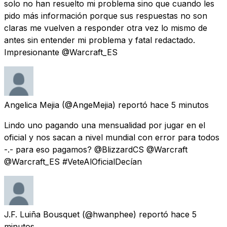
solo no han resuelto mi problema sino que cuando les
pido más información porque sus respuestas no son
claras me vuelven a responder otra vez lo mismo de
antes sin entender mi problema y fatal redactado.
Impresionante @Warcraft_ES
Angelica Mejia
(@AngeMejia) reportó
hace 5 minutos
Lindo uno pagando una mensualidad por jugar en el
oficial y nos sacan a nivel mundial con error para todos
-.- para eso pagamos? @BlizzardCS @Warcraft
@Warcraft_ES #VeteAlOficialDecían
J.F. Luiña Bousquet
(@hwanphee) reportó
hace 5
minutos