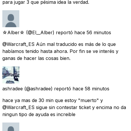
para jugar 3 que pésima idea la verdad.
☆Alber☆
(@El__Alber) reportó
hace 56 minutos
@Warcraft_ES Aún mal traducido es más de lo que
habíamos tenido hasta ahora. Por fin se ve interés y
ganas de hacer las cosas bien.
ashradee
(@ashradee) reportó
hace 58 minutos
hace ya mas de 30 min que estoy "muerto" y
@Warcraft_ES sigue sin contestar ticket y encima no da
ningun tipo de ayuda es increible