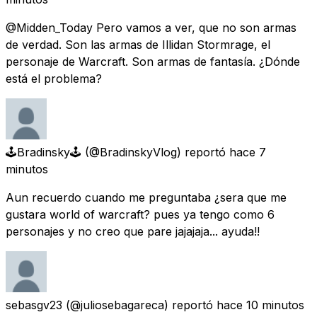
@Midden_Today Pero vamos a ver, que no son armas
de verdad. Son las armas de Illidan Stormrage, el
personaje de Warcraft. Son armas de fantasía. ¿Dónde
está el problema?
🕹️Bradinsky🕹️
(@BradinskyVlog) reportó
hace 7
minutos
Aun recuerdo cuando me preguntaba ¿sera que me
gustara world of warcraft? pues ya tengo como 6
personajes y no creo que pare jajajaja... ayuda!!
sebasgv23
(@juliosebagareca) reportó
hace 10 minutos