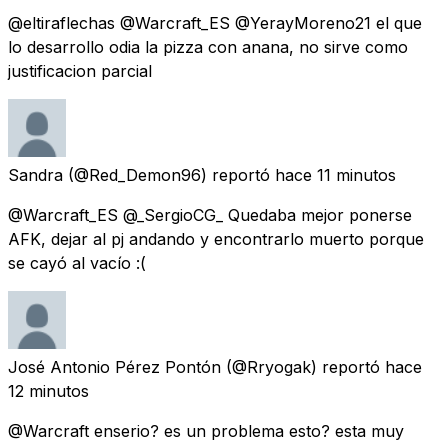
@eltiraflechas @Warcraft_ES @YerayMoreno21 el que
lo desarrollo odia la pizza con anana, no sirve como
justificacion parcial
Sandra
(@Red_Demon96) reportó
hace 11 minutos
@Warcraft_ES @_SergioCG_ Quedaba mejor ponerse
AFK, dejar al pj andando y encontrarlo muerto porque
se cayó al vacío :(
José Antonio Pérez Pontón
(@Rryogak) reportó
hace
12 minutos
@Warcraft enserio? es un problema esto? esta muy