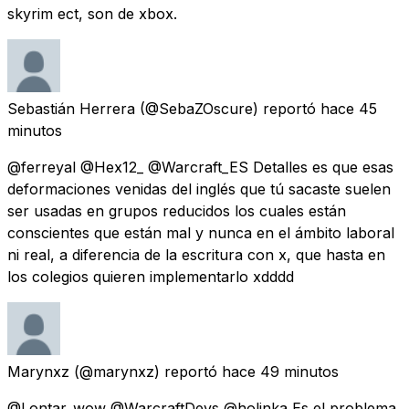
skyrim ect, son de xbox.
Sebastián Herrera
(@SebaZOscure) reportó
hace 45
minutos
@ferreyal @Hex12_ @Warcraft_ES Detalles es que esas
deformaciones venidas del inglés que tú sacaste suelen
ser usadas en grupos reducidos los cuales están
conscientes que están mal y nunca en el ámbito laboral
ni real, a diferencia de la escritura con x, que hasta en
los colegios quieren implementarlo xdddd
Marynxz
(@marynxz) reportó
hace 49 minutos
@Lontar_wow @WarcraftDevs @holinka Es el problema