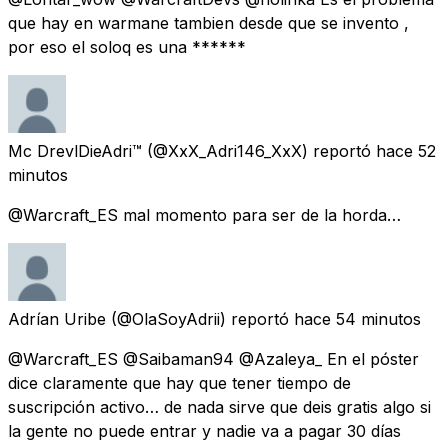
que hay en warmane tambien desde que se invento ,
por eso el soloq es una ******
Mc DrevlDieAdri™
(@XxX_Adri146_XxX) reportó
hace 52
minutos
@Warcraft_ES mal momento para ser de la horda…
Adrían Uribe
(@OlaSoyAdrii) reportó
hace 54 minutos
@Warcraft_ES @Saibaman94 @Azaleya_ En el póster
dice claramente que hay que tener tiempo de
suscripción activo… de nada sirve que deis gratis algo si
la gente no puede entrar y nadie va a pagar 30 días