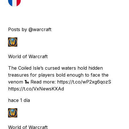
Posts by @warcraft
World of Warcraft
The Coiled Isle’s cursed waters hold hidden
treasures for players bold enough to face the
venom 🐍 Read more: https://t.co/wP2xg6qozS
https://t.co/VxNewsKXAd
hace 1 día
World of Warcraft