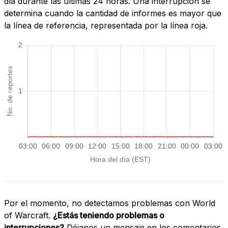
día durante las últimas 24 horas. Una interrupción se
determina cuando la cantidad de informes es mayor que
la línea de referencia, representada por la línea roja.
Por el momento, no detectamos problemas con World
of Warcraft.
¿Estás teniendo problemas o
interrupciones?
Déjanos un mensaje en los comentarios.