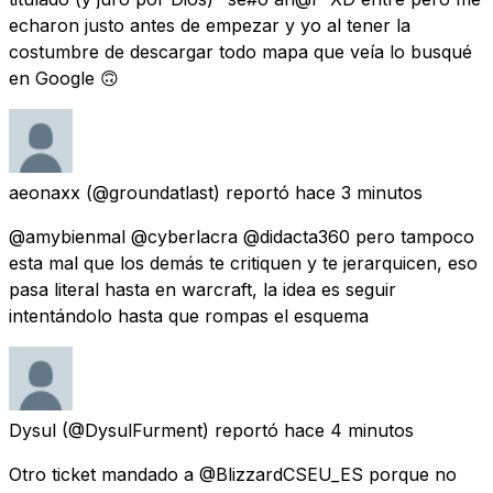
echaron justo antes de empezar y yo al tener la
costumbre de descargar todo mapa que veía lo busqué
en Google 🙃
aeonaxx
(@groundatlast) reportó
hace 3 minutos
@amybienmal @cyberlacra @didacta360 pero tampoco
esta mal que los demás te critiquen y te jerarquicen, eso
pasa literal hasta en warcraft, la idea es seguir
intentándolo hasta que rompas el esquema
Dysul
(@DysulFurment) reportó
hace 4 minutos
Otro ticket mandado a @BlizzardCSEU_ES porque no