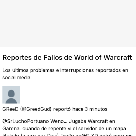
Reportes de Fallos de World of Warcraft
Los últimos problemas e interrupciones reportados en
social media:
GReeD
(@GreedGud) reportó
hace 3 minutos
@SrLuchoPortuano Weno... Jugaba Warcraft en
Garena, cuando de repente vi el servidor de un mapa
titulado (y juro por Dios) "se#o an@l" XD entré pero me