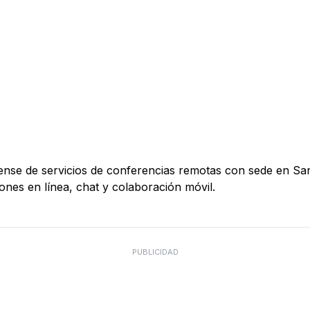
e de servicios de conferencias remotas con sede en San J
nes en línea, chat y colaboración móvil.
PUBLICIDAD