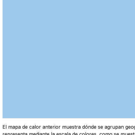
El mapa de calor anterior muestra dónde se agrupan geogr
representa mediante la escala de colores, como se muest