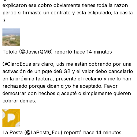
explicaron ese cobro obviamente tienes toda la razon
peroo si firmaste un contrato y esta estipulado, la casita
:/
Totolo
(@JavierQM6) reportó
hace 14 minutos
@ClaroEcua srs claro, uds me están cobrando por una
activación de un pqte de8 GB y el valor debo cancelarlo
en la próxima factura, presenté el reclamo y me lo han
rechazado porque dicen q yo he aceptado. Favor
demostrar con hechos q acepté o simplemente quieren
cobrar demas.
La Posta
(@LaPosta_Ecu) reportó
hace 14 minutos