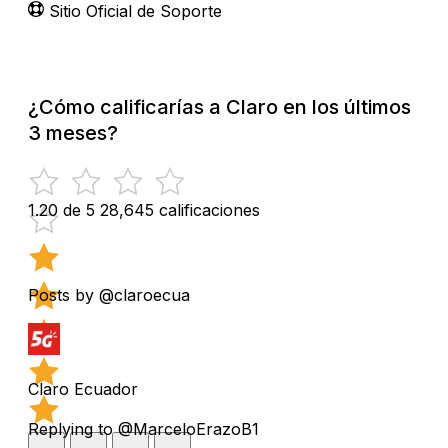
Sitio Oficial de Soporte
¿Cómo calificarías a Claro en los últimos
3 meses?
1.20 de 5
28,645 calificaciones
Posts by @claroecua
Claro Ecuador
Replying to @MarceloErazoB1