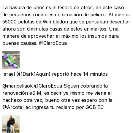
La basura de unos es el tesoro de otros, en este caso
de pequeños roedores en situación de peligro. Al menos
55000 pelotas de Wimbledon que se pensaban desechar
ahora son diminutas casas de estos animalitos. Una
manera de aprovechar al máximo los insumos para
buenas causas. @ClaroEcua
Israel
(@Dark1Aquin) reportó
hace 14 minutos
@maricellaok @ClaroEcua Siguen cobrando la
renovación eSIM, es decir ya mismo me viene el
hachazo otra vez, bueno otra vez espero con la
@Arcotel_ec ingresa tu reclamo por GOB EC