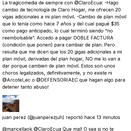
La tragicomedia de siempre con @ClaroEcua: -Hago
cambio de tecnología de Claro Hogar, me ofrecen 20
vigas adicionales a mi plan móvil. -Cambio de plan móvil
que lo tenía como hace 7 años y del cual pagué $35
como pago anticipado, lo cual terminó siendo “no
reembolsable”. Accedo a pagar DOBLE FACTURA
(condición que ponen) para cambiar de plan. Pero
resulta que me dicen que los 20 gigas adicionales a mi
plan móvil, derivadas del plan hogar, NO me lo van a
dar porque cambien de plan móvil. Estos son unos
choros legalizados, definitivamente, y no existe ni
@Arcotel_ec o @DEFENSORIAEC que hagan algo para
detener tanto abuso!
juan perez
(@juanperezjuh) reportó
hace 13 minutos
@maricellaok @ClaroEcua Que mal! O sea si no te