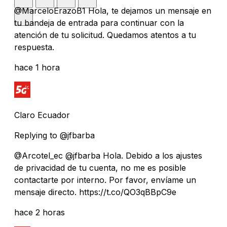
@MarceloErazoB1 Hola, te dejamos un mensaje en
tu bandeja de entrada para continuar con la
atención de tu solicitud. Quedamos atentos a tu
respuesta.
hace 1 hora
Claro Ecuador
Replying to @jfbarba
@Arcotel_ec @jfbarba Hola. Debido a los ajustes
de privacidad de tu cuenta, no me es posible
contactarte por interno. Por favor, envíame un
mensaje directo. https://t.co/QO3qBBpC9e
hace 2 horas