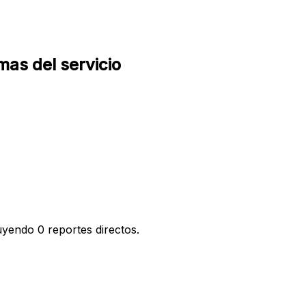
as del servicio
yendo 0 reportes directos.