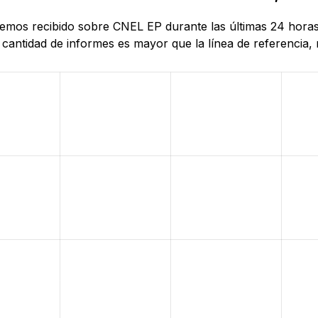
 hemos recibido sobre CNEL EP durante las últimas 24 hora
antidad de informes es mayor que la línea de referencia, r