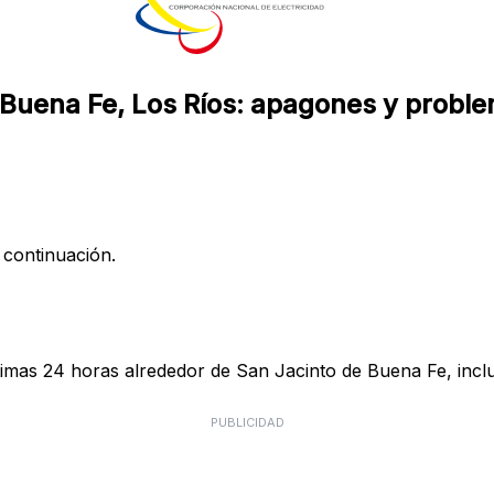
Buena Fe, Los Ríos: apagones y problem
 continuación.
timas 24 horas alrededor de San Jacinto de Buena Fe, inclu
PUBLICIDAD