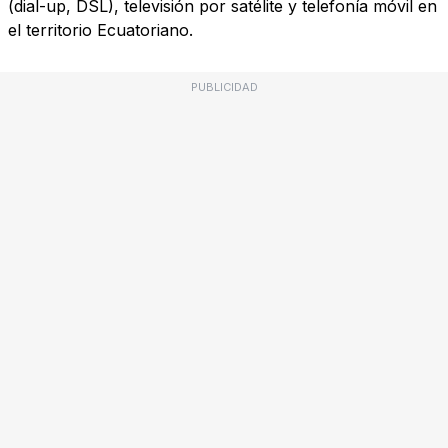
(dial-up, DSL), televisión por satélite y telefonía móvil en
el territorio Ecuatoriano.
PUBLICIDAD