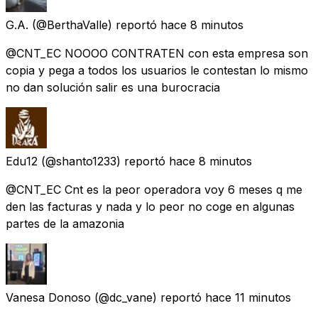
G.A.
(@BerthaValle) reportó
hace 8 minutos
@CNT_EC NOOOO CONTRATEN con esta empresa son
copia y pega a todos los usuarios le contestan lo mismo
no dan solución salir es una burocracia
Edu12
(@shanto1233) reportó
hace 8 minutos
@CNT_EC Cnt es la peor operadora voy 6 meses q me
den las facturas y nada y lo peor no coge en algunas
partes de la amazonia
Vanesa Donoso
(@dc_vane) reportó
hace 11 minutos