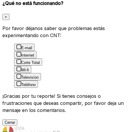
¿Qué no está funcionando?
×
Por favor déjanos saber que problemas estás
experimentando con CNT:
E-mail
Internet
Corte Total
Wi-fi
Televisíon
Teléfono
¡Gracias por tu reporte! Si tienes consejos o
frustraciones que deseas compartir, por favor deja un
mensaje en los comentarios.
Cerrar