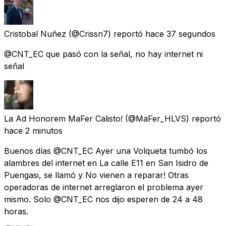
Cristobal Nuñez
(@Crissn7) reportó
hace 37 segundos
@CNT_EC que pasó con la señal, no hay internet ni
señal
La Ad Honorem MaFer Calisto!
(@MaFer_HLVS) reportó
hace 2 minutos
Buenos días @CNT_EC Ayer una Volqueta tumbó los
alambres del internet en La calle E11 en San Isidro de
Puengasi, se llamó y No vienen a reparar! Otras
operadoras de internet arreglaron el problema ayer
mismo. Solo @CNT_EC nos dijo esperen de 24 a 48
horas.