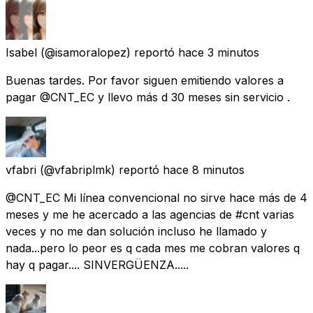
Isabel
(@isamoralopez) reportó
hace 3 minutos
Buenas tardes. Por favor siguen emitiendo valores a
pagar @CNT_EC y llevo más d 30 meses sin servicio .
vfabri
(@vfabriplmk) reportó
hace 8 minutos
@CNT_EC Mi línea convencional no sirve hace más de 4
meses y me he acercado a las agencias de #cnt varias
veces y no me dan solución incluso he llamado y
nada...pero lo peor es q cada mes me cobran valores q
hay q pagar.... SINVERGÜENZA.....