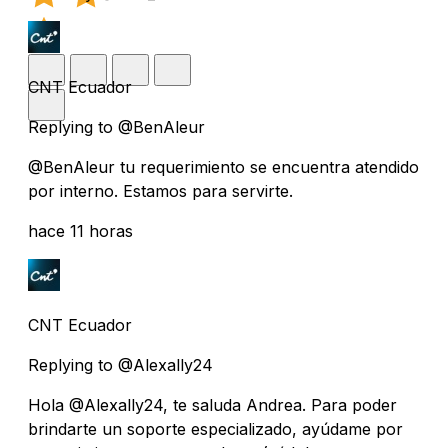
CNT Ecuador
Replying to @BenAleur
@BenAleur tu requerimiento se encuentra atendido
por interno. Estamos para servirte.
hace 11 horas
CNT Ecuador
Replying to @Alexally24
Hola @Alexally24, te saluda Andrea. Para poder
brindarte un soporte especializado, ayúdame por