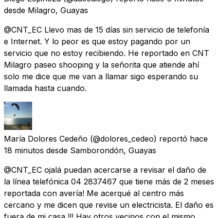
desde
Milagro, Guayas
@CNT_EC Llevo mas de 15 días sin servicio de telefonía
e Internet. Y lo peor es que estoy pagando por un
servicio que no estoy recibiendo. He reportado en CNT
Milagro paseo shooping y la señorita que atiende ahí
solo me dice que me van a llamar sigo esperando su
llamada hasta cuando.
María Dolores Cedeño
(@dolores_cedeo) reportó
hace
18 minutos
desde
Samborondón, Guayas
@CNT_EC ojalá puedan acercarse a revisar el daño de
la línea telefónica 04 2837467 que tiene más de 2 meses
reportada con avería! Me acerqué al centro más
cercano y me dicen que revise un electricista. El daño es
fuera de mi casa !!! Hay otros vecinos con el mismo