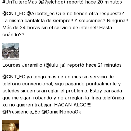
#UnTuiteroMas
(@7jelchop) reportó
hace 20 minutos
@CNT_EC @Arcotel_ec Que no tienen otra respuesta?
La misma cantaleta de siempre!! Y soluciones? Ninguna!!
Más de 24 horas sin el servicio de internet! Hasta
cuándo??
Lourdes Jaramillo
(@lulu_ja) reportó
hace 21 minutos
@CNT_EC ya tengo más de un mes sin servicio de
teléfono convencional, sigo pagando puntualmente y
ustedes siguen si arreglar el problema. Estoy cansada
que me sigan robando y no arreglan la línea telefónica
xq no quieren trabajar. HAGAN ALGO!!!!
@Presidencia_Ec @DanielNoboaOk