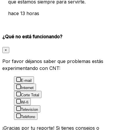
que estamos siempre para servirte.
hace 13 horas
¿Qué no está funcionando?
×
Por favor déjanos saber que problemas estás
experimentando con CNT:
E-mail
Internet
Corte Total
Wi-fi
Televisíon
Teléfono
¡Gracias por tu reporte! Si tienes consejos o