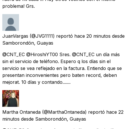
problema! Grs.
JuanVargas
(@JVG1111) reportó
hace 20 minutos
desde
Samborondón, Guayas
@CNT_EC @HiroshiYT00 Sres. @CNT_EC un día más
sin el servicio de teléfono. Espero q los días sin el
servicio se vea reflejado en la factura. Entiendo que se
presentan inconvenientes pero baten record, deben
mejorat. 10 días y contando.......
Martha Ontaneda
(@MarthaOntaneda) reportó
hace 22
minutos
desde
Samborondón, Guayas