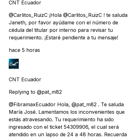
CNT Ecuador
@Carlitos_RuizC ¡Hola @Carlitos_RuizC ! te saluda
Janeth, por favor ayúdame con el número de
cédula del titular por interno para revisar tu
requerimiento. ¡Estaré pendiente a tu mensaje!
hace 5 horas
CNT Ecuador
Replying to @pat_m82
@FibramaxEcuador Hola, @pat_m82 . Te saluda
María José. Lamentamos los inconvenientes que
estás atravesando. Tu requerimiento ha sido
ingresado con el ticket 54309906, el cual será
atendido en un lapso de 24 a 48 horas. Recuerda