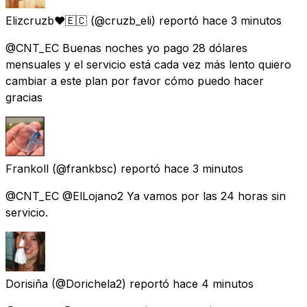
Elizcruzb❤️🇪🇨
(@cruzb_eli) reportó
hace 3 minutos
@CNT_EC Buenas noches yo pago 28 dólares
mensuales y el servicio está cada vez más lento quiero
cambiar a este plan por favor cómo puedo hacer
gracias
Frankoll
(@frankbsc) reportó
hace 3 minutos
@CNT_EC @ElLojano2 Ya vamos por las 24 horas sin
servicio.
Dorisiña
(@Dorichela2) reportó
hace 4 minutos