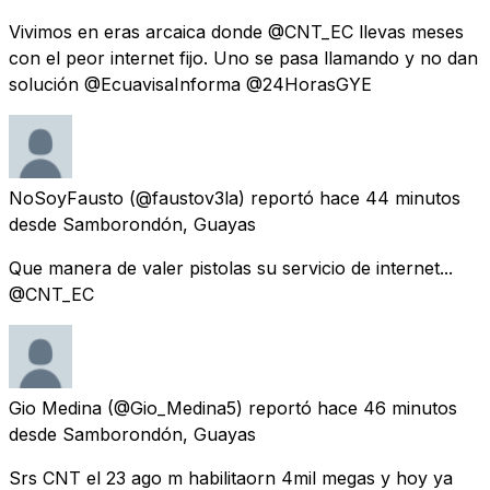
Vivimos en eras arcaica donde @CNT_EC llevas meses
con el peor internet fijo. Uno se pasa llamando y no dan
solución @EcuavisaInforma @24HorasGYE
NoSoyFausto
(@faustov3la) reportó
hace 44 minutos
desde
Samborondón, Guayas
Que manera de valer pistolas su servicio de internet...
@CNT_EC
Gio Medina
(@Gio_Medina5) reportó
hace 46 minutos
desde
Samborondón, Guayas
Srs CNT el 23 ago m habilitaorn 4mil megas y hoy ya