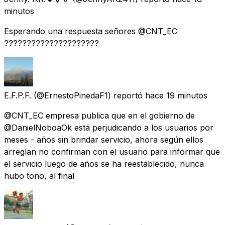
minutos
Esperando una respuesta señores @CNT_EC
?????????????????????
E.F.P.F.
(@ErnestoPinedaF1) reportó
hace 19 minutos
@CNT_EC empresa publica que en el gobierno de
@DanielNoboaOk está perjudicando a los usuarios por
meses - años sin brindar servicio, ahora según ellos
arreglan no confirman con el usuario para informar que
el servicio luego de años se ha reestablecido, nunca
hubo tono, al final