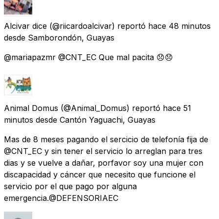
Alcivar dice
(@riicardoalcivar) reportó
hace 48 minutos
desde
Samborondón, Guayas
@mariapazmr @CNT_EC Que mal pacita 😞😞
Animal Domus
(@Animal_Domus) reportó
hace 51
minutos
desde
Cantón Yaguachi, Guayas
Mas de 8 meses pagando el sercicio de telefonía fija de
@CNT_EC y sin tener el servicio lo arreglan para tres
dias y se vuelve a dañar, porfavor soy una mujer con
discapacidad y cáncer que necesito que funcione el
servicio por el que pago por alguna
emergencia.@DEFENSORIAEC