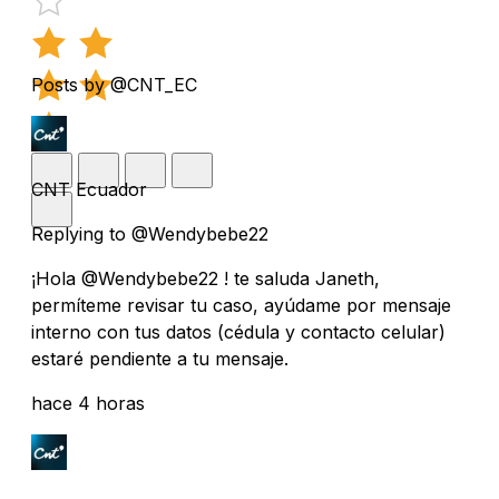
Posts by @CNT_EC
CNT Ecuador
Replying to @Wendybebe22
¡Hola @Wendybebe22 ! te saluda Janeth,
permíteme revisar tu caso, ayúdame por mensaje
interno con tus datos (cédula y contacto celular)
estaré pendiente a tu mensaje.
hace 4 horas