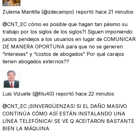
Zulema Mantilla
(@zdecampo) reportó
hace 21 minutos
@CNT_EC cómo es posible que hagan tan pésimo su
trabajo por los siglos de los siglos?! Siguen imponiendo
juicios pendejos a los usuarios en lugar de COMUNICAR
DE MANERA OPORTUNA para que no se generen
“intereses” y “costos de abogados” Por qué carajos
tienen abogados externos??
Luis Vizuete
(@filu40) reportó
hace 22 minutos
@CNT_EC ¡SINVERGÜENZAS! SI EL DAÑO MASIVO
CONTINÚA CÓMO ASÍ ESTÁN INSTALANDO UNA
LÍNEA TELEFÓNICA! SE VE Q ACEITARON BASTANTE
BIEN LA MÁQUINA