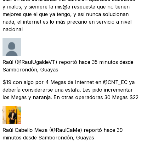
y malos, y siempre la mis@a respuesta que no tienen
mejores que el que ya tengo, y así nunca solucionan
nada, el internet es lo más precario en servicio a nivel
nacional
Raúl
(@RaulUgaldeVT) reportó
hace 35 minutos
desde
Samborondón, Guayas
$19 con algo por 4 Megas de Internet en @CNT_EC ya
debería considerarse una estafa. Les pido incrementar
los Megas y naranja. En otras operadoras 30 Megas $22
Raúl Cabello Meza
(@RaulCaMe) reportó
hace 39
minutos
desde
Samborondón, Guayas