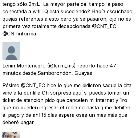
tengo sólo 2mil... La mayor parte del tiempo la paso
conectada a wifi.. Q está sucediendo? Había escuchado
quejas referentes a esto pero ya se pasaron, ojo no es
primera vez totalmente decepcionada @CNT_EC
@CNTinforma
Lenin Montenegro
(@lenin_ms) reportó
hace 47
minutos
desde
Samborondón, Guayas
Pésimo @CNT_EC hice lo que me pidieron saque la cita
vine a la puntilla Oh sorpresa aquí si puedes tomar un
ticket de atención pido que cancelen mi internet y 1ro
que no pueden ingresar el reclamo hasta q me debiten
el pago y de ahí 15 días espera osea un mes más que
deberé pagar