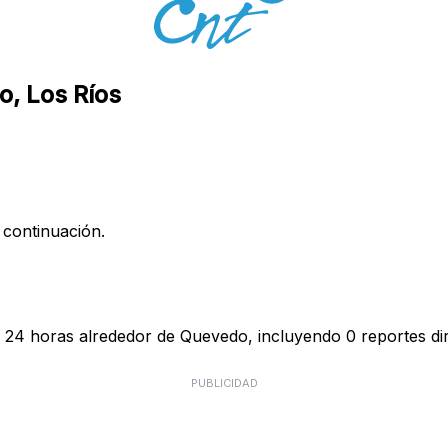
o, Los Ríos
 continuación.
s 24 horas alrededor de Quevedo, incluyendo 0 reportes dir
PUBLICIDAD