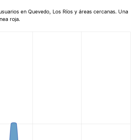
e usuarios en Quevedo, Los Ríos y áreas cercanas. Una
nea roja.