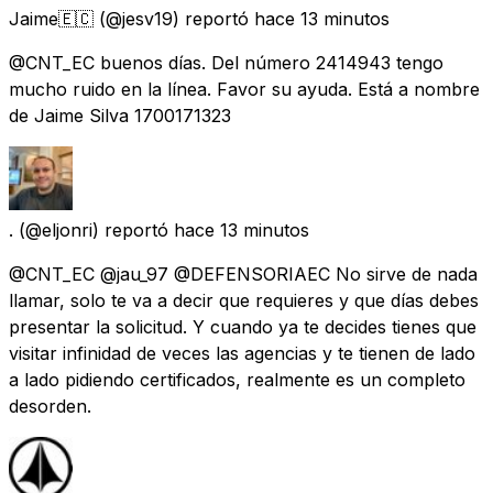
Jaime🇪🇨
(@jesv19) reportó
hace 13 minutos
@CNT_EC buenos días. Del número 2414943 tengo
mucho ruido en la línea. Favor su ayuda. Está a nombre
de Jaime Silva 1700171323
.
(@eljonri) reportó
hace 13 minutos
@CNT_EC @jau_97 @DEFENSORIAEC No sirve de nada
llamar, solo te va a decir que requieres y que días debes
presentar la solicitud. Y cuando ya te decides tienes que
visitar infinidad de veces las agencias y te tienen de lado
a lado pidiendo certificados, realmente es un completo
desorden.