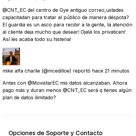
@CNT_EC del centro de Gye antiguo correo,ustedes
capacitadan para tratar al público de manera déspota?
El guardia es un asco para recibir a la gente, la atención
al cliente deja mucho que desear! Ojalá los privaticen!
Así les acaba todo su histeria!
mike alfa charlie
(@mcedilloe) reportó
hace 21 minutos
Antes con @MovistarEC mis datos alcanzaban. Ahora
pago más y duran menos @CNT_EC será q tienes algún
plan de datos ilimitado?
Opciones de Soporte y Contacto