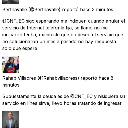
BerthaValle
(@BerthaValle) reportó
hace 3 minutos
@CNT_EC sigo esperando me indiquen cuando anular el
servicio de Internet telefonía fija, se llamo no me
indicaron fecha, manifesté que no deseo el servicio que
no solucionaron un mes a pasado no hay respuesta
solo que espere
Rahab Villacres
(@Rahabvillacress) reportó
hace 8
minutos
Supuestamente la deuda es de @CNT_EC y nisiquiera su
servicio en línea sirve, llevo horas tratando de ingresar.