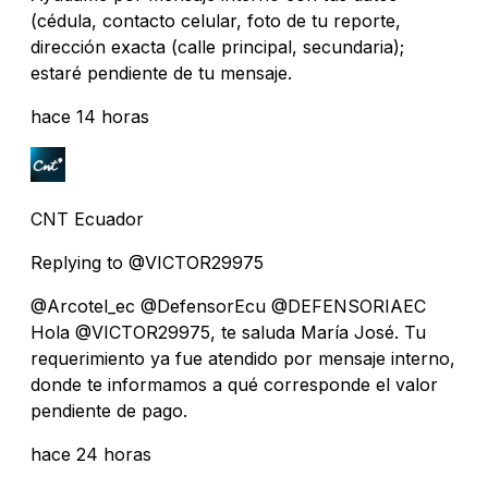
(cédula, contacto celular, foto de tu reporte,
dirección exacta (calle principal, secundaria);
estaré pendiente de tu mensaje.
hace 14 horas
CNT Ecuador
Replying to @VICTOR29975
@Arcotel_ec @DefensorEcu @DEFENSORIAEC
Hola @VICTOR29975, te saluda María José. Tu
requerimiento ya fue atendido por mensaje interno,
donde te informamos a qué corresponde el valor
pendiente de pago.
hace 24 horas