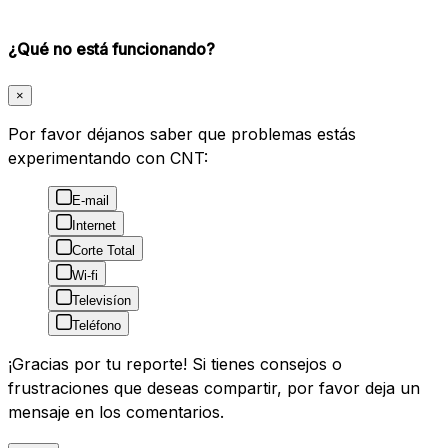
¿Qué no está funcionando?
×
Por favor déjanos saber que problemas estás
experimentando con CNT:
E-mail
Internet
Corte Total
Wi-fi
Televisíon
Teléfono
¡Gracias por tu reporte! Si tienes consejos o
frustraciones que deseas compartir, por favor deja un
mensaje en los comentarios.