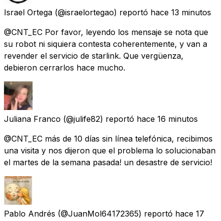
Israel Ortega
(@israelortegao) reportó
hace 13 minutos
@CNT_EC Por favor, leyendo los mensaje se nota que
su robot ni siquiera contesta coherentemente, y van a
revender el servicio de starlink. Que vergüenza,
debieron cerrarlos hace mucho.
Juliana Franco
(@julife82) reportó
hace 16 minutos
@CNT_EC más de 10 días sin línea telefónica, recibimos
una visita y nos dijeron que el problema lo solucionaban
el martes de la semana pasada! un desastre de servicio!
Pablo Andrés
(@JuanMol64172365) reportó
hace 17