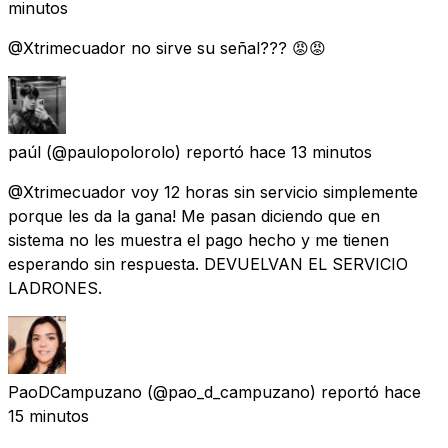
minutos
@Xtrimecuador no sirve su señal??? 😡😡
paúl
(@paulopolorolo) reportó
hace 13 minutos
@Xtrimecuador voy 12 horas sin servicio simplemente
porque les da la gana! Me pasan diciendo que en
sistema no les muestra el pago hecho y me tienen
esperando sin respuesta. DEVUELVAN EL SERVICIO
LADRONES.
PaoDCampuzano
(@pao_d_campuzano) reportó
hace
15 minutos