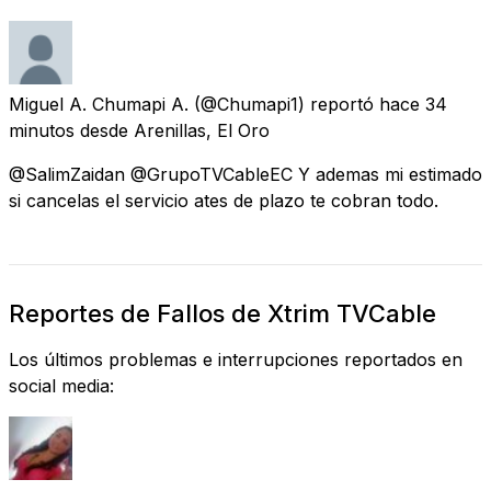
Miguel A. Chumapi A.
(@Chumapi1) reportó
hace 34
minutos
desde
Arenillas, El Oro
@SalimZaidan @GrupoTVCableEC Y ademas mi estimado
si cancelas el servicio ates de plazo te cobran todo.
Reportes de Fallos de Xtrim TVCable
Los últimos problemas e interrupciones reportados en
social media: