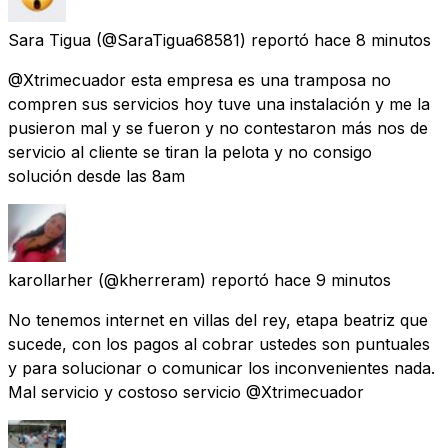
Sara Tigua
(@SaraTigua68581) reportó
hace 8 minutos
@Xtrimecuador esta empresa es una tramposa no
compren sus servicios hoy tuve una instalación y me la
pusieron mal y se fueron y no contestaron más nos de
servicio al cliente se tiran la pelota y no consigo
solución desde las 8am
karollarher
(@kherreram) reportó
hace 9 minutos
No tenemos internet en villas del rey, etapa beatriz que
sucede, con los pagos al cobrar ustedes son puntuales
y para solucionar o comunicar los inconvenientes nada.
Mal servicio y costoso servicio @Xtrimecuador