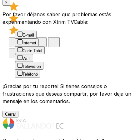
×
Por favor déjanos saber que problemas estás
experimentando con Xtrim TVCable:
E-mail
Internet
Corte Total
Wi-fi
Televisíon
Teléfono
¡Gracias por tu reporte! Si tienes consejos o
frustraciones que deseas compartir, por favor deja un
mensaje en los comentarios.
Cerrar