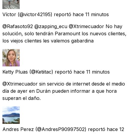
Víctor
(@victor42195) reportó
hace 11 minutos
@Rafasoto92 @zapping_ecu @Xtrimecuador No hay
solución, solo tendrán Paramount los nuevos clientes,
los viejos clientes les valemos gabardina
Ketty Pluas
(@Ketiitac) reportó
hace 11 minutos
@Xtrimecuador sin servicio de internet desde el medio
día de ayer en Durán pueden informar a que hora
superan el daño.
Andres Perez
(@AndresP90997502) reportó
hace 12