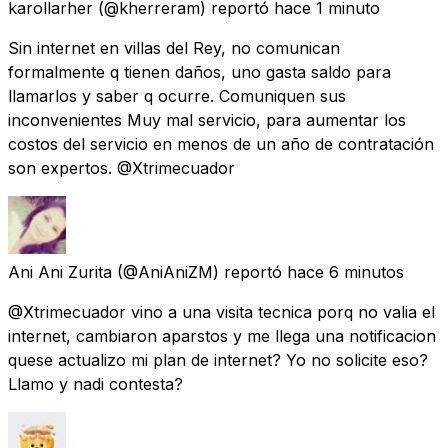
karollarher
(@kherreram) reportó
hace 1 minuto
Sin internet en villas del Rey, no comunican
formalmente q tienen daños, uno gasta saldo para
llamarlos y saber q ocurre. Comuniquen sus
inconvenientes Muy mal servicio, para aumentar los
costos del servicio en menos de un año de contratación
son expertos. @Xtrimecuador
Ani Ani Zurita
(@AniAniZM) reportó
hace 6 minutos
@Xtrimecuador vino a una visita tecnica porq no valia el
internet, cambiaron aparstos y me llega una notificacion
quese actualizo mi plan de internet? Yo no solicite eso?
Llamo y nadi contesta?