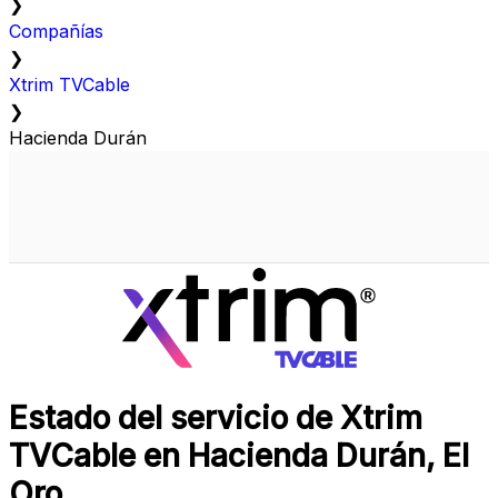
❯
Compañías
❯
Xtrim TVCable
❯
Hacienda Durán
Estado del servicio de Xtrim
TVCable en Hacienda Durán, El
Oro