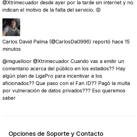
@Xtrimecuador desde ayer por la tarde sin internet y no
indican el motivo de la falta del servicio. 😡
Carlos David Palma
(@CarlosDa0996) reportó
hace 15
minutos
@miguelloor @Xtrimecuador Cuando vas a emitir un
comentario acerca del público en los estadios?? Hay
algún plan de LigaPro para incentivar a los
aficionados?? Que paso con el Fan ID?? Pagó la multa
por vulneración de datos privados??? Eso queremos
saber
Opciones de Soporte y Contacto