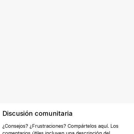
Discusión comunitaria
¿Consejos? ¿Frustraciones? Compártelos aquí. Los
comentarios útiles incluyen una descripción del