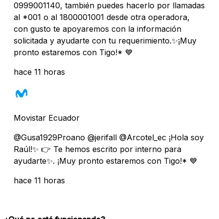
0999001140, también puedes hacerlo por llamadas
al *001 o al 1800001001 desde otra operadora,
con gusto te apoyaremos con la información
solicitada y ayudarte con tu requerimiento.✨¡Muy
pronto estaremos con Tigo!* 💙
hace 11 horas
Movistar Ecuador
@Gusa1929Proano @jerifall @Arcotel_ec ¡Hola soy
Raúl!✨ 👉 Te hemos escrito por interno para
ayudarte✨. ¡Muy pronto estaremos con Tigo!* 💙
hace 11 horas