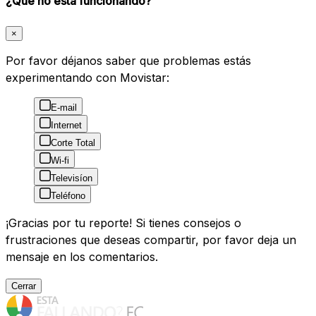
¿Qué no está funcionando?
×
Por favor déjanos saber que problemas estás
experimentando con Movistar:
E-mail
Internet
Corte Total
Wi-fi
Televisíon
Teléfono
¡Gracias por tu reporte! Si tienes consejos o
frustraciones que deseas compartir, por favor deja un
mensaje en los comentarios.
Cerrar