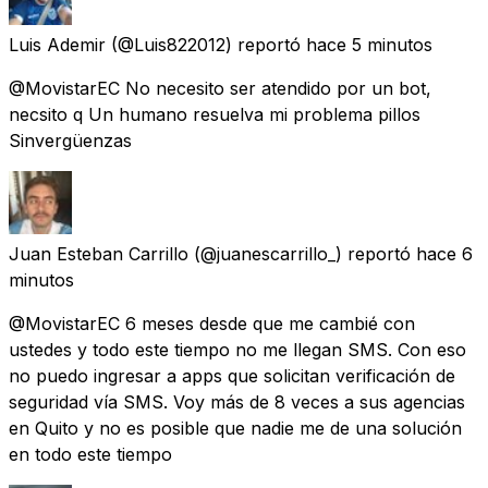
Luis Ademir
(@Luis822012) reportó
hace 5 minutos
@MovistarEC No necesito ser atendido por un bot,
necsito q Un humano resuelva mi problema pillos
Sinvergüenzas
Juan Esteban Carrillo
(@juanescarrillo_) reportó
hace 6
minutos
@MovistarEC 6 meses desde que me cambié con
ustedes y todo este tiempo no me llegan SMS. Con eso
no puedo ingresar a apps que solicitan verificación de
seguridad vía SMS. Voy más de 8 veces a sus agencias
en Quito y no es posible que nadie me de una solución
en todo este tiempo