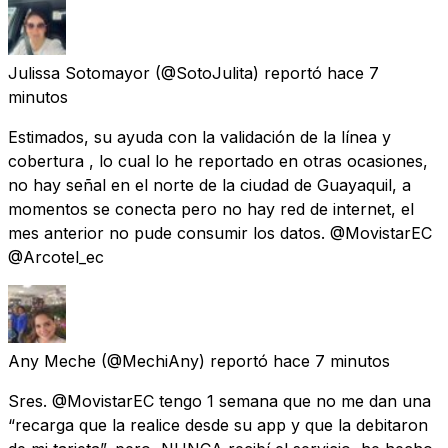
Julissa Sotomayor
(@SotoJulita) reportó
hace 7
minutos
Estimados, su ayuda con la validación de la línea y
cobertura , lo cual lo he reportado en otras ocasiones,
no hay señal en el norte de la ciudad de Guayaquil, a
momentos se conecta pero no hay red de internet, el
mes anterior no pude consumir los datos. @MovistarEC
@Arcotel_ec
Any Meche
(@MechiAny) reportó
hace 7 minutos
Sres. @MovistarEC tengo 1 semana que no me dan una
“recarga que la realice desde su app y que la debitaron