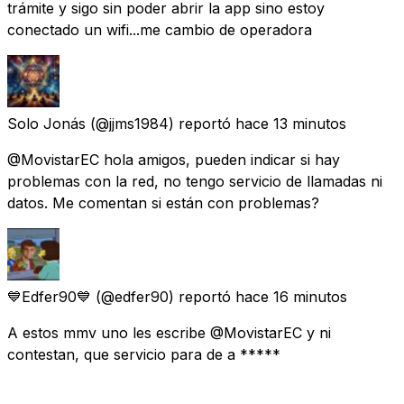
trámite y sigo sin poder abrir la app sino estoy
conectado un wifi...me cambio de operadora
Solo Jonás
(@jjms1984) reportó
hace 13 minutos
@MovistarEC hola amigos, pueden indicar si hay
problemas con la red, no tengo servicio de llamadas ni
datos. Me comentan si están con problemas?
💙Edfer90💙
(@edfer90) reportó
hace 16 minutos
A estos mmv uno les escribe @MovistarEC y ni
contestan, que servicio para de a *****