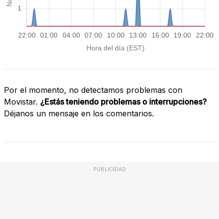
Por el momento, no detectamos problemas con
Movistar.
¿Estás teniendo problemas o interrupciones?
Déjanos un mensaje en los comentarios.
PUBLICIDAD