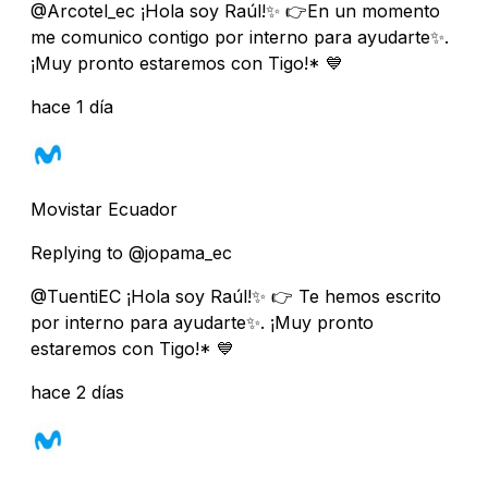
@Arcotel_ec ¡Hola soy Raúl!✨ 👉En un momento
me comunico contigo por interno para ayudarte✨.
¡Muy pronto estaremos con Tigo!* 💙
hace 1 día
Movistar Ecuador
Replying to @jopama_ec
@TuentiEC ¡Hola soy Raúl!✨ 👉 Te hemos escrito
por interno para ayudarte✨. ¡Muy pronto
estaremos con Tigo!* 💙
hace 2 días