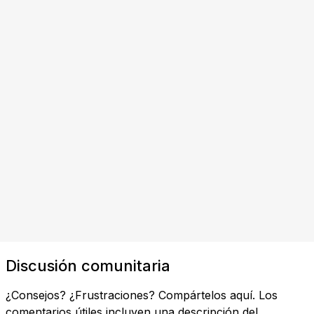
Discusión comunitaria
¿Consejos? ¿Frustraciones? Compártelos aquí. Los
comentarios útiles incluyen una descripción del