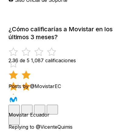
¿Cómo calificarías a Movistar en los
últimos 3 meses?
2.36 de 5
1,087 calificaciones
Posts by @MovistarEC
Movistar Ecuador
Replying to @VicenteQuimis