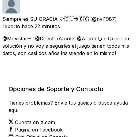
Siempre es SU GRACIA 🤍🇮🇱💙🇪🇨
(@nvl1987)
reportó
hace 22 minutos
@MovistarEC @DirectorArcotel @Arcotel_ec Quiero la
solución y no voy a seguirles el juego tienen todos mis
datos, son casi dos años insistiendo en lo mismo!
Opciones de Soporte y Contacto
Tienes problemas? Envía tus quejas o busca ayuda
aquí:
Cuenta en X.com
Página en Facebook
Sitio Oficial de Soporte