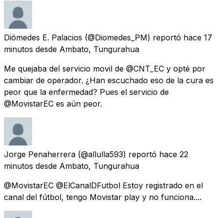
Diómedes E. Palacios
(@Diomedes_PM) reportó
hace 17
minutos
desde
Ambato, Tungurahua
Me quejaba del servicio movil de @CNT_EC y opté por
cambiar de operador. ¿Han escuchado eso de la cura es
peor que la enfermedad? Pues el servicio de
@MovistarEC es aún peor.
Jorge Penaherrera
(@allulla593) reportó
hace 22
minutos
desde
Ambato, Tungurahua
@MovistarEC @ElCanalDFutbol Estoy registrado en el
canal del fútbol, tengo Movistar play y no funciona....