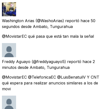
Washington Arias
(@WashoArias) reportó
hace 50
segundos
desde
Ambato, Tungurahua
@MovistarEC qué pasa que está tan mala la señal
Freddy Aguayo
(@freddyaguayo5) reportó
hace 2
minutos
desde
Ambato, Tungurahua
@MovistarEC @TelefonicaEC @LuisBenatuilV Y CNT
qué espera para realizar anuncios similares a los de
movi