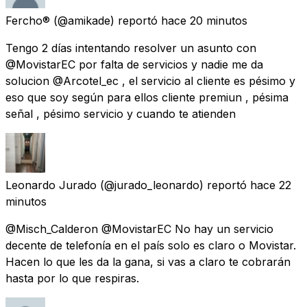
Fercho®
(@amikade) reportó
hace 20 minutos
Tengo 2 días intentando resolver un asunto con
@MovistarEC por falta de servicios y nadie me da
solucion @Arcotel_ec , el servicio al cliente es pésimo y
eso que soy según para ellos cliente premiun , pésima
señal , pésimo servicio y cuando te atienden
Leonardo Jurado
(@jurado_leonardo) reportó
hace 22
minutos
@Misch_Calderon @MovistarEC No hay un servicio
decente de telefonía en el país solo es claro o Movistar.
Hacen lo que les da la gana, si vas a claro te cobrarán
hasta por lo que respiras.