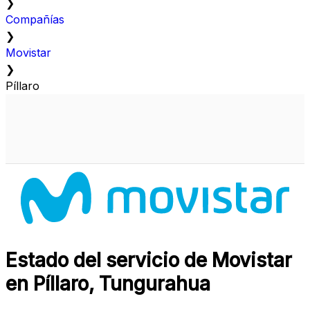
❯
Compañías
❯
Movistar
❯
Píllaro
Estado del servicio de Movistar
en Píllaro, Tungurahua