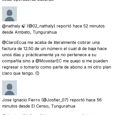
@nathaly 🍃
(@02_nathaly) reportó
hace 52 minutos
desde
Ambato, Tungurahua
@ClaroEcua me acaba de literalmente cobrar una
factura de 12.50 de un número el cual di de baja hace
unos días y prácticamente ya no pertenece a su
compañía sino a @MovistarEC me quejo si me pueden
regresar o tomarlo como parte de abono a mi otro plan
claro que tengo. 🙃
Jose Ignacio Fierro
(@Josfier_07) reportó
hace 56
minutos
desde
El Censo, Tungurahua