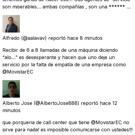
son miserables… ambas compañías , son una ****** …
Alfredo
(@aalavav) reportó
hace 8 minutos
Recibir de 6 a 8 llamadas de una máquina diciendo
“alo…” es desesperante y hacen que uno deje un
servicio por la falta de empatía de una empresa como
@MovistarEC
Alberto Jose
(@AlbertoJose888) reportó
hace 12
minutos
que porqueria de call center que tiene @MovistarEC no
sirve para nada! es imposible comunicarse con ustedes!!!