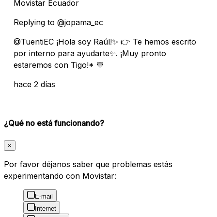
Movistar Ecuador
Replying to @jopama_ec
@TuentiEC ¡Hola soy Raúl!✨ 👉 Te hemos escrito
por interno para ayudarte✨. ¡Muy pronto
estaremos con Tigo!* 💙
hace 2 días
¿Qué no está funcionando?
×
Por favor déjanos saber que problemas estás
experimentando con Movistar:
E-mail
Internet