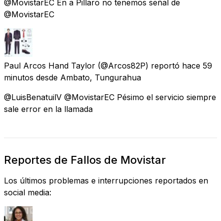
@MovistarEC En a Pillaro no tenemos señal de
@MovistarEC
Paul Arcos Hand Taylor
(@Arcos82P) reportó
hace 59
minutos
desde
Ambato, Tungurahua
@LuisBenatuilV @MovistarEC Pésimo el servicio siempre
sale error en la llamada
Reportes de Fallos de Movistar
Los últimos problemas e interrupciones reportados en
social media: