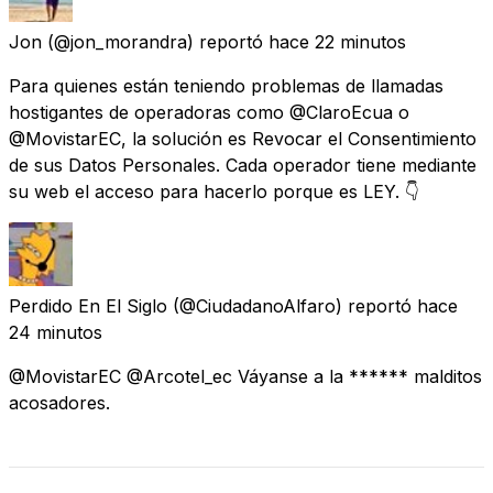
Jon
(@jon_morandra) reportó
hace 22 minutos
Para quienes están teniendo problemas de llamadas
hostigantes de operadoras como @ClaroEcua o
@MovistarEC, la solución es Revocar el Consentimiento
de sus Datos Personales. Cada operador tiene mediante
su web el acceso para hacerlo porque es LEY. 👇
Perdido En El Siglo
(@CiudadanoAlfaro) reportó
hace
24 minutos
@MovistarEC @Arcotel_ec Váyanse a la ****** malditos
acosadores.