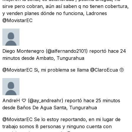
sirve pero cobran, aún así saben q no tienen cobertura,
y venden planes dónde no funciona, Ladrones
@MovistarEC
Diego Montenegro
(@alfernando2101) reportó
hace 24
minutos
desde
Ambato, Tungurahua
@MovistarEC Si, mi problema se llama @ClaroEcua 🤨
AndreH ♡
(@ay_andreahr) reportó
hace 25 minutos
desde
Baños De Agua Santa, Tungurahua
@MovistarEC Se lo estoy reportando, en mi lugar de
trabajo somos 8 personas y ninguno cuenta con