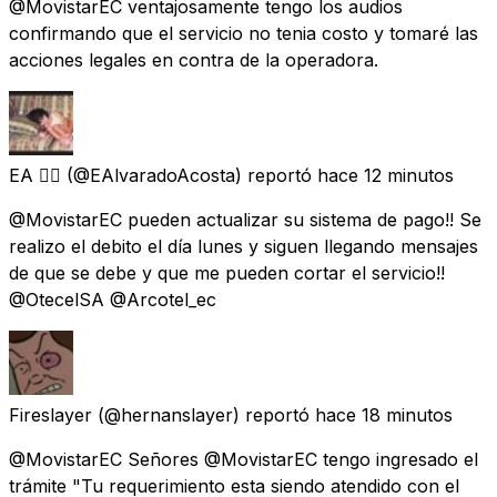
@MovistarEC ventajosamente tengo los audios
confirmando que el servicio no tenia costo y tomaré las
acciones legales en contra de la operadora.
EA ❤️‍🔥
(@EAlvaradoAcosta) reportó
hace 12 minutos
@MovistarEC pueden actualizar su sistema de pago!! Se
realizo el debito el día lunes y siguen llegando mensajes
de que se debe y que me pueden cortar el servicio!!
@OtecelSA @Arcotel_ec
Fireslayer
(@hernanslayer) reportó
hace 18 minutos
@MovistarEC Señores @MovistarEC tengo ingresado el
trámite "Tu requerimiento esta siendo atendido con el