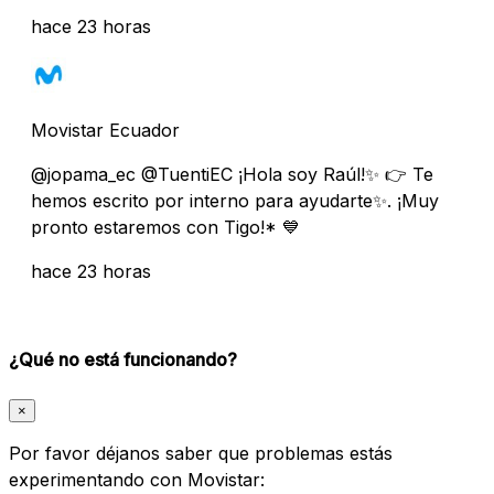
hace 23 horas
Movistar Ecuador
@jopama_ec @TuentiEC ¡Hola soy Raúl!✨ 👉 Te
hemos escrito por interno para ayudarte✨. ¡Muy
pronto estaremos con Tigo!* 💙
hace 23 horas
¿Qué no está funcionando?
×
Por favor déjanos saber que problemas estás
experimentando con Movistar: