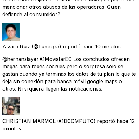
mencionar otros abusos de las operadoras. Quien
defiende al consumidor?
Alvaro Ruiz
(@Tumagra) reportó
hace 10 minutos
@hernanslayer @MovistarEC Los conchudos ofrecen
megas para redes sociales pero o sorpresa solo se
gastan cuando ya terminas los datos de tu plan lo que te
deja sin conexión para banca móvil google maps o
otros. Ni si quiera llegan las notificaciones.
CHRISTIAN MARMOL
(@DCOMPUTO) reportó
hace 12
minutos