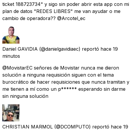
ticket 188723734" y sigo sin poder abrir esta app con mi
plan de datos "REDES LIBRES" me van ayudar o me
cambio de operadora?? @Arcotel_ec
Daniel GAVIDIA
(@danielgavidiaec) reportó
hace 19
minutos
@MovistarEC señores de Movistar nunca me dieron
solución a ninguna requisición siguen con el tema
burocrático de hacer requisiciones que nunca tramitan y
me tienen a mí como un p****** esperando sin darme
sin ninguna solución
CHRISTIAN MARMOL
(@DCOMPUTO) reportó
hace 19