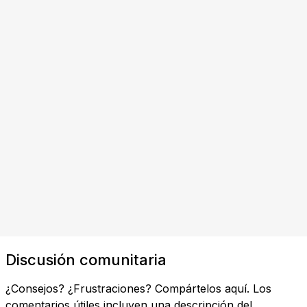
Discusión comunitaria
¿Consejos? ¿Frustraciones? Compártelos aquí. Los
comentarios útiles incluyen una descripción del