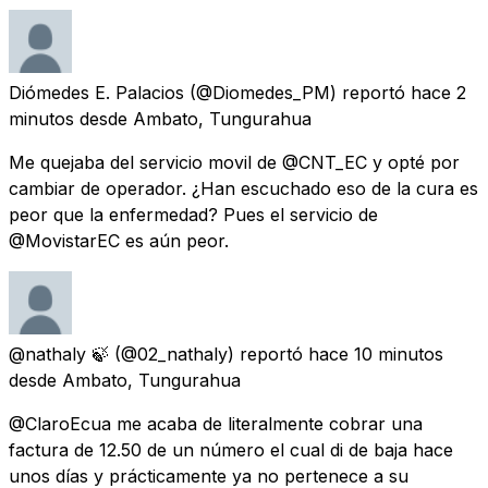
Diómedes E. Palacios
(@Diomedes_PM) reportó
hace 2
minutos
desde
Ambato, Tungurahua
Me quejaba del servicio movil de @CNT_EC y opté por
cambiar de operador. ¿Han escuchado eso de la cura es
peor que la enfermedad? Pues el servicio de
@MovistarEC es aún peor.
@nathaly 🍃
(@02_nathaly) reportó
hace 10 minutos
desde
Ambato, Tungurahua
@ClaroEcua me acaba de literalmente cobrar una
factura de 12.50 de un número el cual di de baja hace
unos días y prácticamente ya no pertenece a su