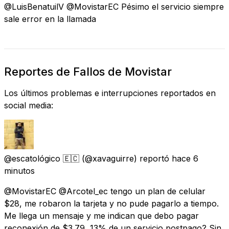
@LuisBenatuilV @MovistarEC Pésimo el servicio siempre
sale error en la llamada
Reportes de Fallos de Movistar
Los últimos problemas e interrupciones reportados en
social media:
@escatológico 🇪🇨
(@xavaguirre) reportó
hace 6
minutos
@MovistarEC @Arcotel_ec tengo un plan de celular
$28, me robaron la tarjeta y no pude pagarlo a tiempo.
Me llega un mensaje y me indican que debo pagar
reconexión de $3.79, 13% de un servicio postpago? Sin