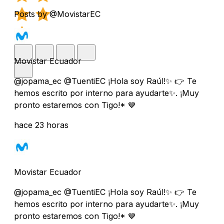
Posts by @MovistarEC
Movistar Ecuador
@jopama_ec @TuentiEC ¡Hola soy Raúl!✨ 👉 Te
hemos escrito por interno para ayudarte✨. ¡Muy
pronto estaremos con Tigo!* 💙
hace 23 horas
Movistar Ecuador
@jopama_ec @TuentiEC ¡Hola soy Raúl!✨ 👉 Te
hemos escrito por interno para ayudarte✨. ¡Muy
pronto estaremos con Tigo!* 💙