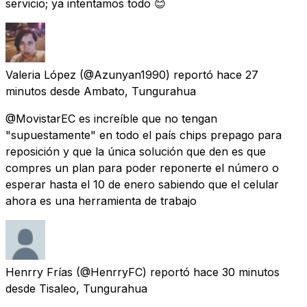
servicio; ya intentamos todo 😊
Valeria López
(@Azunyan1990) reportó
hace 27
minutos
desde
Ambato, Tungurahua
@MovistarEC es increíble que no tengan
"supuestamente" en todo el país chips prepago para
reposición y que la única solución que den es que
compres un plan para poder reponerte el número o
esperar hasta el 10 de enero sabiendo que el celular
ahora es una herramienta de trabajo
Henrry Frías
(@HenrryFC) reportó
hace 30 minutos
desde
Tisaleo, Tungurahua