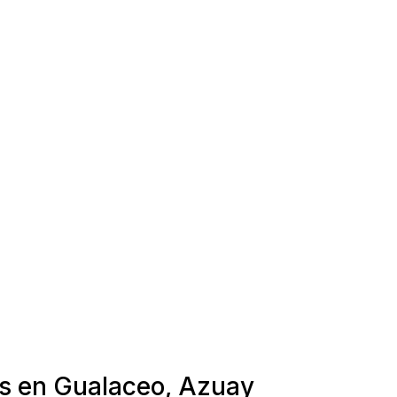
as en Gualaceo, Azuay