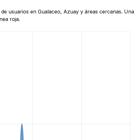
as de usuarios en Gualaceo, Azuay y áreas cercanas. Una
nea roja.