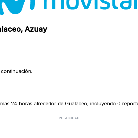
alaceo, Azuay
 continuación.
timas 24 horas alrededor de Gualaceo, incluyendo 0 reporte
PUBLICIDAD