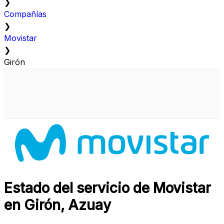
❯
Compañías
❯
Movistar
❯
Girón
Estado del servicio de Movistar
en Girón, Azuay