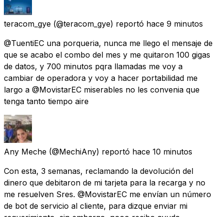
teracom_gye
(@teracom_gye) reportó
hace 9 minutos
@TuentiEC una porqueria, nunca me llego el mensaje de
que se acabo el combo del mes y me quitaron 100 gigas
de datos, y 700 minutos pqra llamadas me voy a
cambiar de operadora y voy a hacer portabilidad me
largo a @MovistarEC miserables no les convenia que
tenga tanto tiempo aire
Any Meche
(@MechiAny) reportó
hace 10 minutos
Con esta, 3 semanas, reclamando la devolución del
dinero que debitaron de mi tarjeta para la recarga y no
me resuelven Sres. @MovistarEC me envían un número
de bot de servicio al cliente, para dizque enviar mi