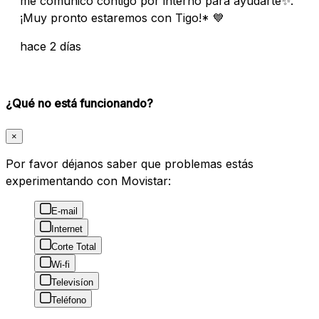
me comunico contigo por interno para ayudarte✨.
¡Muy pronto estaremos con Tigo!* 💙
hace 2 días
¿Qué no está funcionando?
×
Por favor déjanos saber que problemas estás
experimentando con Movistar:
E-mail
Internet
Corte Total
Wi-fi
Televisíon
Teléfono