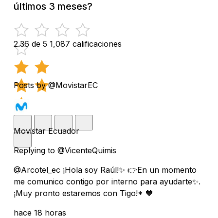
últimos 3 meses?
2.36 de 5
1,087 calificaciones
Posts by @MovistarEC
Movistar Ecuador
Replying to @VicenteQuimis
@Arcotel_ec ¡Hola soy Raúl!✨ 👉En un momento
me comunico contigo por interno para ayudarte✨.
¡Muy pronto estaremos con Tigo!* 💙
hace 18 horas