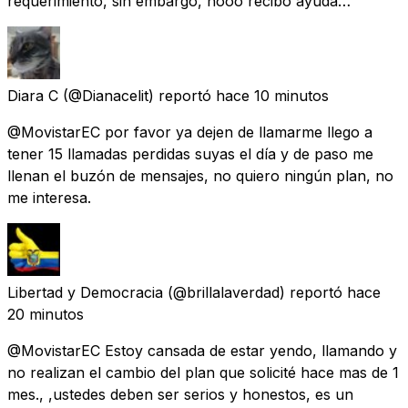
requerimiento, sin embargo, nooo recibo ayuda…
Diara C
(@Dianacelit) reportó
hace 10 minutos
@MovistarEC por favor ya dejen de llamarme llego a
tener 15 llamadas perdidas suyas el día y de paso me
llenan el buzón de mensajes, no quiero ningún plan, no
me interesa.
Libertad y Democracia
(@brillalaverdad) reportó
hace
20 minutos
@MovistarEC Estoy cansada de estar yendo, llamando y
no realizan el cambio del plan que solicité hace mas de 1
mes., ,ustedes deben ser serios y honestos, es un