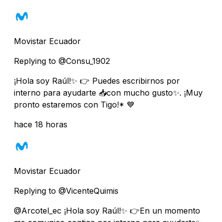
Movistar Ecuador
Replying to @Consu_1902
¡Hola soy Raúl!✨ 👉 Puedes escribirnos por
interno para ayudarte 📥con mucho gusto✨. ¡Muy
pronto estaremos con Tigo!* 💙
hace 18 horas
Movistar Ecuador
Replying to @VicenteQuimis
@Arcotel_ec ¡Hola soy Raúl!✨ 👉En un momento