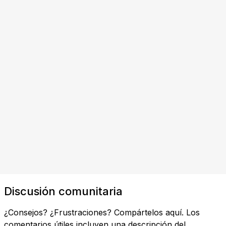
Discusión comunitaria
¿Consejos? ¿Frustraciones? Compártelos aquí. Los
comentarios útiles incluyen una descripción del