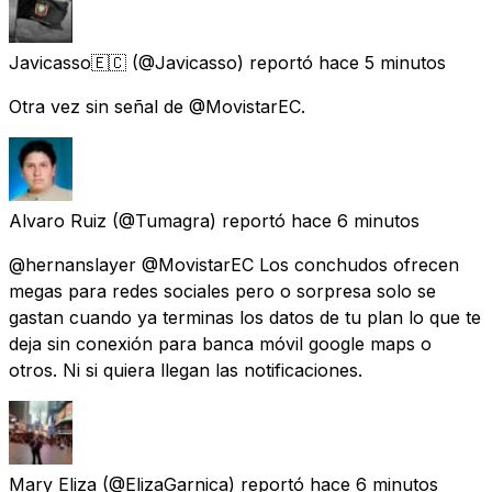
Javicasso🇪🇨
(@Javicasso) reportó
hace 5 minutos
Otra vez sin señal de @MovistarEC.
Alvaro Ruiz
(@Tumagra) reportó
hace 6 minutos
@hernanslayer @MovistarEC Los conchudos ofrecen
megas para redes sociales pero o sorpresa solo se
gastan cuando ya terminas los datos de tu plan lo que te
deja sin conexión para banca móvil google maps o
otros. Ni si quiera llegan las notificaciones.
Mary Eliza
(@ElizaGarnica) reportó
hace 6 minutos