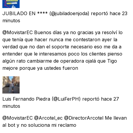
JUBILADO EN ****
(@jubiladoenjoda) reportó
hace 23
minutos
@MovistarEC Buenos días ya no gracias ya resolví lo
que tenía que hacer nunca me contestaron ayer la
verdad que no dan el soporte necesario eso me da a
entender que le interesamos poco los clientes pienso
algún rato cambiarme de operadora ojalá que Tigo
mejore porque ya ustedes fueron
Luis Fernando Piedra
(@LuiFerPH) reportó
hace 27
minutos
@MovistarEC @Arcotel_ec @DirectorArcotel Me llevan
al bot y no soluciona mi reclamo