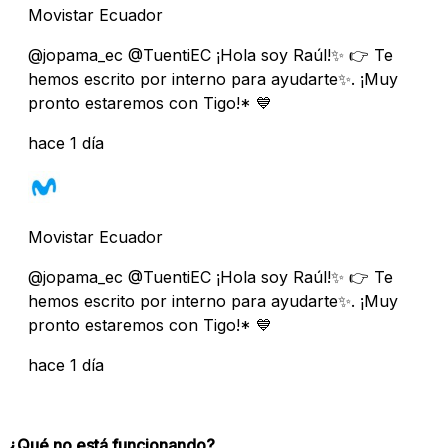
Movistar Ecuador
@jopama_ec @TuentiEC ¡Hola soy Raúl!✨ 👉 Te
hemos escrito por interno para ayudarte✨. ¡Muy
pronto estaremos con Tigo!* 💙
hace 1 día
Movistar Ecuador
@jopama_ec @TuentiEC ¡Hola soy Raúl!✨ 👉 Te
hemos escrito por interno para ayudarte✨. ¡Muy
pronto estaremos con Tigo!* 💙
hace 1 día
¿Qué no está funcionando?