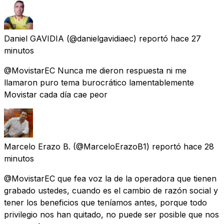
Daniel GAVIDIA
(@danielgavidiaec) reportó
hace 27
minutos
@MovistarEC Nunca me dieron respuesta ni me
llamaron puro tema burocrático lamentablemente
Movistar cada día cae peor
Marcelo Erazo B.
(@MarceloErazoB1) reportó
hace 28
minutos
@MovistarEC que fea voz la de la operadora que tienen
grabado ustedes, cuando es el cambio de razón social y
tener los beneficios que teníamos antes, porque todo
privilegio nos han quitado, no puede ser posible que nos