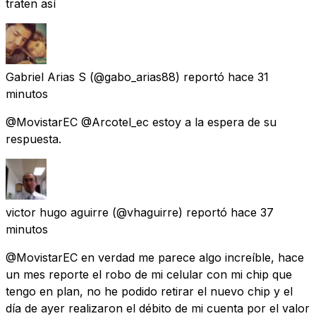
traten así
Gabriel Arias S
(@gabo_arias88) reportó
hace 31
minutos
@MovistarEC @Arcotel_ec estoy a la espera de su
respuesta.
victor hugo aguirre
(@vhaguirre) reportó
hace 37
minutos
@MovistarEC en verdad me parece algo increíble, hace
un mes reporte el robo de mi celular con mi chip que
tengo en plan, no he podido retirar el nuevo chip y el
día de ayer realizaron el débito de mi cuenta por el valor