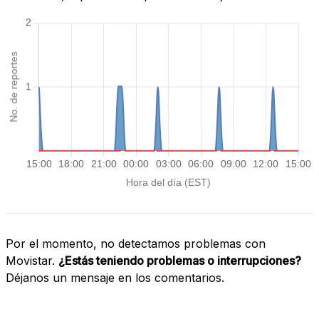
Por el momento, no detectamos problemas con
Movistar.
¿Estás teniendo problemas o interrupciones?
Déjanos un mensaje en los comentarios.