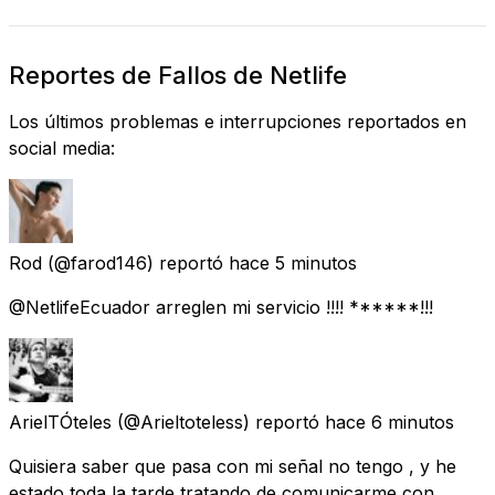
Reportes de Fallos de Netlife
Los últimos problemas e interrupciones reportados en
social media:
Rod
(@farod146) reportó
hace 5 minutos
@NetlifeEcuador arreglen mi servicio !!!! ******!!!
ArielTÓteles
(@Arieltoteless) reportó
hace 6 minutos
Quisiera saber que pasa con mi señal no tengo , y he
estado toda la tarde tratando de comunicarme con