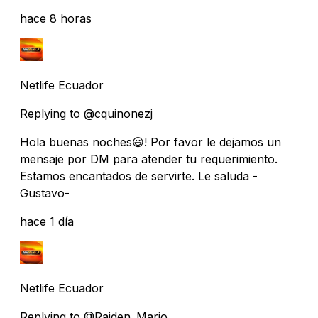
hace 8 horas
Netlife Ecuador
Replying to @cquinonezj
Hola buenas noches😃! Por favor le dejamos un
mensaje por DM para atender tu requerimiento.
Estamos encantados de servirte. Le saluda -
Gustavo-
hace 1 día
Netlife Ecuador
Replying to @Raiden_Mario