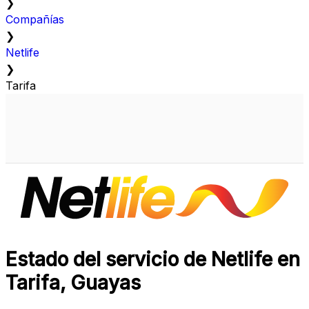
❯
Compañías
❯
Netlife
❯
Tarifa
Estado del servicio de Netlife en
Tarifa, Guayas