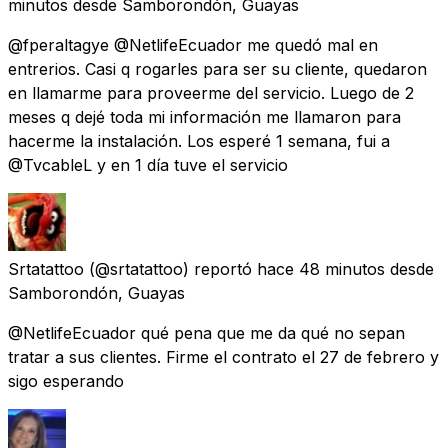
minutos
desde
Samborondón, Guayas
@fperaltagye @NetlifeEcuador me quedó mal en
entrerios. Casi q rogarles para ser su cliente, quedaron
en llamarme para proveerme del servicio. Luego de 2
meses q dejé toda mi información me llamaron para
hacerme la instalación. Los esperé 1 semana, fui a
@TvcableL y en 1 día tuve el servicio
Srtatattoo
(@srtatattoo) reportó
hace 48 minutos
desde
Samborondón, Guayas
@NetlifeEcuador qué pena que me da qué no sepan
tratar a sus clientes. Firme el contrato el 27 de febrero y
sigo esperando