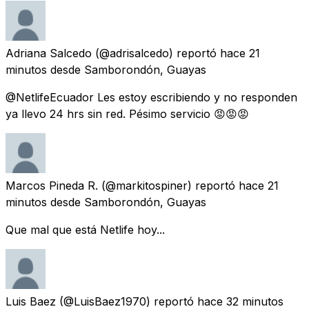
Adriana Salcedo
(@adrisalcedo) reportó
hace 21
minutos
desde
Samborondón, Guayas
@NetlifeEcuador Les estoy escribiendo y no responden
ya llevo 24 hrs sin red. Pésimo servicio 😡😡😡
Marcos Pineda R.
(@markitospiner) reportó
hace 21
minutos
desde
Samborondón, Guayas
Que mal que está Netlife hoy...
Luis Baez
(@LuisBaez1970) reportó
hace 32 minutos