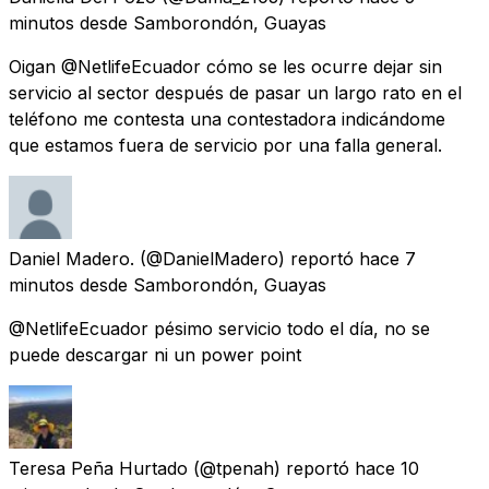
minutos
desde
Samborondón, Guayas
Oigan @NetlifeEcuador cómo se les ocurre dejar sin
servicio al sector después de pasar un largo rato en el
teléfono me contesta una contestadora indicándome
que estamos fuera de servicio por una falla general.
Daniel Madero.
(@DanielMadero) reportó
hace 7
minutos
desde
Samborondón, Guayas
@NetlifeEcuador pésimo servicio todo el día, no se
puede descargar ni un power point
Teresa Peña Hurtado
(@tpenah) reportó
hace 10