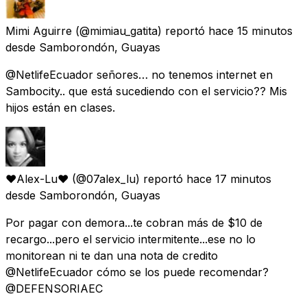
Mimi Aguirre
(@mimiau_gatita) reportó
hace 15 minutos
desde
Samborondón, Guayas
@NetlifeEcuador señores… no tenemos internet en
Sambocity.. que está sucediendo con el servicio?? Mis
hijos están en clases.
♥Alex-Lu♥
(@07alex_lu) reportó
hace 17 minutos
desde
Samborondón, Guayas
Por pagar con demora...te cobran más de $10 de
recargo...pero el servicio intermitente...ese no lo
monitorean ni te dan una nota de credito
@NetlifeEcuador cómo se los puede recomendar?
@DEFENSORIAEC