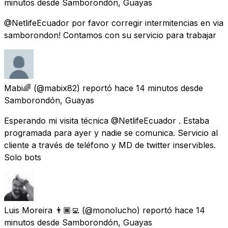
minutos
desde
Samborondón, Guayas
@NetlifeEcuador por favor corregir intermitencias en via
samborondon! Contamos con su servicio para trabajar
Mabi🌈
(@mabix82) reportó
hace 14 minutos
desde
Samborondón, Guayas
Esperando mi visita técnica @NetlifeEcuador . Estaba
programada para ayer y nadie se comunica. Servicio al
cliente a través de teléfono y MD de twitter inservibles.
Solo bots
Luis Moreira 👨🏾‍💻
(@monolucho) reportó
hace 14
minutos
desde
Samborondón, Guayas