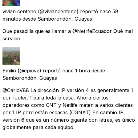
vivian centeno
(@viviancenteno) reportó
hace 58
minutos
desde
Samborondón, Guayas
Que pesadilla que es llamar a @NetlifeEcuador Qué mal
servicio.
Emilio
(@epiove) reportó
hace 1 hora
desde
Samborondón, Guayas
@CarloV88 La dirección IP versión 4 es generalmente 1
por router. 1 para toda la casa. Ahora ciertos
operadores como CNT y Netlife meten a varios clientes
por 1 IP porq están escasas (CGNAT) En cambio IP
versión 6 que es un número gigante con letras, es único
globalmente para cada equipo.