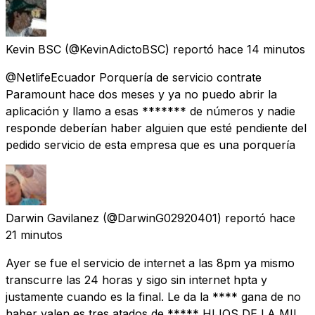
Kevin BSC
(@KevinAdictoBSC) reportó
hace 14 minutos
@NetlifeEcuador Porquería de servicio contrate
Paramount hace dos meses y ya no puedo abrir la
aplicación y llamo a esas ******* de números y nadie
responde deberían haber alguien que esté pendiente del
pedido servicio de esta empresa que es una porquería
Darwin Gavilanez
(@DarwinG02920401) reportó
hace
21 minutos
Ayer se fue el servicio de internet a las 8pm ya mismo
transcurre las 24 horas y sigo sin internet hpta y
justamente cuando es la final. Le da la **** gana de no
haber valen es tres atados de ***** HIJOS DE LA MIL