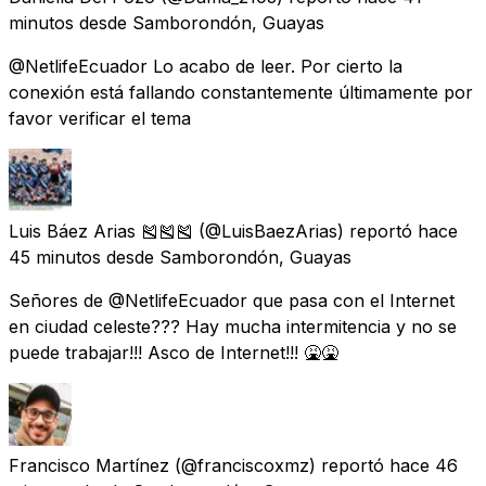
minutos
desde
Samborondón, Guayas
@NetlifeEcuador Lo acabo de leer. Por cierto la
conexión está fallando constantemente últimamente por
favor verificar el tema
Luis Báez Arias 🎽🎽🎽
(@LuisBaezArias) reportó
hace
45 minutos
desde
Samborondón, Guayas
Señores de @NetlifeEcuador que pasa con el Internet
en ciudad celeste??? Hay mucha intermitencia y no se
puede trabajar!!! Asco de Internet!!! 🤮🤮
Francisco Martínez
(@franciscoxmz) reportó
hace 46