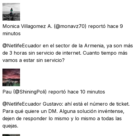
Monica Villagomez A.
(@monavz70) reportó
hace 9
minutos
@NetlifeEcuador en el sector de la Armenia, ya son más
de 3 horas sin servicio de internet. Cuanto tiempo más
vamos a estar sin servicio?
Pau
(@ShiningPoli) reportó
hace 10 minutos
@NetlifeEcuador Gustavo: ahí está el número de ticket.
Para qué quiere un DM. Alguna solución invéntense,
dejen de responder lo mismo y lo mismo a todas las
quejas.