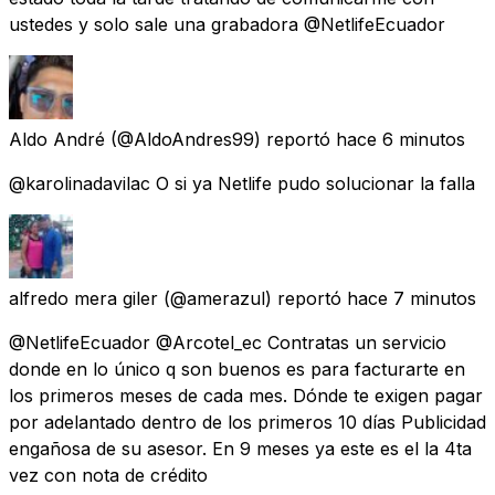
ustedes y solo sale una grabadora @NetlifeEcuador
Aldo André
(@AldoAndres99) reportó
hace 6 minutos
@karolinadavilac O si ya Netlife pudo solucionar la falla
alfredo mera giler
(@amerazul) reportó
hace 7 minutos
@NetlifeEcuador @Arcotel_ec Contratas un servicio
donde en lo único q son buenos es para facturarte en
los primeros meses de cada mes. Dónde te exigen pagar
por adelantado dentro de los primeros 10 días Publicidad
engañosa de su asesor. En 9 meses ya este es el la 4ta
vez con nota de crédito