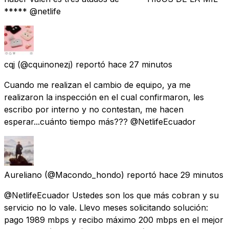
***** @netlife
cqj
(@cquinonezj) reportó
hace 27 minutos
Cuando me realizan el cambio de equipo, ya me
realizaron la inspección en el cual confirmaron, les
escribo por interno y no contestan, me hacen
esperar...cuánto tiempo más??? @NetlifeEcuador
Aureliano
(@Macondo_hondo) reportó
hace 29 minutos
@NetlifeEcuador Ustedes son los que más cobran y su
servicio no lo vale. Llevo meses solicitando solución:
pago 1989 mbps y recibo máximo 200 mbps en el mejor