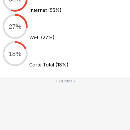
Internet
(55%)
27%
Wi-fi
(27%)
18%
Corte Total
(18%)
PUBLICIDAD