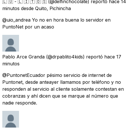
🇱 ​🇺 - 🇱 🇮 ​🇹 🇴 ​🇸
(@delfinchocolate) reportó
hace 14
minutos
desde
Quito, Pichincha
@uio_andrea Yo no en hora buena lo servidor en
PuntoNet por un acaso
Pablo Arce Granda
(@drpablito4kids) reportó
hace 17
minutos
@PuntonetEcuador pésimo servicio de internet de
Puntonet, desde anteayer llamamos por teléfono y no
responden al servicio al cliente solamente contestan en
cobranzas y ahí dicen que se marque al número que
nadie responde.