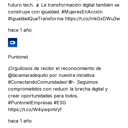
futuro tech. 📡 La transformación digital también se
construye con igualdad. #MujeresEnAcción
#IgualdadQueTransforma https://t.co/InkGxDWu3w
hace 1 año
Puntonet
¡Orgullosos de recibir el reconocimiento de
@lacamaradequito por nuestra iniciativa
#ConectandoComunidades! 🌐✨ Seguimos
comprometidos con reducir la brecha digital y
crear oportunidades para todos.
#PuntonetEmpresas #ESG
https://t.co/W4iywpmVyf
hace 1 año