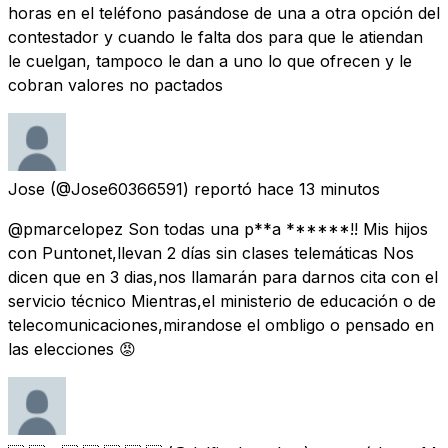
horas en el teléfono pasándose de una a otra opción del
contestador y cuando le falta dos para que le atiendan
le cuelgan, tampoco le dan a uno lo que ofrecen y le
cobran valores no pactados
Jose
(@Jose60366591) reportó
hace 13 minutos
@pmarcelopez Son todas una p**a ******!! Mis hijos
con Puntonet,llevan 2 días sin clases telemáticas Nos
dicen que en 3 dias,nos llamarán para darnos cita con el
servicio técnico Mientras,el ministerio de educación o de
telecomunicaciones,mirandose el ombligo o pensado en
las elecciones 😡