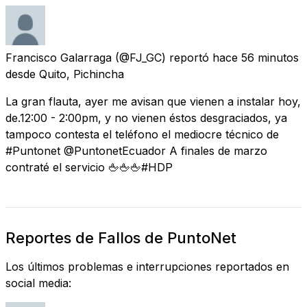
Francisco Galarraga
(@FJ_GC) reportó
hace 56 minutos
desde
Quito, Pichincha
La gran flauta, ayer me avisan que vienen a instalar hoy,
de.12:00 - 2:00pm, y no vienen éstos desgraciados, ya
tampoco contesta el teléfono el mediocre técnico de
#Puntonet @PuntonetEcuador A finales de marzo
contraté el servicio 🖕🖕🖕#HDP
Reportes de Fallos de PuntoNet
Los últimos problemas e interrupciones reportados en
social media: