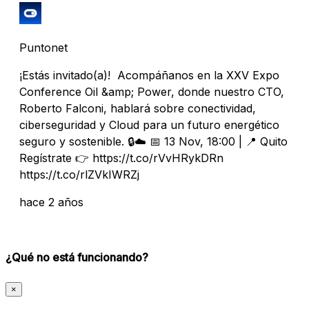
Puntonet
¡Estás invitado(a)! Acompáñanos en la XXV Expo
Conference Oil &amp; Power, donde nuestro CTO,
Roberto Falconi, hablará sobre conectividad,
ciberseguridad y Cloud para un futuro energético
seguro y sostenible. 🔒☁️ 📅 13 Nov, 18:00 | 📍 Quito
Regístrate 👉 https://t.co/rVvHRykDRn
https://t.co/rlZVkIWRZj
hace 2 años
¿Qué no está funcionando?
×