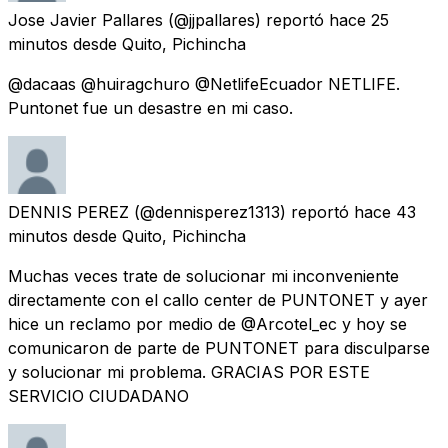
Jose Javier Pallares
(@jjpallares) reportó
hace 25
minutos
desde
Quito, Pichincha
@dacaas @huiragchuro @NetlifeEcuador NETLIFE.
Puntonet fue un desastre en mi caso.
DENNIS PEREZ
(@dennisperez1313) reportó
hace 43
minutos
desde
Quito, Pichincha
Muchas veces trate de solucionar mi inconveniente
directamente con el callo center de PUNTONET y ayer
hice un reclamo por medio de @Arcotel_ec y hoy se
comunicaron de parte de PUNTONET para disculparse
y solucionar mi problema. GRACIAS POR ESTE
SERVICIO CIUDADANO