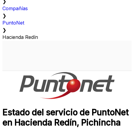
❯
Compañías
❯
PuntoNet
❯
Hacienda Redín
Estado del servicio de PuntoNet
en Hacienda Redín, Pichincha