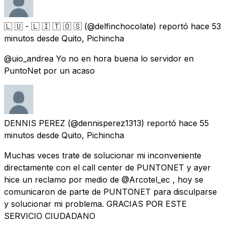
🇱 ​🇺 - 🇱 🇮 ​🇹 🇴 ​🇸
(@delfinchocolate) reportó
hace 53
minutos
desde
Quito, Pichincha
@uio_andrea Yo no en hora buena lo servidor en
PuntoNet por un acaso
DENNIS PEREZ
(@dennisperez1313) reportó
hace 55
minutos
desde
Quito, Pichincha
Muchas veces trate de solucionar mi inconveniente
directamente con el call center de PUNTONET y ayer
hice un reclamo por medio de @Arcotel_ec , hoy se
comunicaron de parte de PUNTONET para disculparse
y solucionar mi problema. GRACIAS POR ESTE
SERVICIO CIUDADANO