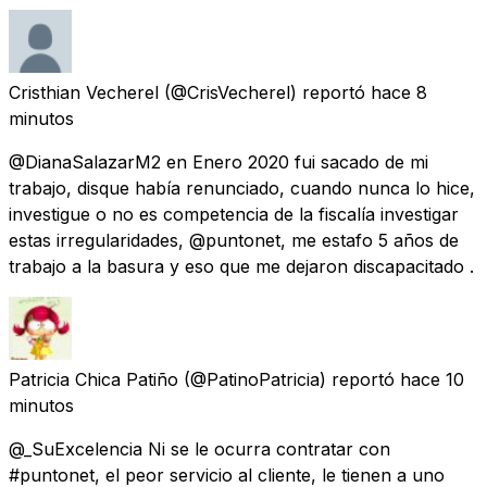
Cristhian Vecherel
(@CrisVecherel) reportó
hace 8
minutos
@DianaSalazarM2 en Enero 2020 fui sacado de mi
trabajo, disque había renunciado, cuando nunca lo hice,
investigue o no es competencia de la fiscalía investigar
estas irregularidades, @puntonet, me estafo 5 años de
trabajo a la basura y eso que me dejaron discapacitado .
Patricia Chica Patiño
(@PatinoPatricia) reportó
hace 10
minutos
@_SuExcelencia Ni se le ocurra contratar con
#puntonet, el peor servicio al cliente, le tienen a uno