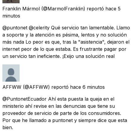
Franklin Mármol
(@MarmolFranklin) reportó
hace 5
minutos
@puntonet @celerity Qué servicio tan lamentable. Llamo
a soporte y la atención es pésima, lentos y no solución
más nada Lo peor es que, tras la "asistencia", dejaron el
internet peor de lo que estaba. Es frustrante pagar por
un servicio tan ineficiente. ¡Exijo una solución real
AFFWW
(@AFFWW) reportó
hace 6 minutos
@PuntonetEcuador Ahí esta puesta la queja en el
ministerio ahí revise en las denuncias que tiene su
proveedor de servicio de parte de los consumidores.
Por que he llamado a puntonet y siempre dice que esta
bien.