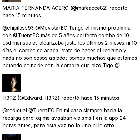
MARIA FERNANDA ACERO
(@mafeacce82) reportó
hace 15 minutos
@chipilaso93 @MovistarEC Tengo el mismo problema
con @TuentiEC más de 5 años perfecto combo de 10
usd mensuales alcanzaba justo los últimos 2 meses ni 10
días el combo se acaba, trato de hacer el reclamo y
nada no son casos aislados somos muchos que estamos
notando coincide con la compra que hizo Tigo 😡
H3RZ
(@Edward_H3RZ) reportó
hace 15 minutos
@rodmual @TuentiEC En mi caso siempre hacia la
recarga pero xq me avisaban via sms I en la app 24
horas antes, pero esta vez no lo uno ni lo otro