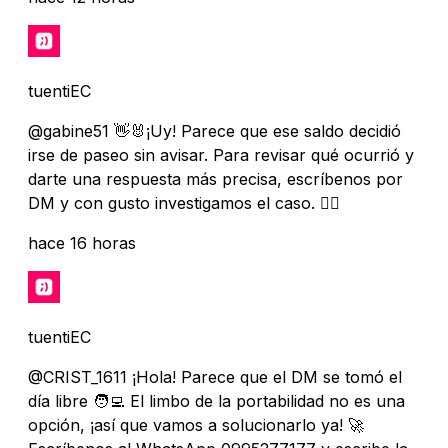
tuentiEC
@gabine51 👋🐰¡Uy! Parece que ese saldo decidió
irse de paseo sin avisar. Para revisar qué ocurrió y
darte una respuesta más precisa, escríbenos por
DM y con gusto investigamos el caso. 🕵️‍♀️
hace 16 horas
tuentiEC
@CRIST_1611 ¡Hola! Parece que el DM se tomó el
día libre 🧑‍💻 El limbo de la portabilidad no es una
opción, ¡así que vamos a solucionarlo ya! 🚀