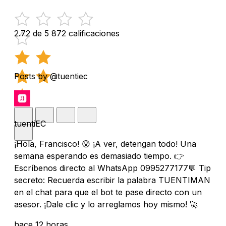
2.72 de 5
872 calificaciones
Posts by @tuentiec
tuentiEC
¡Hola, Francisco! 😰 ¡A ver, detengan todo! Una
semana esperando es demasiado tiempo. 👉
Escríbenos directo al WhatsApp 0995277177💬 Tip
secreto: Recuerda escribir la palabra TUENTIMAN
en el chat para que el bot te pase directo con un
asesor. ¡Dale clic y lo arreglamos hoy mismo! 🚀
hace 12 horas