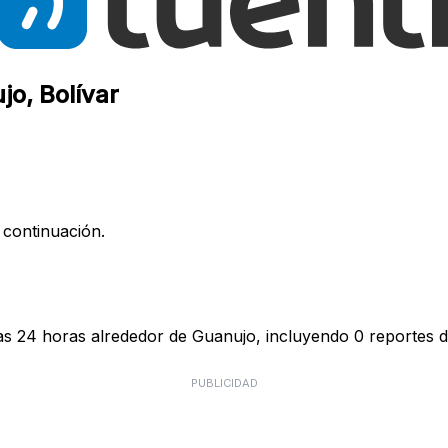
jo, Bolívar
 continuación.
mas 24 horas alrededor de Guanujo, incluyendo 0 reportes d
PUBLICIDAD