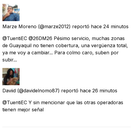
Marze Moreno
(@marze2012) reportó
hace 24 minutos
@TuentiEC @26DM26 Pésimo servicio, muchas zonas
de Guayaquil no tienen cobertura, una vergüenza total,
ya me voy a cambiar... Para colmo caro, suben por
subir...
Daviid
(@davidelnomo87) reportó
hace 26 minutos
@TuentiEC Y sin mencionar que las otras operadoras
tienen mejor señal