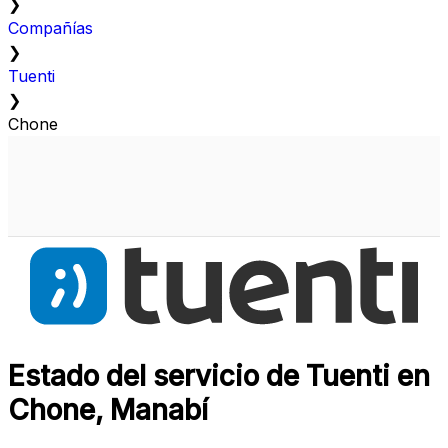
❯
Compañías
❯
Tuenti
❯
Chone
Estado del servicio de Tuenti en
Chone, Manabí