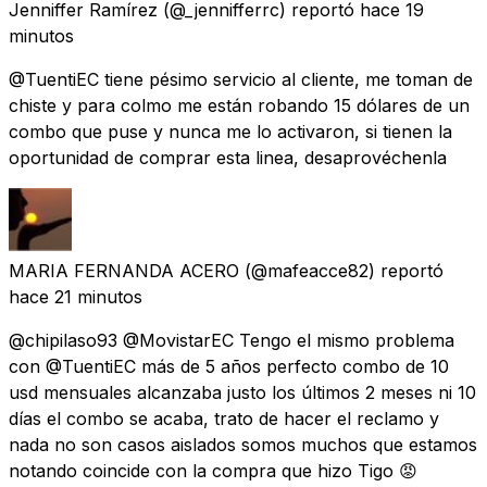
Jenniffer Ramírez
(@_jennifferrc) reportó
hace 19
minutos
@TuentiEC tiene pésimo servicio al cliente, me toman de
chiste y para colmo me están robando 15 dólares de un
combo que puse y nunca me lo activaron, si tienen la
oportunidad de comprar esta linea, desaprovéchenla
MARIA FERNANDA ACERO
(@mafeacce82) reportó
hace 21 minutos
@chipilaso93 @MovistarEC Tengo el mismo problema
con @TuentiEC más de 5 años perfecto combo de 10
usd mensuales alcanzaba justo los últimos 2 meses ni 10
días el combo se acaba, trato de hacer el reclamo y
nada no son casos aislados somos muchos que estamos
notando coincide con la compra que hizo Tigo 😡