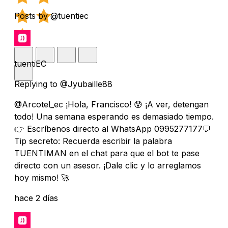
Posts by @tuentiec
tuentiEC
Replying to @Jyubaille88
@Arcotel_ec ¡Hola, Francisco! 😰 ¡A ver, detengan
todo! Una semana esperando es demasiado tiempo.
👉 Escríbenos directo al WhatsApp 0995277177💬
Tip secreto: Recuerda escribir la palabra
TUENTIMAN en el chat para que el bot te pase
directo con un asesor. ¡Dale clic y lo arreglamos
hoy mismo! 🚀
hace 2 días