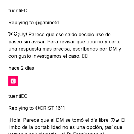
tuentiEC
Replying to @gabine51
👋🐰¡Uy! Parece que ese saldo decidió irse de
paseo sin avisar. Para revisar qué ocurrió y darte
una respuesta más precisa, escríbenos por DM y
con gusto investigamos el caso. 🕵️‍♀️
hace 2 días
tuentiEC
Replying to @CRIST_1611
¡Hola! Parece que el DM se tomó el día libre 🧑‍💻 El
limbo de la portabilidad no es una opción, ¡así que