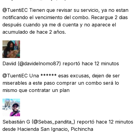
@TuentiEC Tienen que revisar su servicio, ya no estan
notificando el vencimiento del combo. Recargue 2 dias
después cuando ya me di cuenta y no aparece el
acumulado de hace 2 años.
Daviid
(@davidelnomo87) reportó
hace 12 minutos
@TuentiEC Una ****** esas excusas, dejen de ser
miserables a este paso comprar un combo será lo
mismo que contratar un plan
Sebastián G
(@Sebas_pandita_) reportó
hace 12 minutos
desde
Hacienda San Ignacio, Pichincha