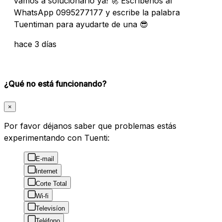
vamos a solucionarlo ya! 🚀 Escríbenos al
WhatsApp 0995277177 y escribe la palabra
Tuentiman para ayudarte de una 😎
hace 3 días
¿Qué no está funcionando?
×
Por favor déjanos saber que problemas estás
experimentando con Tuenti:
E-mail
Internet
Corte Total
Wi-fi
Televisíon
Teléfono