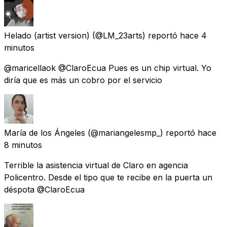
Helado (artist version)
(@LM_23arts) reportó
hace 4
minutos
@maricellaok @ClaroEcua Pues es un chip virtual. Yo
diría que es más un cobro por el servicio
María de los Ángeles
(@mariangelesmp_) reportó
hace
8 minutos
Terrible la asistencia virtual de Claro en agencia
Policentro. Desde el tipo que te recibe en la puerta un
déspota @ClaroEcua