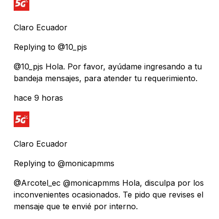
Claro Ecuador
Replying to @10_pjs
@10_pjs Hola. Por favor, ayúdame ingresando a tu
bandeja mensajes, para atender tu requerimiento.
hace 9 horas
Claro Ecuador
Replying to @monicapmms
@Arcotel_ec @monicapmms Hola, disculpa por los
inconvenientes ocasionados. Te pido que revises el
mensaje que te envié por interno.