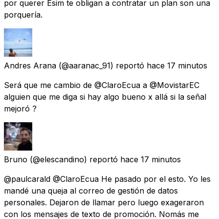
por querer Esim te obligan a contratar un plan son una
porquería.
Andres Arana
(@aaranac_91) reportó
hace 17 minutos
Será que me cambio de @ClaroEcua a @MovistarEC
alguien que me diga si hay algo bueno x allá si la señal
mejoró ?
Bruno
(@elescandino) reportó
hace 17 minutos
@paulcarald @ClaroEcua He pasado por el esto. Yo les
mandé una queja al correo de gestión de datos
personales. Dejaron de llamar pero luego exageraron
con los mensajes de texto de promoción. Nomás me