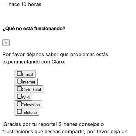
hace 10 horas
¿Qué no está funcionando?
×
Por favor déjanos saber que problemas estás
experimentando con Claro:
E-mail
Internet
Corte Total
Wi-fi
Televisíon
Teléfono
¡Gracias por tu reporte! Si tienes consejos o
frustraciones que deseas compartir, por favor deja un