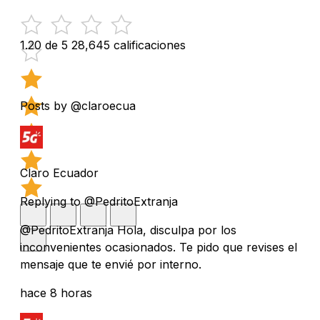
1.20 de 5
28,645 calificaciones
Posts by @claroecua
Claro Ecuador
Replying to @PedritoExtranja
@PedritoExtranja Hola, disculpa por los
inconvenientes ocasionados. Te pido que revises el
mensaje que te envié por interno.
hace 8 horas