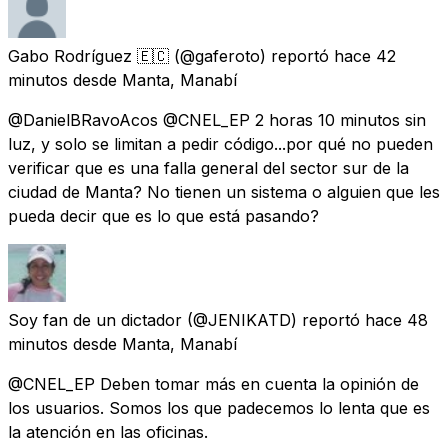
Gabo Rodríguez 🇪🇨
(@gaferoto) reportó
hace 42
minutos
desde
Manta, Manabí
@DanielBRavoAcos @CNEL_EP 2 horas 10 minutos sin
luz, y solo se limitan a pedir código...por qué no pueden
verificar que es una falla general del sector sur de la
ciudad de Manta? No tienen un sistema o alguien que les
pueda decir que es lo que está pasando?
Soy fan de un dictador
(@JENIKATD) reportó
hace 48
minutos
desde
Manta, Manabí
@CNEL_EP Deben tomar más en cuenta la opinión de
los usuarios. Somos los que padecemos lo lenta que es
la atención en las oficinas.