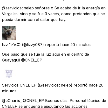
@servicioscnelep señores x Se acaba de ir la energía en
Vergeles, vino y se fue 3 veces, como pretenden que se
pueda dormir con el calor que hay.
lizz 🐾🦄😺
(@lizzy087) reportó
hace 20 minutos
Que paso que se fue la luz aquí en el centro de
Guayaquil @CNEL_EP
Servicios CNEL EP
(@servicioscnelep) reportó
hace 20
minutos
@eChanis_ @CNEL_EP Buenos días. Personal técnico de
CNELEP se encuentra ejecutando las acciones