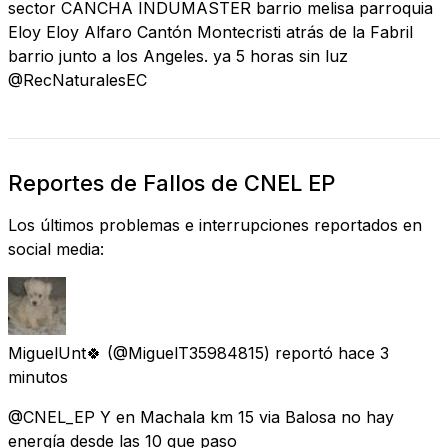
sector CANCHA INDUMASTER barrio melisa parroquia
Eloy Eloy Alfaro Cantón Montecristi atrás de la Fabril
barrio junto a los Angeles. ya 5 horas sin luz
@RecNaturalesEC
Reportes de Fallos de CNEL EP
Los últimos problemas e interrupciones reportados en
social media:
MiguelUnt🍀
(@MiguelT35984815) reportó
hace 3
minutos
@CNEL_EP Y en Machala km 15 via Balosa no hay
energía desde las 10 que paso