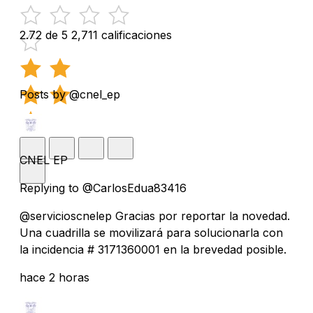
2.72 de 5
2,711 calificaciones
Posts by @cnel_ep
CNEL EP
Replying to @CarlosEdua83416
@servicioscnelep Gracias por reportar la novedad.
Una cuadrilla se movilizará para solucionarla con
la incidencia # 3171360001 en la brevedad posible.
hace 2 horas