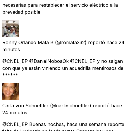
necesarias para restablecer el servicio eléctrico a la
brevedad posible.
Ronny Orlando Mata B
(@romata232) reportó
hace 24
minutos
@CNEL_EP @DanielNoboaOk @CNEL_EP y no salgan
con que ya están viniendo un acuadrilla mentirosos de
******
Carla von Schoettler
(@carlaschoettler) reportó
hace
24 minutos
@CNEL_EP Buenas noches, hace una semana reporte