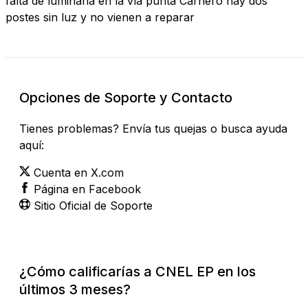
falta de luminaria en la vía punta Carnero hay dos
postes sin luz y no vienen a reparar
Opciones de Soporte y Contacto
Tienes problemas? Envía tus quejas o busca ayuda
aquí:
Cuenta en X.com
Página en Facebook
Sitio Oficial de Soporte
¿Cómo calificarías a CNEL EP en los
últimos 3 meses?