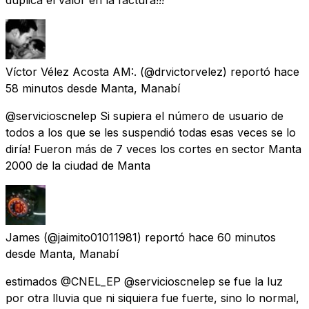
Víctor Vélez Acosta AM:.
(@drvictorvelez) reportó
hace
58 minutos
desde
Manta, Manabí
@servicioscnelep Si supiera el número de usuario de
todos a los que se les suspendió todas esas veces se lo
diría! Fueron más de 7 veces los cortes en sector Manta
2000 de la ciudad de Manta
James
(@jaimito01011981) reportó
hace 60 minutos
desde
Manta, Manabí
estimados @CNEL_EP @servicioscnelep se fue la luz
por otra lluvia que ni siquiera fue fuerte, sino lo normal,