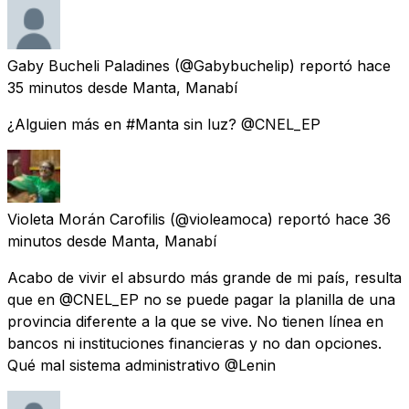
Gaby Bucheli Paladines
(@Gabybuchelip) reportó
hace
35 minutos
desde
Manta, Manabí
¿Alguien más en #Manta sin luz? @CNEL_EP
Violeta Morán Carofilis
(@violeamoca) reportó
hace 36
minutos
desde
Manta, Manabí
Acabo de vivir el absurdo más grande de mi país, resulta
que en @CNEL_EP no se puede pagar la planilla de una
provincia diferente a la que se vive. No tienen línea en
bancos ni instituciones financieras y no dan opciones.
Qué mal sistema administrativo @Lenin