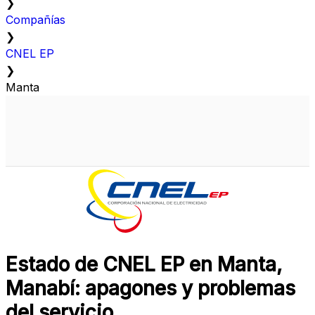
❯
Compañías
❯
CNEL EP
❯
Manta
Estado de CNEL EP en Manta,
Manabí: apagones y problemas
del servicio