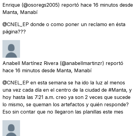
Enrique
(@osoregs2005) reportó
hace 16 minutos
desde
Manta, Manabí
@CNEL_EP donde o como poner un reclamo en ésta
página???
Anabell Martínez Rivera
(@anabellmartinzr) reportó
hace 16 minutos
desde
Manta, Manabí
@CNEL_EP en esta semana se ha ido la luz al menos
una vez cada día en el centro de la ciudad de #Manta, y
hoy hasta las 7:21 a.m. creo ya son 2 veces que sucede
lo mismo, se queman los artefactos y quién responde?
Eso sin contar que no llegaron las planillas este mes