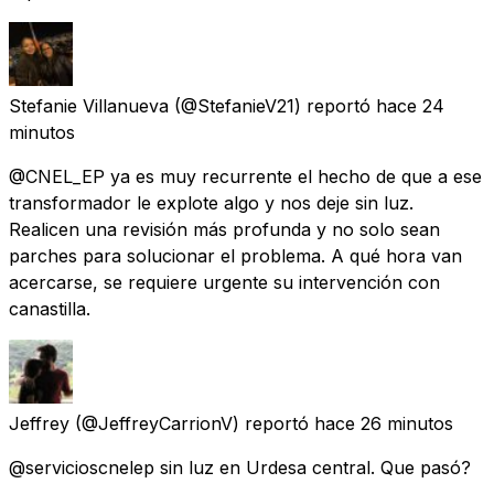
Stefanie Villanueva
(@StefanieV21) reportó
hace 24
minutos
@CNEL_EP ya es muy recurrente el hecho de que a ese
transformador le explote algo y nos deje sin luz.
Realicen una revisión más profunda y no solo sean
parches para solucionar el problema. A qué hora van
acercarse, se requiere urgente su intervención con
canastilla.
Jeffrey
(@JeffreyCarrionV) reportó
hace 26 minutos
@servicioscnelep sin luz en Urdesa central. Que pasó?