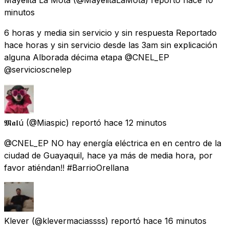
minutos
6 horas y media sin servicio y sin respuesta Reportado
hace horas y sin servicio desde las 3am sin explicación
alguna Alborada décima etapa @CNEL_EP
@servicioscnelep
𝕸𝖆𝖑ú
(@Miaspic) reportó
hace 12 minutos
@CNEL_EP NO hay energía eléctrica en en centro de la
ciudad de Guayaquil, hace ya más de media hora, por
favor atiéndan!! #BarrioOrellana
Klever
(@klevermaciassss) reportó
hace 16 minutos