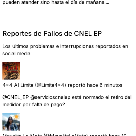
pueden atender sino hasta el día de mañana....
Reportes de Fallos de CNEL EP
Los últimos problemas e interrupciones reportados en
social media:
4x4 Al Limite
(@Limite4x4) reportó
hace 8 minutos
@CNEL_EP @servicioscnelep está normado el retiro del
medidor por falta de pago?
Mayelita La Mota
(@MayelitaLaMota) reportó
hace 10