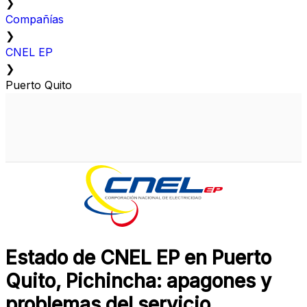
❯
Compañías
❯
CNEL EP
❯
Puerto Quito
Estado de CNEL EP en Puerto
Quito, Pichincha: apagones y
problemas del servicio