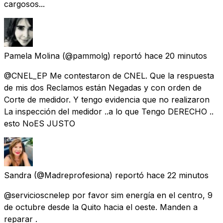
cargosos...
Pamela Molina
(@pammolg) reportó
hace 20 minutos
@CNEL_EP Me contestaron de CNEL. Que la respuesta
de mis dos Reclamos están Negadas y con orden de
Corte de medidor. Y tengo evidencia que no realizaron
La inspección del medidor ..a lo que Tengo DERECHO ..
esto NoES JUSTO
Sandra
(@Madreprofesiona) reportó
hace 22 minutos
@servicioscnelep por favor sim energía en el centro, 9
de octubre desde la Quito hacia el oeste. Manden a
reparar .