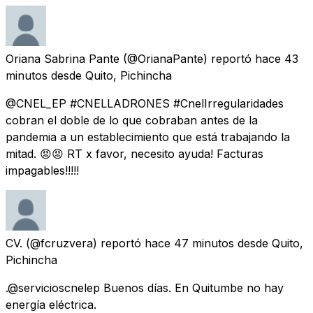
Oriana Sabrina Pante
(@OrianaPante) reportó
hace 43
minutos
desde
Quito, Pichincha
@CNEL_EP #CNELLADRONES #CnelIrregularidades
cobran el doble de lo que cobraban antes de la
pandemia a un establecimiento que está trabajando la
mitad. 😡😡 RT x favor, necesito ayuda! Facturas
impagables!!!!!
CV.
(@fcruzvera) reportó
hace 47 minutos
desde
Quito,
Pichincha
.@servicioscnelep Buenos días. En Quitumbe no hay
energía eléctrica.