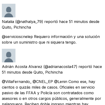
Natalia
(@nathalya_79) reportó
hace 51 minutos
desde
Quito, Pichincha
@servicioscnelep Requiero información y una solución
sobre un suministro que ni siquiera tengo.
Adrián Acosta Alvarez
(@adrianacosta47) reportó
hace
51 minutos
desde
Quito, Pichincha
@VillaFernando_ @CNEL_EP @Lenin Como ese, hay
cientos o quizás miles de casos. Oficiales en servicio
pasivo de las FFAA y Policía son contratados como
asesores o en otros cargos públicos, generalmente por
palanqueos. Reciben doble ingreso mientras hay