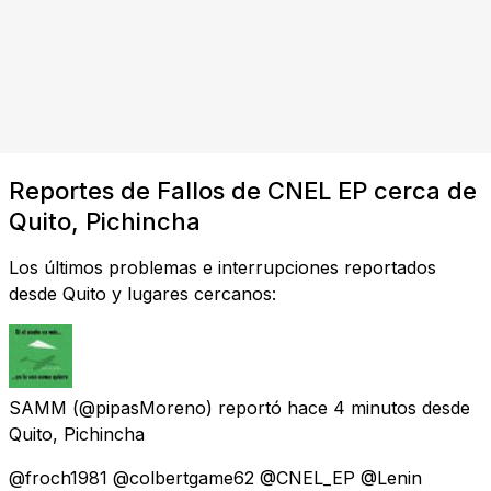
Reportes de Fallos de CNEL EP cerca de
Quito, Pichincha
Los últimos problemas e interrupciones reportados
desde Quito y lugares cercanos:
SAMM
(@pipasMoreno) reportó
hace 4 minutos
desde
Quito, Pichincha
@froch1981 @colbertgame62 @CNEL_EP @Lenin