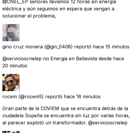
@CNEL_EP señores llevamos 12 horas sin energía
eléctrica y aún seguimos en espera que vengan a
solucionar el problema,
gino cruz moreira
(@gin_0408) reportó
hace 15 minutos
@servicioscnelep no Energia en Bellavista desde hace
20 minutos
rocem
(@rocem5) reportó
hace 16 minutos
Gran parte de la COVIEM que se encuentra detrás de la
ciudadela Sopeña se encuentra sin luz por varias horas,
al parecer explotó un transformador. @servicioscnelep