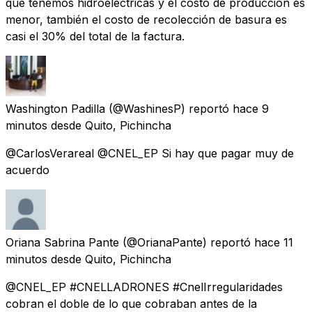
que tenemos hidroeléctricas y el costo de producción es
menor, también el costo de recolección de basura es
casi el 30% del total de la factura.
Washington Padilla
(@WashinesP) reportó
hace 9
minutos
desde
Quito, Pichincha
@CarlosVerareal @CNEL_EP Si hay que pagar muy de
acuerdo
Oriana Sabrina Pante
(@OrianaPante) reportó
hace 11
minutos
desde
Quito, Pichincha
@CNEL_EP #CNELLADRONES #CnelIrregularidades
cobran el doble de lo que cobraban antes de la