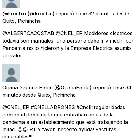
@ikrochin
(@ikrochin) reportó
hace 32 minutos
desde
Quito, Pichincha
@ALBERTOACOSTAB @CNEL_EP Medidores electricos
todavia son manuales, una persona debe ir y medir, por
Pandemia no lo hicieron y la Empresa Electrica asumio
un valor.
Oriana Sabrina Pante
(@OrianaPante) reportó
hace 34
minutos
desde
Quito, Pichincha
@CNEL_EP #CNELLADRONES #CnelIrregularidades
cobran el doble de lo que cobraban antes de la
pandemia a un establecimiento que está trabajando la
mitad. 😡😡 RT x favor, necesito ayuda! Facturas
impagables!!!!