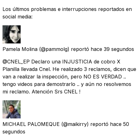
Los últimos problemas e interrupciones reportados en
social media:
Pamela Molina
(@pammolg) reportó
hace 39 segundos
@CNEL_EP Declaro una INJUSTICIA de cobro X
Planilla llevada Cnel. He realizado 3 reclamos, dicen que
van a realizar la inspección, pero NO ES VERDAD ..
tengo videos para demostrarlo .. y aún no resolvemos
mi reclamo. Atención Srs CNEL !
MICHAEL PALOMEQUE
(@maikirry) reportó
hace 50
segundos