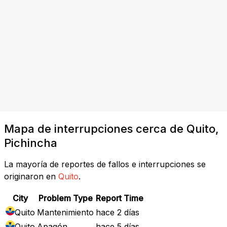
Mapa de interrupciones cerca de Quito,
Pichincha
La mayoría de reportes de fallos e interrupciones se
originaron en
Quito
.
City
Problem Type
Report Time
Quito
Mantenimiento
hace 2 días
Quito
Apagón
hace 5 días