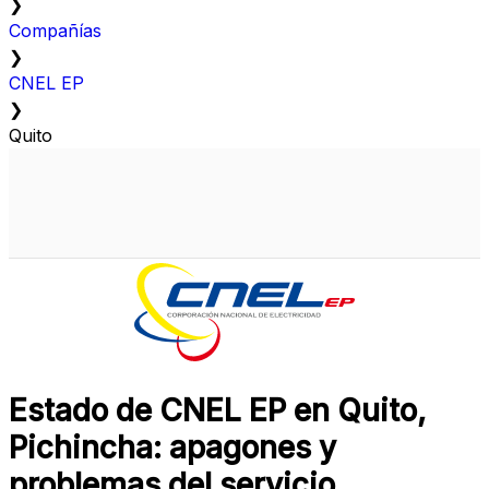
❯
Compañías
❯
CNEL EP
❯
Quito
Estado de CNEL EP en Quito,
Pichincha: apagones y
problemas del servicio