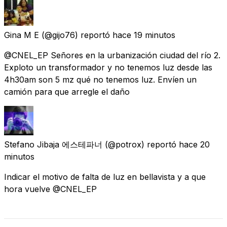
Gina M E
(@gijo76) reportó
hace 19 minutos
@CNEL_EP Señores en la urbanización ciudad del río 2.
Exploto un transformador y no tenemos luz desde las
4h30am son 5 mz qué no tenemos luz. Envíen un
camión para que arregle el daño
Stefano Jibaja 에스테파너
(@potrox) reportó
hace 20
minutos
Indicar el motivo de falta de luz en bellavista y a que
hora vuelve @CNEL_EP