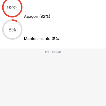
92%
Apagón
(92%)
8%
Mantenimiento
(8%)
PUBLICIDAD