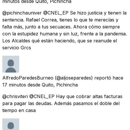
minutos
desde
Quito, Pichincha
@pichinchauniver @CNEL_EP Se hizo justicia y tienen la
sentencia. Rafael Correa, tienes lo que te merecías y
falta más, junto a tus secuaces. Ahora cómo siempre
con la estupidez humana y sin luz, frente a la pandemia.
Los Alcaldes qué están haciendo, que se reanude el
servicio Grcs
AlfredoParedesBurneo
(@aljoseparedes) reportó
hace
17 minutos
desde
Quito, Pichincha
@chrisviteri @CNEL_EP Hay que cobrar altas facturas
para pagar las deudas. Además pasamos el doble del
tiempo en casa