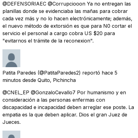
@DEFENSORIAEC @Corrupciooon Ya no entregan las
planillas donde se evidenciaba las mañas para cobrar
cada vez más y no lo hacen electrónicamente; además,
el nuevo método de extorsión es que para N0 cortar el
servicio el personal a cargo cobra US $20 para
"evitarnos el trámite de la reconexion".
Patita Paredes
(@PatitaParedes2) reportó
hace 5
minutos
desde
Quito, Pichincha
@CNEL_EP @GonzaloCevallo7 Por humanismo y en
consideración a las personas enfermas con
discapacidad e incapacidad deben arreglar ese poste. La
empatia es la que deben aplicar. Dios el gran Juez de
Jueces.