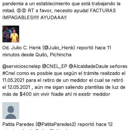
pandemia a un establecimiento que está trabajando la
mitad. 😡😡 RT x favor, necesito ayuda! FACTURAS
IMPAGABLES!!!!! AYUDAAA!!
Od. Julio C. Henk
(@Julio_Henk) reportó
hace 11
minutos
desde
Quito, Pichincha
@servicioscnelep @CNEL_EP @AlcaldiadeDaule señores
#Cnel como es posible que según el trámite realizado el
11.05.2021 para el retiro de un medidor el cual se retiró
el 12.05.2021 , aún me sigan saliendo plantillas de luz de
más de $400 sin vivir Nadie ahí ni existir medidor
Patita Paredes
(@PatitaParedes2) reportó
hace 12