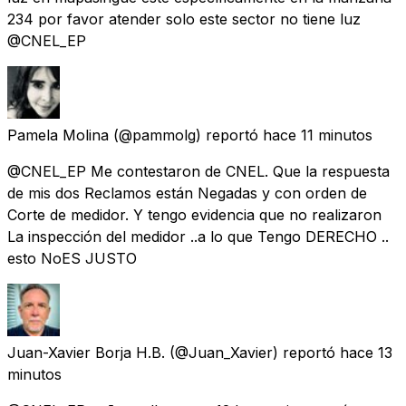
234 por favor atender solo este sector no tiene luz
@CNEL_EP
Pamela Molina
(@pammolg) reportó
hace 11 minutos
@CNEL_EP Me contestaron de CNEL. Que la respuesta
de mis dos Reclamos están Negadas y con orden de
Corte de medidor. Y tengo evidencia que no realizaron
La inspección del medidor ..a lo que Tengo DERECHO ..
esto NoES JUSTO
Juan-Xavier Borja H.B.
(@Juan_Xavier) reportó
hace 13
minutos