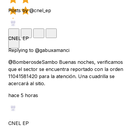
Posts by @cnel_ep
CNEL EP
Replying to @gabuxamanci
@BomberosdeSambo Buenas noches, verificamos
que el sector se encuentra reportado con la orden
11041581420 para la atención. Una cuadrilla se
acercará al sitio.
hace 5 horas
CNEL EP