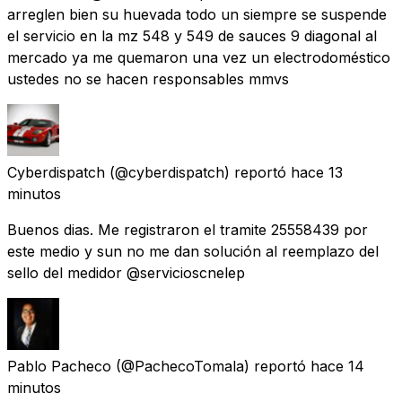
arreglen bien su huevada todo un siempre se suspende
el servicio en la mz 548 y 549 de sauces 9 diagonal al
mercado ya me quemaron una vez un electrodoméstico
ustedes no se hacen responsables mmvs
Cyberdispatch
(@cyberdispatch) reportó
hace 13
minutos
Buenos dias. Me registraron el tramite 25558439 por
este medio y sun no me dan solución al reemplazo del
sello del medidor @servicioscnelep
Pablo Pacheco
(@PachecoTomala) reportó
hace 14
minutos