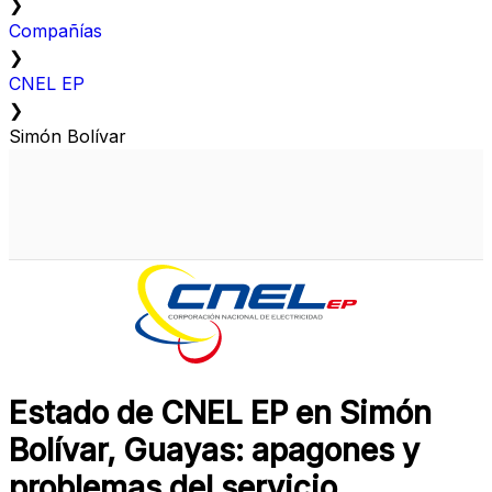
❯
Compañías
❯
CNEL EP
❯
Simón Bolívar
Estado de CNEL EP en Simón
Bolívar, Guayas: apagones y
problemas del servicio