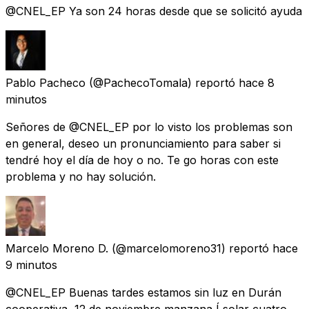
@CNEL_EP Ya son 24 horas desde que se solicitó ayuda
Pablo Pacheco
(@PachecoTomala) reportó
hace 8
minutos
Señores de @CNEL_EP por lo visto los problemas son
en general, deseo un pronunciamiento para saber si
tendré hoy el día de hoy o no. Te go horas con este
problema y no hay solución.
Marcelo Moreno D.
(@marcelomoreno31) reportó
hace
9 minutos
@CNEL_EP Buenas tardes estamos sin luz en Durán
cooperativa, 12 de noviembre manzana Í solar cuatro.