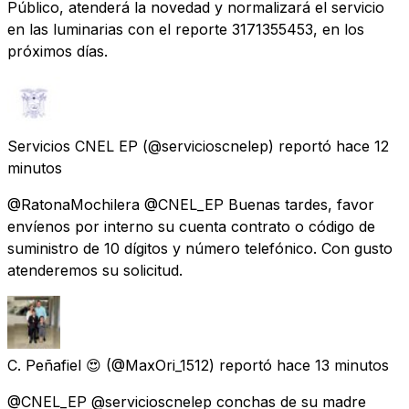
Público, atenderá la novedad y normalizará el servicio
en las luminarias con el reporte 3171355453, en los
próximos días.
Servicios CNEL EP
(@servicioscnelep) reportó
hace 12
minutos
@RatonaMochilera @CNEL_EP Buenas tardes, favor
envíenos por interno su cuenta contrato o código de
suministro de 10 dígitos y número telefónico. Con gusto
atenderemos su solicitud.
C. Peñafiel 😍
(@MaxOri_1512) reportó
hace 13 minutos
@CNEL_EP @servicioscnelep conchas de su madre