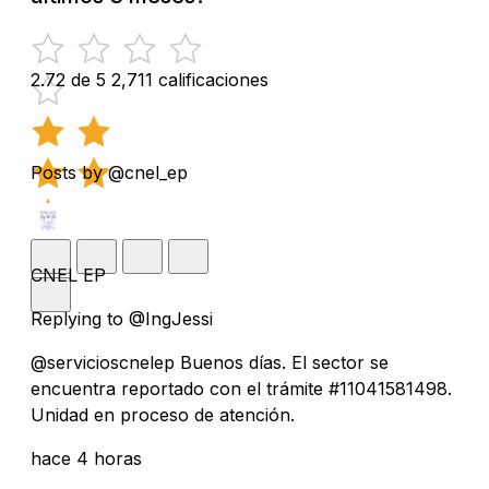
2.72 de 5
2,711 calificaciones
Posts by @cnel_ep
CNEL EP
Replying to @IngJessi
@servicioscnelep Buenos días. El sector se
encuentra reportado con el trámite #11041581498.
Unidad en proceso de atención.
hace 4 horas