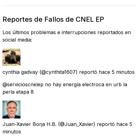
Reportes de Fallos de CNEL EP
Los últimos problemas e interrupciones reportados en
social media:
cynthia gadvay
(@cynthita1607) reportó
hace 5 minutos
@servicioscnelep no hay energía electroca en urb la
perla etapa 8
Juan-Xavier Borja H.B.
(@Juan_Xavier) reportó
hace 5
minutos