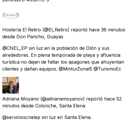
Hostería El Retiro
(@El_Retiro) reportó
hace 36 minutos
desde
Don Pancho, Guayas
@CNEL_EP sin luz en la población de Olón y sus
alrededores. En plena temporada de playa y afluencia
turística no dejan de faltar los apagones que ahuyentan
clientes y dañan equipos. @MinturZonal5 @TurismoEc
Adriana Moyano
(@adrianamoyanov) reportó
hace 52
minutos
desde
Colonche, Santa Elena
@servicioscnelep sin luz en Santa Elena.