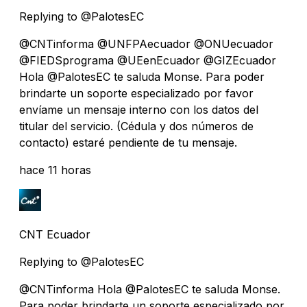
Replying to @PalotesEC
@CNTinforma @UNFPAecuador @ONUecuador
@FIEDSprograma @UEenEcuador @GIZEcuador
Hola @PalotesEC te saluda Monse. Para poder
brindarte un soporte especializado por favor
envíame un mensaje interno con los datos del
titular del servicio. (Cédula y dos números de
contacto) estaré pendiente de tu mensaje.
hace 11 horas
CNT Ecuador
Replying to @PalotesEC
@CNTinforma Hola @PalotesEC te saluda Monse.
Para poder brindarte un soporte especializado por