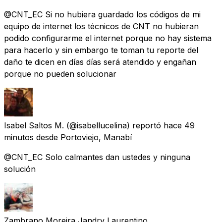
@CNT_EC Si no hubiera guardado los códigos de mi
equipo de internet los técnicos de CNT no hubieran
podido configurarme el internet porque no hay sistema
para hacerlo y sin embargo te toman tu reporte del
daño te dicen en días días será atendido y engañan
porque no pueden solucionar
Isabel Saltos M.
(@isabellucelina) reportó
hace 49
minutos
desde
Portoviejo, Manabí
@CNT_EC Solo calmantes dan ustedes y ninguna
solución
Zambrano Moreira Jandry Laurentino