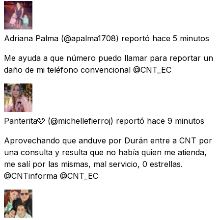
Adriana Palma
(@apalma1708) reportó
hace 5 minutos
Me ayuda a que número puedo llamar para reportar un
daño de mi teléfono convencional @CNT_EC
Panterita🩷
(@michellefierroj) reportó
hace 9 minutos
Aprovechando que anduve por Durán entre a CNT por
una consulta y resulta que no había quien me atienda,
me salí por las mismas, mal servicio, 0 estrellas.
@CNTinforma @CNT_EC