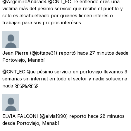
@ArgemiroAndrad4 @CNT_EC Te entiendo eres una
victima más del pésimo servicio que recibe el pueblo y
solo es alcahueteado por quienes tienen interés o
trabajan para sus propios interéses
Jean Pierre
(@jottape31) reportó
hace 27 minutos
desde
Portoviejo, Manabí
@CNT_EC Que pésimo servicio en portoviejo llevamos 3
semanas sin internet en todo el sector y nadie soluciona
nada 🤬🤬🤬🤬🤬
ELVIA FALCONI
(@elvia1990) reportó
hace 28 minutos
desde
Portoviejo, Manabí