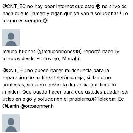
@CNT_EC no hay peor internet que este 🤯 no sirve de
nada que te llamen y digan que ya van a solucionar!! Lo
mismo es siempre😓
mauro briones
(@maurobriones18) reportó
hace 19
minutos
desde
Portoviejo, Manabí
@CNT_EC no puedo hacer mi denuncia para la
reparación de mi línea telefónica fija, si llamo no
contestas, si quiero enviar la denuncia por línea lo
impiden. Que puedo hacer para que ustedes puedan ser
útiles en algo y solucionen el problema.@Telecom_Ec
@Lenin @ottosonnenh