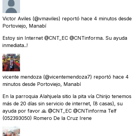
Victor Aviles
(@vmaviles) reportó
hace 4 minutos
desde
Portoviejo, Manabí
Estoy sin Internet @CNT_EC @CNTinforma. Su ayuda
inmediata..!
vicente mendoza
(@vicentemendoza7) reportó
hace 4
minutos
desde
Portoviejo, Manabí
En la parroquia Alahjuela sitio la pita vía Chirijo tenemos
más de 20 días sin servicio de internet, (8 casas), su
ayuda por favor 🙏 @CNT_EC @CNTinforma Telf
(052393050) Romero De la Cruz Irene