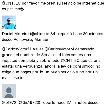
@CNT_EC por favor mejoren su servicio de internet que
es pesimo🤬
Daniel Moreira
(@chiquilim84) reportó
hace 30 minutos
desde
Portoviejo, Manabí
@CarlosVictorM Así es @CarlosVictorM demasiado
grande el nombre de Servicios d Internet, es una
ineptitud completa y sobre todo @CNT_EC que es una
estatal una vergüenza, ahora la ley de consumidor no
exige que pagas por lo un buen servicio y no por un
mal servicio
Gio1972
(@Gio19723) reportó
hace 37 minutos
desde