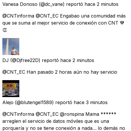
Vanesa Donoso
(@dc_vane) reportó
hace 2 minutos
@CNTinforma @CNT_EC Engabao una comunidad más
que se suma al mejor servicio de conexión con CNT 💙
👏
DJ
(@Djfree22D) reportó
hace 2 minutos
@CNT_EC Han pasado 2 horas aún no hay servicio
Alejo
(@blutengel1589) reportó
hace 3 minutos
@CNTinforma @CNT_EC @ronspina Mama ******
arreglen el servicio de datos móviles que es una
porquería y no se tiene conexión a nada… lo demás no