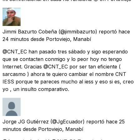
Jimmi Bazurto Cobeña
(@jimmibazurto) reportó
hace
24 minutos
desde
Portoviejo, Manabí
@CNT_EC han pasado tres sábado y sigo esperando
que se contacten conmigo y lo peor hoy no tengo
Internet. Gracias @CNT_EC por ser tan eficiente (
sarcasmo ) ahora te quiero cambiar el nombre CNT
IESS porque te pareces mucho al iess y eso si es, creo
yo , un insulto comparativo.
Jorge JG Gutiérrez
(@JgEcuador) reportó
hace 25
minutos
desde
Portoviejo, Manabí