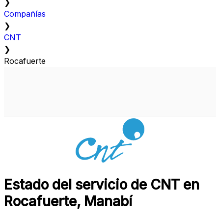
❯
Compañías
❯
CNT
❯
Rocafuerte
Estado del servicio de CNT en
Rocafuerte, Manabí