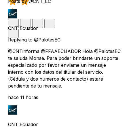
Posts by @CNT_EC
CNT Ecuador
Replying to @PalotesEC
@CNTinforma @FFAAECUADOR Hola @PalotesEC
te saluda Monse. Para poder brindarte un soporte
especializado por favor envíame un mensaje
interno con los datos del titular del servicio.
(Cédula y dos números de contacto) estaré
pendiente de tu mensaje.
hace 11 horas
CNT Ecuador