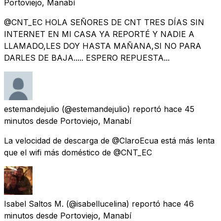
Portoviejo, Manabí
@CNT_EC HOLA SEÑORES DE CNT TRES DÍAS SIN
INTERNET EN MI CASA YA REPORTÉ Y NADIE A
LLAMADO,LES DOY HASTA MAÑANA,SI NO PARA
DARLES DE BAJA..... ESPERO REPUESTA...
estemandejulio
(@estemandejulio) reportó
hace 45
minutos
desde
Portoviejo, Manabí
La velocidad de descarga de @ClaroEcua está más lenta
que el wifi más doméstico de @CNT_EC
Isabel Saltos M.
(@isabellucelina) reportó
hace 46
minutos
desde
Portoviejo, Manabí