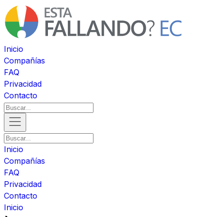
Inicio
Compañías
FAQ
Privacidad
Contacto
Inicio
Compañías
FAQ
Privacidad
Contacto
Inicio