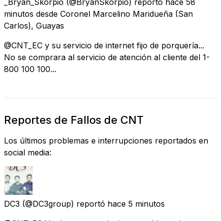
_Bryan_Skorpio
(@BryanSkorpio) reportó
hace 58
minutos
desde
Coronel Marcelino Maridueña (San
Carlos), Guayas
@CNT_EC y su servicio de internet fijo de porquería...
No se comprara al servicio de atención al cliente del 1-
800 100 100...
Reportes de Fallos de CNT
Los últimos problemas e interrupciones reportados en
social media:
DC3
(@DC3group) reportó
hace 5 minutos