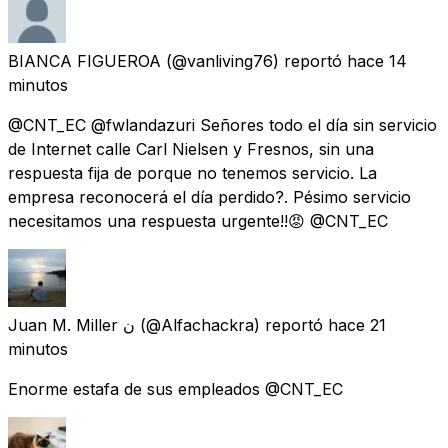
BIANCA FIGUEROA
(@vanliving76) reportó
hace 14
minutos
@CNT_EC @fwlandazuri Señores todo el día sin servicio
de Internet calle Carl Nielsen y Fresnos, sin una
respuesta fija de porque no tenemos servicio. La
empresa reconocerá el día perdido?. Pésimo servicio
necesitamos una respuesta urgente!!😡 @CNT_EC
Juan M. Miller ن
(@Alfachackra) reportó
hace 21
minutos
Enorme estafa de sus empleados @CNT_EC