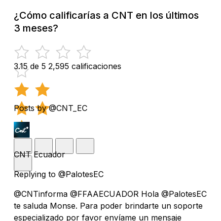
¿Cómo calificarías a CNT en los últimos
3 meses?
3.15 de 5
2,595 calificaciones
Posts by @CNT_EC
CNT Ecuador
Replying to @PalotesEC
@CNTinforma @FFAAECUADOR Hola @PalotesEC
te saluda Monse. Para poder brindarte un soporte
especializado por favor envíame un mensaje