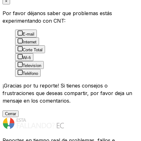
×
Por favor déjanos saber que problemas estás
experimentando con CNT:
E-mail
Internet
Corte Total
Wi-fi
Televisíon
Teléfono
¡Gracias por tu reporte! Si tienes consejos o
frustraciones que deseas compartir, por favor deja un
mensaje en los comentarios.
Cerrar
Reportes en tiempo real de problemas, fallos e