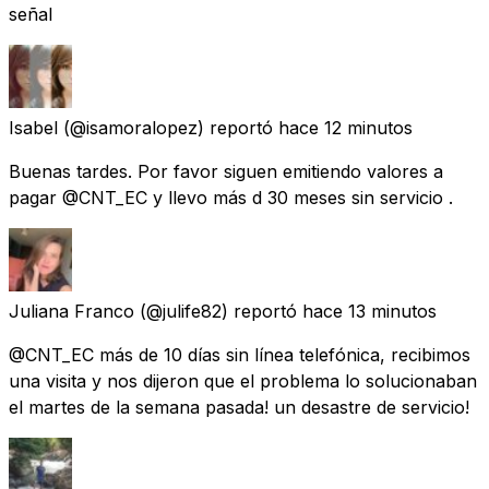
señal
Isabel
(@isamoralopez) reportó
hace 12 minutos
Buenas tardes. Por favor siguen emitiendo valores a
pagar @CNT_EC y llevo más d 30 meses sin servicio .
Juliana Franco
(@julife82) reportó
hace 13 minutos
@CNT_EC más de 10 días sin línea telefónica, recibimos
una visita y nos dijeron que el problema lo solucionaban
el martes de la semana pasada! un desastre de servicio!