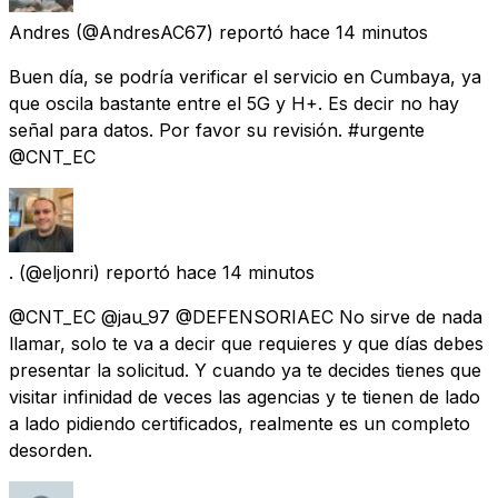
Andres
(@AndresAC67) reportó
hace 14 minutos
Buen día, se podría verificar el servicio en Cumbaya, ya
que oscila bastante entre el 5G y H+. Es decir no hay
señal para datos. Por favor su revisión. #urgente
@CNT_EC
.
(@eljonri) reportó
hace 14 minutos
@CNT_EC @jau_97 @DEFENSORIAEC No sirve de nada
llamar, solo te va a decir que requieres y que días debes
presentar la solicitud. Y cuando ya te decides tienes que
visitar infinidad de veces las agencias y te tienen de lado
a lado pidiendo certificados, realmente es un completo
desorden.