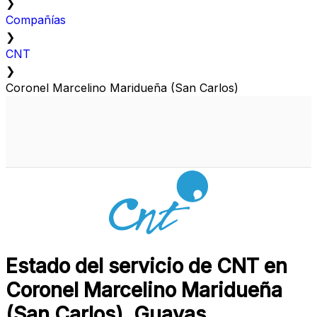
❯
Compañías
❯
CNT
❯
Coronel Marcelino Maridueña (San Carlos)
Estado del servicio de CNT en
Coronel Marcelino Maridueña
(San Carlos), Guayas