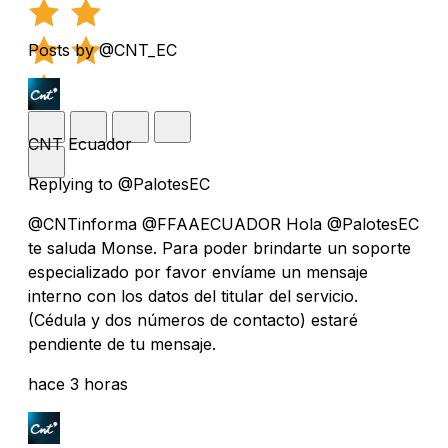
Posts by @CNT_EC
CNT Ecuador
Replying to @PalotesEC
@CNTinforma @FFAAECUADOR Hola @PalotesEC
te saluda Monse. Para poder brindarte un soporte
especializado por favor envíame un mensaje
interno con los datos del titular del servicio.
(Cédula y dos números de contacto) estaré
pendiente de tu mensaje.
hace 3 horas