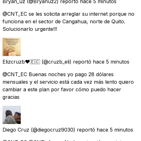
Bryan_uz
(@Bryanuz2) reportó
hace 5 minutos
@CNT_EC se les solicita arreglar su internet porque no
funciona en el sector de Cangahua, norte de Quito.
Solucionarlo urgente!!!
Elizcruzb❤️🇪🇨
(@cruzb_eli) reportó
hace 5 minutos
@CNT_EC Buenas noches yo pago 28 dólares
mensuales y el servicio está cada vez más lento quiero
cambiar a este plan por favor cómo puedo hacer
gracias
Diego Cruz
(@diegocruz9030) reportó
hace 5 minutos