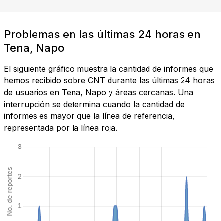
Problemas en las últimas 24 horas en
Tena, Napo
El siguiente gráfico muestra la cantidad de informes que
hemos recibido sobre CNT durante las últimas 24 horas
de usuarios en Tena, Napo y áreas cercanas. Una
interrupción se determina cuando la cantidad de
informes es mayor que la línea de referencia,
representada por la línea roja.