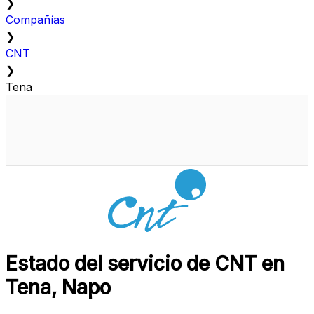
❯
Compañías
❯
CNT
❯
Tena
Estado del servicio de CNT en
Tena, Napo