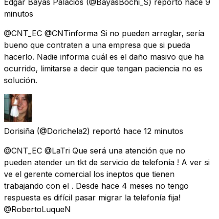
Edgar Bayas Palacios
(@BayasBochi_S) reportó
hace 9
minutos
@CNT_EC @CNTinforma Si no pueden arreglar, sería
bueno que contraten a una empresa que si pueda
hacerlo. Nadie informa cuál es el daño masivo que ha
ocurrido, limitarse a decir que tengan paciencia no es
solución.
Dorisiña
(@Dorichela2) reportó
hace 12 minutos
@CNT_EC @LaTri Que será una atención que no
pueden atender un tkt de servicio de telefonía ! A ver si
ve el gerente comercial los ineptos que tienen
trabajando con el . Desde hace 4 meses no tengo
respuesta es difícil pasar migrar la telefonía fija!
@RobertoLuqueN