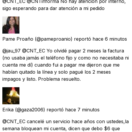
@CNT_EC @CNTinforma No hay atención por interno,
sigo esperando para dar atención a mi pedido
Pame Proaño
(@pameproanio) reportó
hace 6 minutos
@jau_97 @CNT_EC Yo olvidé pagar 2 meses la factura
(no usaba jamás el teléfono fijo y como no necesitaba ni
cuenta me dí) cuando fui a pagar me dijeron que me
habían quitado la línea y solo pagué los 2 meses
impagos y listo. Problema resuelto.
Erika
(@gaza2006) reportó
hace 7 minutos
@CNT_EC cancelé un servicio hace años con ustedes,la
semana bloquean mi cuenta, dicen que debo $6 que