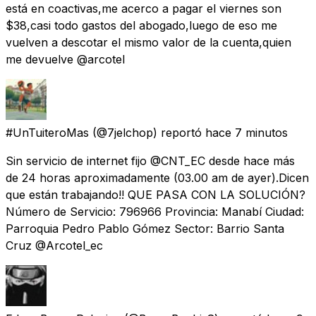
está en coactivas,me acerco a pagar el viernes son
$38,casi todo gastos del abogado,luego de eso me
vuelven a descotar el mismo valor de la cuenta,quien
me devuelve @arcotel
#UnTuiteroMas
(@7jelchop) reportó
hace 7 minutos
Sin servicio de internet fijo @CNT_EC desde hace más
de 24 horas aproximadamente (03.00 am de ayer).Dicen
que están trabajando!! QUE PASA CON LA SOLUCIÓN?
Número de Servicio: 796966 Provincia: Manabí Ciudad:
Parroquia Pedro Pablo Gómez Sector: Barrio Santa
Cruz @Arcotel_ec