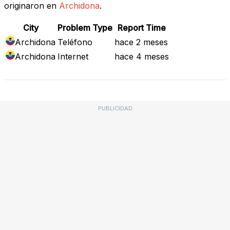
originaron en
Archidona
.
City
Problem Type
Report Time
Archidona
Teléfono
hace 2 meses
Archidona
Internet
hace 4 meses
PUBLICIDAD