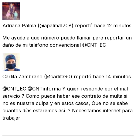
Adriana Palma
(@apalma1708) reportó
hace 12 minutos
Me ayuda a que número puedo llamar para reportar un
daño de mi teléfono convencional @CNT_EC
Carlita Zambrano
(@carlita90) reportó
hace 14 minutos
@CNT_EC @CNTinforma Y quien responde por el mal
servicio ? Como puede haber ese contrato de multa si
no es nuestra culpa y en estos casos, Que no se sabe
cuántos días estaremos así. ? Necesitamos internet para
trabajar