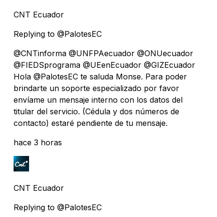
CNT Ecuador
Replying to @PalotesEC
@CNTinforma @UNFPAecuador @ONUecuador
@FIEDSprograma @UEenEcuador @GIZEcuador
Hola @PalotesEC te saluda Monse. Para poder
brindarte un soporte especializado por favor
envíame un mensaje interno con los datos del
titular del servicio. (Cédula y dos números de
contacto) estaré pendiente de tu mensaje.
hace 3 horas
CNT Ecuador
Replying to @PalotesEC