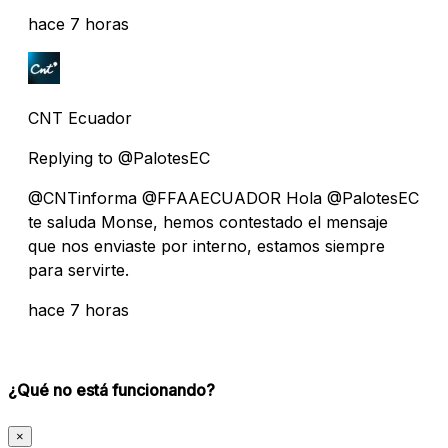
hace 7 horas
CNT Ecuador
Replying to @PalotesEC
@CNTinforma @FFAAECUADOR Hola @PalotesEC
te saluda Monse, hemos contestado el mensaje
que nos enviaste por interno, estamos siempre
para servirte.
hace 7 horas
¿Qué no está funcionando?
×