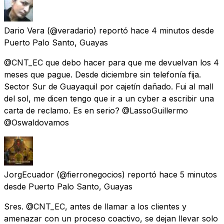
Dario Vera
(@veradario) reportó
hace 4 minutos
desde
Puerto Palo Santo, Guayas
@CNT_EC que debo hacer para que me devuelvan los 4
meses que pague. Desde diciembre sin telefonía fija.
Sector Sur de Guayaquil por cajetín dañado. Fui al mall
del sol, me dicen tengo que ir a un cyber a escribir una
carta de reclamo. Es en serio? @LassoGuillermo
@Oswaldovamos
JorgEcuador
(@fierronegocios) reportó
hace 5 minutos
desde
Puerto Palo Santo, Guayas
Sres. @CNT_EC, antes de llamar a los clientes y
amenazar con un proceso coactivo, se dejan llevar solo