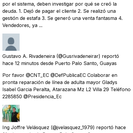
por el sistema, deben investigar por qué se creó la
deuda. 1. Dejó de pagar el cliente 2. Se realizó una
gestión de estafa 3. Se generó una venta fantasma 4.
Vendedores, ya ...
Gustavo A. Rivadeneira
(@Gusrivadeneirar) reportó
hace 12 minutos
desde
Puerto Palo Santo, Guayas
Por favor @CNT_EC @DefPublicaEC Colaborar en
pronta reparación de línea de adulta mayor Gladys
Isabel Garcia Peralta, Atarazana Mz L2 Villa 29 Teléfono
2285850 @Presidencia_Ec
Ing Joffre Velásquez
(@jvelasquez_1979) reportó
hace