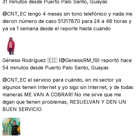
31 minutos
desde
Puerto Palo Santo, Guayas
@CNT_EC tengo 4 meses sin tono telefónico y nada me
dieron número de caso 51317870 para 24 a 48 horas y
ya va 1 semana desde el reporte hasta cuando
Génesis Rodríguez 🇪🇨
(@GenesisRM_19) reportó
hace
54 minutos
desde
Puerto Palo Santo, Guayas
@CNT_EC el servicio para cuándo, en mi sector ya
algunos tienen Internet y yo sigo sin Internet, y de todas
maneras ME VAN A COBRAR! No me sirve que me
digan que tienen problemas, RESUELVAN Y DEN UN
BUEN SERVICIO