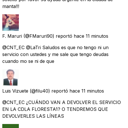
manta!!!
F. Maruri
(@FMaruri90) reportó
hace 11 minutos
@CNT_EC @LaTri Saludos es que no tengo ni un
servicio con ustedes y me sale que tengo deudas
cuando mo se ni de que
Luis Vizuete
(@filu40) reportó
hace 11 minutos
@CNT_EC ¿CUÁNDO VAN A DEVOLVER EL SERVICIO
EN LA CDLA FLORESTA1? O TENDREMOS QUE
DEVOLVERLES LAS LÍNEAS