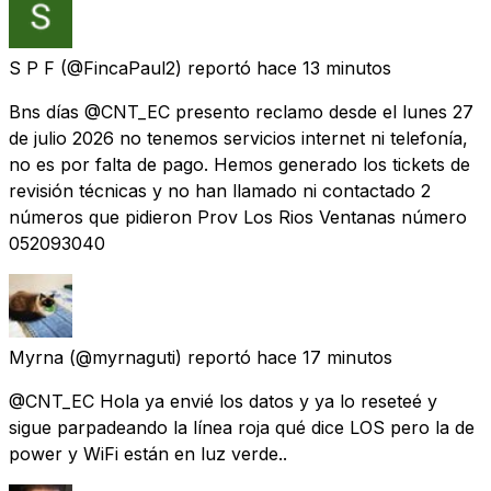
S P F
(@FincaPaul2) reportó
hace 13 minutos
Bns días @CNT_EC presento reclamo desde el lunes 27
de julio 2026 no tenemos servicios internet ni telefonía,
no es por falta de pago. Hemos generado los tickets de
revisión técnicas y no han llamado ni contactado 2
números que pidieron Prov Los Rios Ventanas número
052093040
Myrna
(@myrnaguti) reportó
hace 17 minutos
@CNT_EC Hola ya envié los datos y ya lo reseteé y
sigue parpadeando la línea roja qué dice LOS pero la de
power y WiFi están en luz verde..