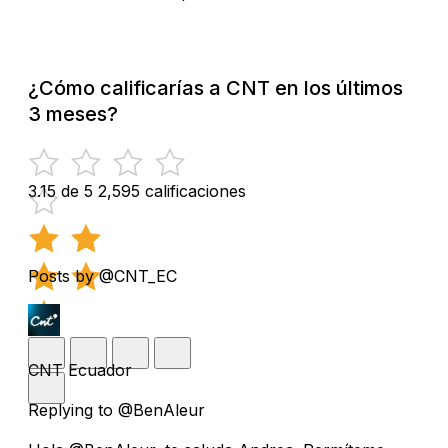
¿Cómo calificarías a CNT en los últimos
3 meses?
3.15 de 5
2,595 calificaciones
Posts by @CNT_EC
CNT Ecuador
Replying to @BenAleur