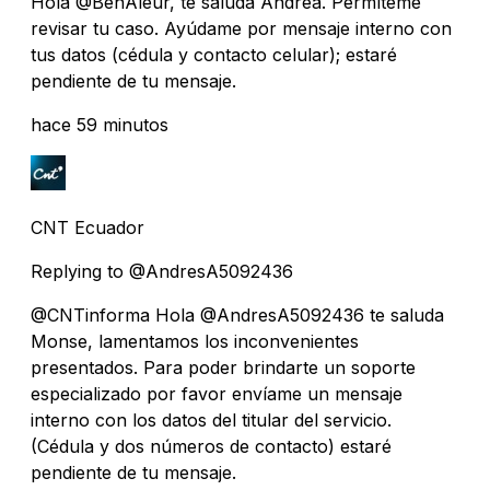
Hola @BenAleur, te saluda Andrea. Permíteme
revisar tu caso. Ayúdame por mensaje interno con
tus datos (cédula y contacto celular); estaré
pendiente de tu mensaje.
hace 59 minutos
CNT Ecuador
Replying to @AndresA5092436
@CNTinforma Hola @AndresA5092436 te saluda
Monse, lamentamos los inconvenientes
presentados. Para poder brindarte un soporte
especializado por favor envíame un mensaje
interno con los datos del titular del servicio.
(Cédula y dos números de contacto) estaré
pendiente de tu mensaje.