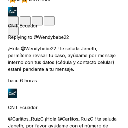
CNT Ecuador
Replying to @Wendybebe22
¡Hola @Wendybebe22 ! te saluda Janeth,
permíteme revisar tu caso, ayúdame por mensaje
interno con tus datos (cédula y contacto celular)
estaré pendiente a tu mensaje.
hace 6 horas
CNT Ecuador
@Carlitos_RuizC ¡Hola @Carlitos_RuizC ! te saluda
Janeth, por favor ayúdame con el número de