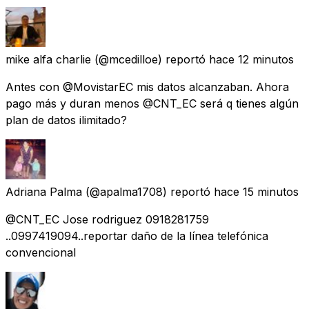
mike alfa charlie
(@mcedilloe) reportó
hace 12 minutos
Antes con @MovistarEC mis datos alcanzaban. Ahora
pago más y duran menos @CNT_EC será q tienes algún
plan de datos ilimitado?
Adriana Palma
(@apalma1708) reportó
hace 15 minutos
@CNT_EC Jose rodriguez 0918281759
..0997419094..reportar daño de la línea telefónica
convencional