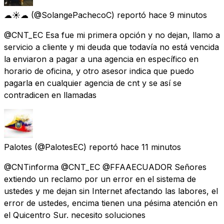
☁☀☁
(@SolangePachecoC) reportó
hace 9 minutos
@CNT_EC Esa fue mi primera opción y no dejan, llamo a
servicio a cliente y mi deuda que todavía no está vencida
la enviaron a pagar a una agencia en específico en
horario de oficina, y otro asesor indica que puedo
pagarla en cualquier agencia de cnt y se así se
contradicen en llamadas
Palotes
(@PalotesEC) reportó
hace 11 minutos
@CNTinforma @CNT_EC @FFAAECUADOR Señores
extiendo un reclamo por un error en el sistema de
ustedes y me dejan sin Internet afectando las labores, el
error de ustedes, encima tienen una pésima atención en
el Quicentro Sur. necesito soluciones