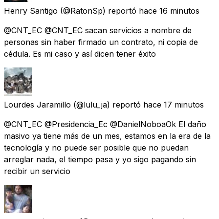
Henry Santigo
(@RatonSp) reportó
hace 16 minutos
@CNT_EC @CNT_EC sacan servicios a nombre de
personas sin haber firmado un contrato, ni copia de
cédula. Es mi caso y así dicen tener éxito
Lourdes Jaramillo
(@lulu_ja) reportó
hace 17 minutos
@CNT_EC @Presidencia_Ec @DanielNoboaOk El daño
masivo ya tiene más de un mes, estamos en la era de la
tecnología y no puede ser posible que no puedan
arreglar nada, el tiempo pasa y yo sigo pagando sin
recibir un servicio