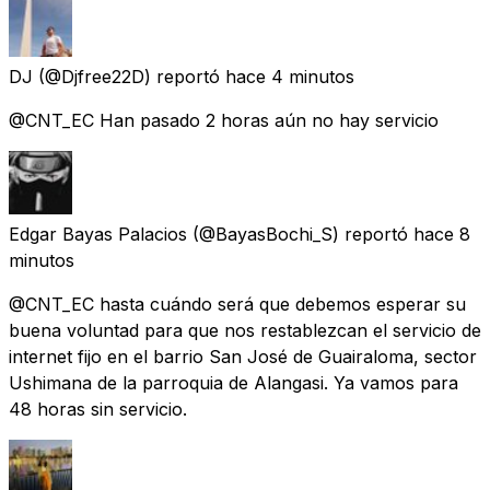
DJ
(@Djfree22D) reportó
hace 4 minutos
@CNT_EC Han pasado 2 horas aún no hay servicio
Edgar Bayas Palacios
(@BayasBochi_S) reportó
hace 8
minutos
@CNT_EC hasta cuándo será que debemos esperar su
buena voluntad para que nos restablezcan el servicio de
internet fijo en el barrio San José de Guairaloma, sector
Ushimana de la parroquia de Alangasi. Ya vamos para
48 horas sin servicio.