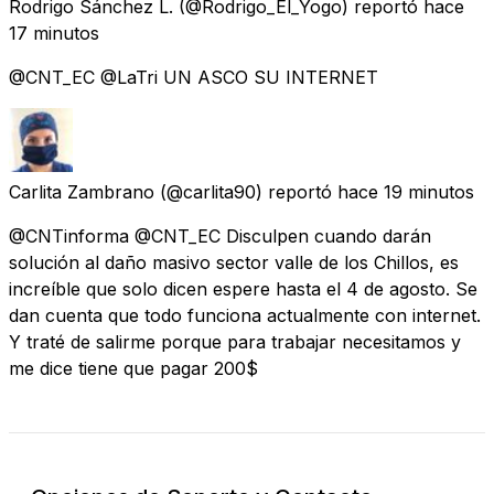
Rodrigo Sánchez L.
(@Rodrigo_El_Yogo) reportó
hace
17 minutos
@CNT_EC @LaTri UN ASCO SU INTERNET
Carlita Zambrano
(@carlita90) reportó
hace 19 minutos
@CNTinforma @CNT_EC Disculpen cuando darán
solución al daño masivo sector valle de los Chillos, es
increíble que solo dicen espere hasta el 4 de agosto. Se
dan cuenta que todo funciona actualmente con internet.
Y traté de salirme porque para trabajar necesitamos y
me dice tiene que pagar 200$