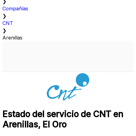
❯
Compañías
❯
CNT
❯
Arenillas
Estado del servicio de CNT en
Arenillas, El Oro