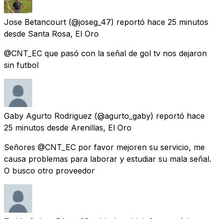
Jose Betancourt
(@joseg_47) reportó
hace 25 minutos
desde
Santa Rosa, El Oro
@CNT_EC que pasó con la señal de gol tv nos dejaron
sin futbol
Gaby Agurto Rodriguez
(@agurto_gaby) reportó
hace
25 minutos
desde
Arenillas, El Oro
Señores @CNT_EC por favor mejoren su servicio, me
causa problemas para laborar y estudiar su mala señal.
O busco otro proveedor