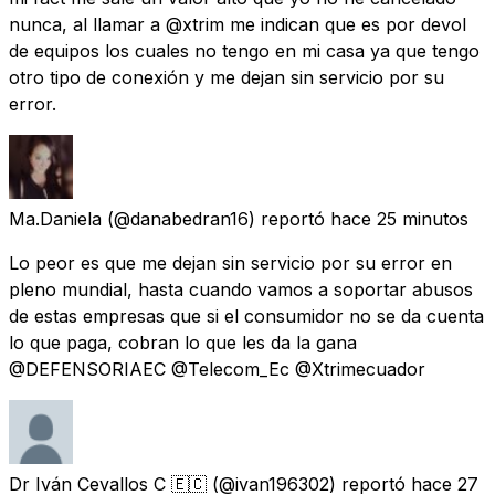
nunca, al llamar a @xtrim me indican que es por devol
de equipos los cuales no tengo en mi casa ya que tengo
otro tipo de conexión y me dejan sin servicio por su
error.
Ma.Daniela
(@danabedran16) reportó
hace 25 minutos
Lo peor es que me dejan sin servicio por su error en
pleno mundial, hasta cuando vamos a soportar abusos
de estas empresas que si el consumidor no se da cuenta
lo que paga, cobran lo que les da la gana
@DEFENSORIAEC @Telecom_Ec @Xtrimecuador
Dr Iván Cevallos C 🇪🇨
(@ivan196302) reportó
hace 27