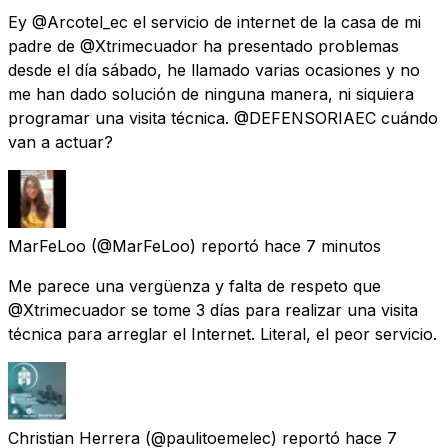
Ey @Arcotel_ec el servicio de internet de la casa de mi
padre de @Xtrimecuador ha presentado problemas
desde el día sábado, he llamado varias ocasiones y no
me han dado solución de ninguna manera, ni siquiera
programar una visita técnica. @DEFENSORIAEC cuándo
van a actuar?
MarFeLoo
(@MarFeLoo) reportó
hace 7 minutos
Me parece una vergüenza y falta de respeto que
@Xtrimecuador se tome 3 días para realizar una visita
técnica para arreglar el Internet. Literal, el peor servicio.
Christian Herrera
(@paulitoemelec) reportó
hace 7