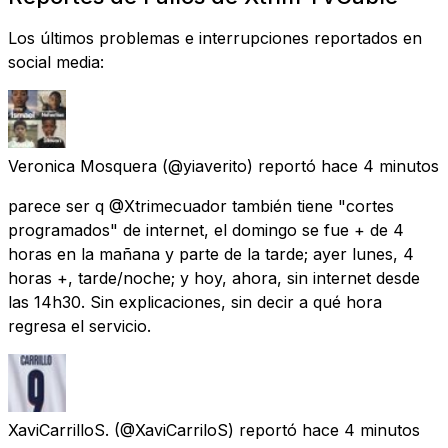
Los últimos problemas e interrupciones reportados en
social media:
Veronica Mosquera
(@yiaverito) reportó
hace 4 minutos
parece ser q @Xtrimecuador también tiene "cortes
programados" de internet, el domingo se fue + de 4
horas en la mañana y parte de la tarde; ayer lunes, 4
horas +, tarde/noche; y hoy, ahora, sin internet desde
las 14h30. Sin explicaciones, sin decir a qué hora
regresa el servicio.
XaviCarrilloS.
(@XaviCarriloS) reportó
hace 4 minutos