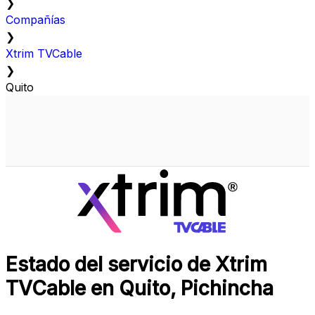
❯
Compañías
❯
Xtrim TVCable
❯
Quito
Estado del servicio de Xtrim
TVCable en Quito, Pichincha