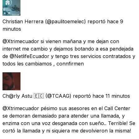
Christian Herrera
(@paulitoemelec) reportó
hace 9
minutos
@Xtrimecuador si vienen mañana y me dejan con
internet me cambio y dejamos botando a esa pendejada
de @NetlifeEcuador y tengo tres servicios contratados y
todos les cambiamos , connfirmen
Ch@rly Astu 🇪🇨
(@TCAAG) reportó
hace 11 minutos
@Xtrimecuador pésimo sus asesores en el Call Center
se demoran demasiado para atender una llamada, y
enzima con una voz desganada con sueño.. Terrible! Se
cortó la llamada y ni siquiera me devolvieron la misma!