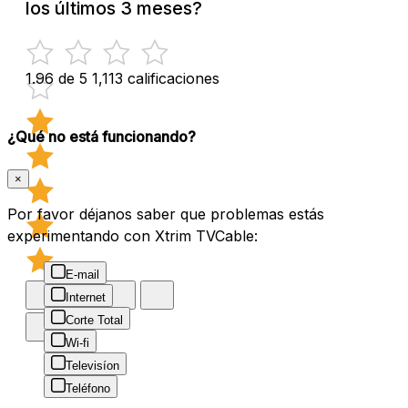
los últimos 3 meses?
1.96 de 5
1,113 calificaciones
¿Qué no está funcionando?
×
Por favor déjanos saber que problemas estás
experimentando con Xtrim TVCable:
E-mail
Internet
Corte Total
Wi-fi
Televisíon
Teléfono