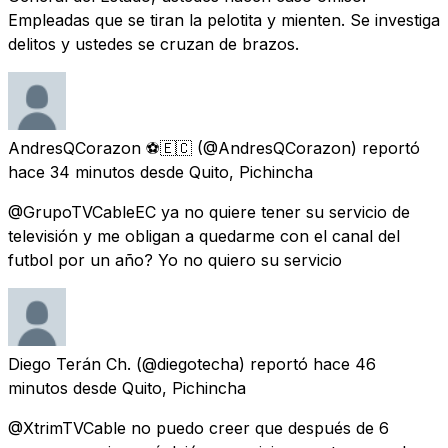
Empleadas que se tiran la pelotita y mienten. Se investiga
delitos y ustedes se cruzan de brazos.
AndresQCorazon ⚽🇪🇨
(@AndresQCorazon) reportó
hace 34 minutos
desde
Quito, Pichincha
@GrupoTVCableEC ya no quiere tener su servicio de
televisión y me obligan a quedarme con el canal del
futbol por un año? Yo no quiero su servicio
Diego Terán Ch.
(@diegotecha) reportó
hace 46
minutos
desde
Quito, Pichincha
@XtrimTVCable no puedo creer que después de 6