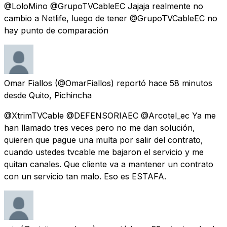
@LoloMino @GrupoTVCableEC Jajaja realmente no
cambio a Netlife, luego de tener @GrupoTVCableEC no
hay punto de comparación
Omar Fiallos
(@OmarFiallos) reportó
hace 58 minutos
desde
Quito, Pichincha
@XtrimTVCable @DEFENSORIAEC @Arcotel_ec Ya me
han llamado tres veces pero no me dan solución,
quieren que pague una multa por salir del contrato,
cuando ustedes tvcable me bajaron el servicio y me
quitan canales. Que cliente va a mantener un contrato
con un servicio tan malo. Eso es ESTAFA.