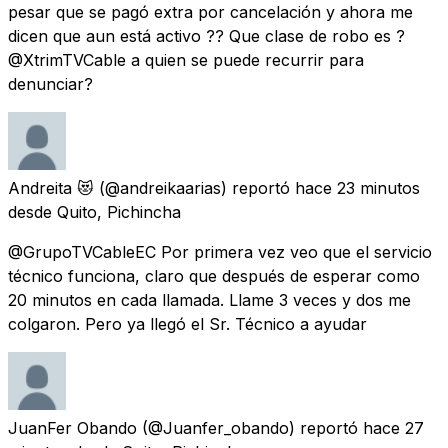
pesar que se pagó extra por cancelación y ahora me
dicen que aun está activo ?? Que clase de robo es ?
@XtrimTVCable a quien se puede recurrir para
denunciar?
Andreita 😻
(@andreikaarias) reportó
hace 23 minutos
desde
Quito, Pichincha
@GrupoTVCableEC Por primera vez veo que el servicio
técnico funciona, claro que después de esperar como
20 minutos en cada llamada. Llame 3 veces y dos me
colgaron. Pero ya llegó el Sr. Técnico a ayudar
JuanFer Obando
(@Juanfer_obando) reportó
hace 27