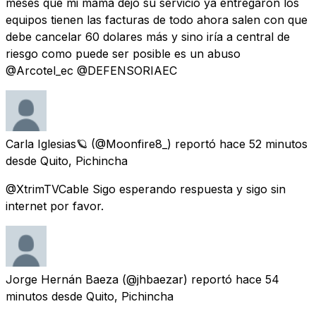
meses que mi mamá dejó su servicio ya entregaron los
equipos tienen las facturas de todo ahora salen con que
debe cancelar 60 dolares más y sino iría a central de
riesgo como puede ser posible es un abuso
@Arcotel_ec @DEFENSORIAEC
Carla Iglesias🪐
(@Moonfire8_) reportó
hace 52 minutos
desde
Quito, Pichincha
@XtrimTVCable Sigo esperando respuesta y sigo sin
internet por favor.
Jorge Hernán Baeza
(@jhbaezar) reportó
hace 54
minutos
desde
Quito, Pichincha