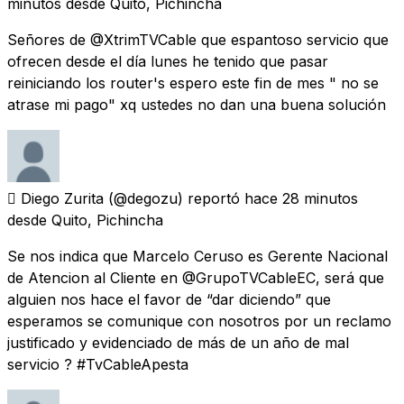
minutos
desde
Quito, Pichincha
Señores de @XtrimTVCable que espantoso servicio que
ofrecen desde el día lunes he tenido que pasar
reiniciando los router's espero este fin de mes " no se
atrase mi pago" xq ustedes no dan una buena solución
 Diego Zurita
(@degozu) reportó
hace 28 minutos
desde
Quito, Pichincha
Se nos indica que Marcelo Ceruso es Gerente Nacional
de Atencion al Cliente en @GrupoTVCableEC, será que
alguien nos hace el favor de “dar diciendo” que
esperamos se comunique con nosotros por un reclamo
justificado y evidenciado de más de un año de mal
servicio ? #TvCableApesta