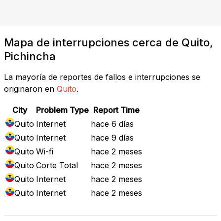
Mapa de interrupciones cerca de Quito,
Pichincha
La mayoría de reportes de fallos e interrupciones se
originaron en
Quito
.
City
Problem Type
Report Time
Quito
Internet
hace 6 días
Quito
Internet
hace 9 días
Quito
Wi-fi
hace 2 meses
Quito
Corte Total
hace 2 meses
Quito
Internet
hace 2 meses
Quito
Internet
hace 2 meses