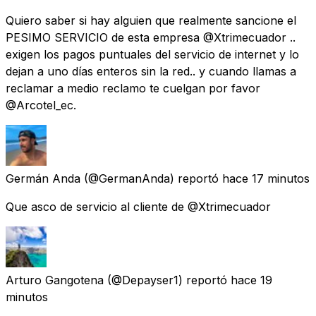
Quiero saber si hay alguien que realmente sancione el
PESIMO SERVICIO de esta empresa @Xtrimecuador ..
exigen los pagos puntuales del servicio de internet y lo
dejan a uno días enteros sin la red.. y cuando llamas a
reclamar a medio reclamo te cuelgan por favor
@Arcotel_ec.
Germán Anda
(@GermanAnda) reportó
hace 17 minutos
Que asco de servicio al cliente de @Xtrimecuador
Arturo Gangotena
(@Depayser1) reportó
hace 19
minutos