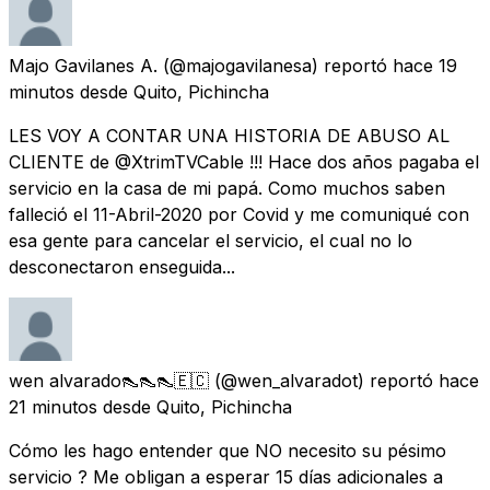
Majo Gavilanes A.
(@majogavilanesa) reportó
hace 19
minutos
desde
Quito, Pichincha
LES VOY A CONTAR UNA HISTORIA DE ABUSO AL
CLIENTE de @XtrimTVCable !!! Hace dos años pagaba el
servicio en la casa de mi papá. Como muchos saben
falleció el 11-Abril-2020 por Covid y me comuniqué con
esa gente para cancelar el servicio, el cual no lo
desconectaron enseguida...
wen alvarado👠👠👠🇪🇨
(@wen_alvaradot) reportó
hace
21 minutos
desde
Quito, Pichincha
Cómo les hago entender que NO necesito su pésimo
servicio ? Me obligan a esperar 15 días adicionales a