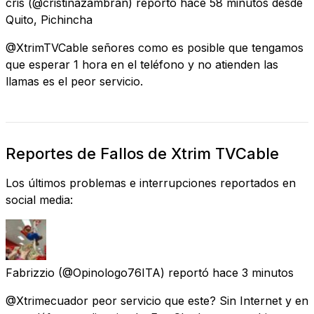
cris
(@cristinazambran) reportó
hace 58 minutos
desde
Quito, Pichincha
@XtrimTVCable señores como es posible que tengamos
que esperar 1 hora en el teléfono y no atienden las
llamas es el peor servicio.
Reportes de Fallos de Xtrim TVCable
Los últimos problemas e interrupciones reportados en
social media:
Fabrizzio
(@Opinologo76ITA) reportó
hace 3 minutos
@Xtrimecuador peor servicio que este? Sin Internet y en