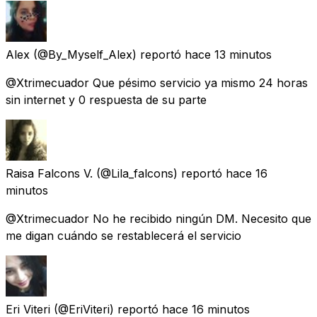
Alex
(@By_Myself_Alex) reportó
hace 13 minutos
@Xtrimecuador Que pésimo servicio ya mismo 24 horas
sin internet y 0 respuesta de su parte
Raisa Falcons V.
(@Lila_falcons) reportó
hace 16
minutos
@Xtrimecuador No he recibido ningún DM. Necesito que
me digan cuándo se restablecerá el servicio
Eri Viteri
(@EriViteri) reportó
hace 16 minutos