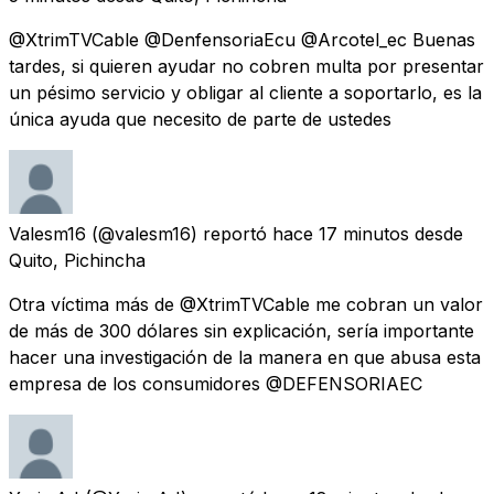
@XtrimTVCable @DenfensoriaEcu @Arcotel_ec Buenas
tardes, si quieren ayudar no cobren multa por presentar
un pésimo servicio y obligar al cliente a soportarlo, es la
única ayuda que necesito de parte de ustedes
Valesm16
(@valesm16) reportó
hace 17 minutos
desde
Quito, Pichincha
Otra víctima más de @XtrimTVCable me cobran un valor
de más de 300 dólares sin explicación, sería importante
hacer una investigación de la manera en que abusa esta
empresa de los consumidores @DEFENSORIAEC