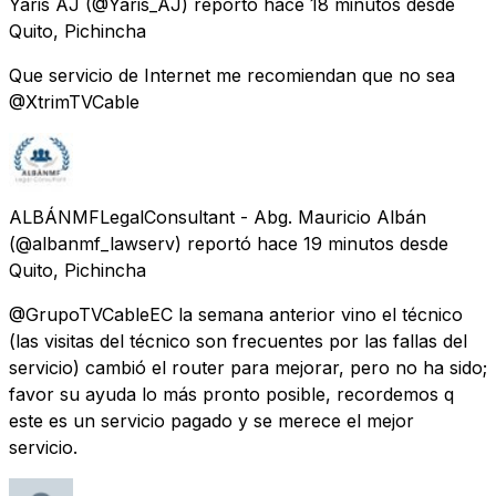
Yaris AJ
(@Yaris_AJ) reportó
hace 18 minutos
desde
Quito, Pichincha
Que servicio de Internet me recomiendan que no sea
@XtrimTVCable
ALBÁNMFLegalConsultant - Abg. Mauricio Albán
(@albanmf_lawserv) reportó
hace 19 minutos
desde
Quito, Pichincha
@GrupoTVCableEC la semana anterior vino el técnico
(las visitas del técnico son frecuentes por las fallas del
servicio) cambió el router para mejorar, pero no ha sido;
favor su ayuda lo más pronto posible, recordemos q
este es un servicio pagado y se merece el mejor
servicio.