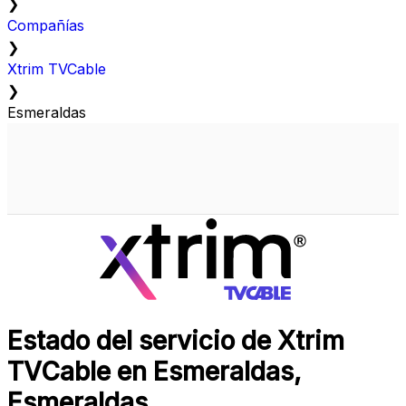
❯
Compañías
❯
Xtrim TVCable
❯
Esmeraldas
Estado del servicio de Xtrim
TVCable en Esmeraldas,
Esmeraldas