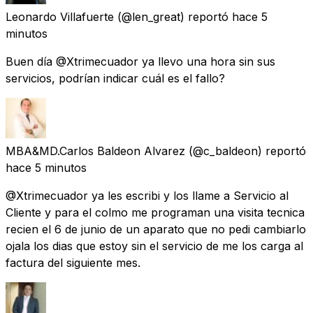
Leonardo Villafuerte
(@len_great) reportó
hace 5
minutos
Buen día @Xtrimecuador ya llevo una hora sin sus
servicios, podrían indicar cuál es el fallo?
MBA&MD.Carlos Baldeon Alvarez
(@c_baldeon) reportó
hace 5 minutos
@Xtrimecuador ya les escribi y los llame a Servicio al
Cliente y para el colmo me programan una visita tecnica
recien el 6 de junio de un aparato que no pedi cambiarlo
ojala los dias que estoy sin el servicio de me los carga al
factura del siguiente mes.