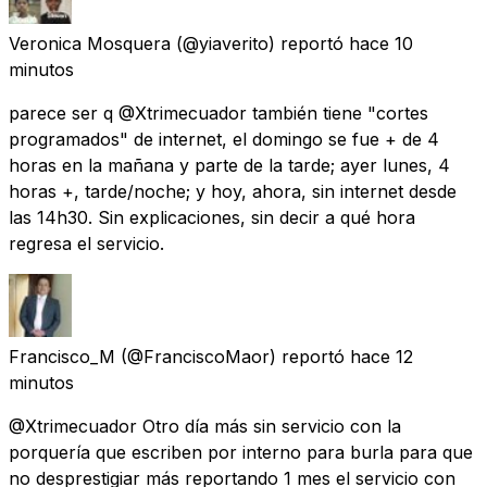
Veronica Mosquera
(@yiaverito) reportó
hace 10
minutos
parece ser q @Xtrimecuador también tiene "cortes
programados" de internet, el domingo se fue + de 4
horas en la mañana y parte de la tarde; ayer lunes, 4
horas +, tarde/noche; y hoy, ahora, sin internet desde
las 14h30. Sin explicaciones, sin decir a qué hora
regresa el servicio.
Francisco_M
(@FranciscoMaor) reportó
hace 12
minutos
@Xtrimecuador Otro día más sin servicio con la
porquería que escriben por interno para burla para que
no desprestigiar más reportando 1 mes el servicio con