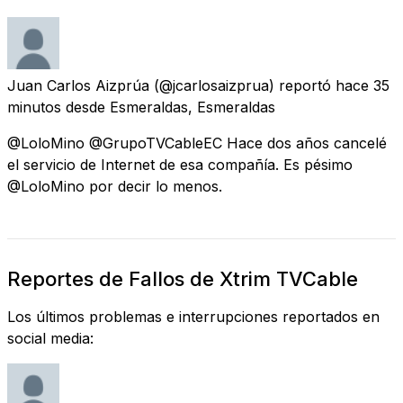
Juan Carlos Aizprúa
(@jcarlosaizprua) reportó
hace 35
minutos
desde
Esmeraldas, Esmeraldas
@LoloMino @GrupoTVCableEC Hace dos años cancelé
el servicio de Internet de esa compañía. Es pésimo
@LoloMino por decir lo menos.
Reportes de Fallos de Xtrim TVCable
Los últimos problemas e interrupciones reportados en
social media: