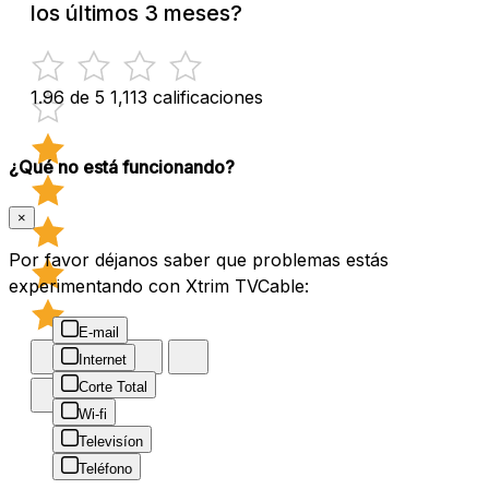
los últimos 3 meses?
1.96 de 5
1,113 calificaciones
¿Qué no está funcionando?
×
Por favor déjanos saber que problemas estás
experimentando con Xtrim TVCable:
E-mail
Internet
Corte Total
Wi-fi
Televisíon
Teléfono