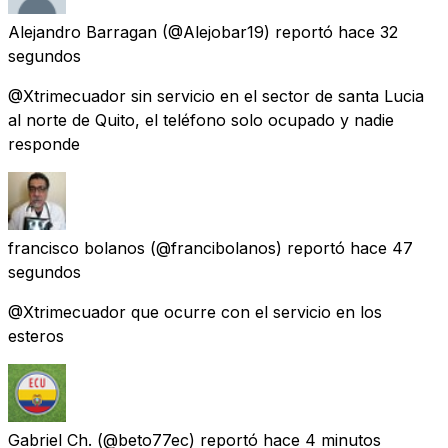
Alejandro Barragan
(@Alejobar19) reportó
hace 32
segundos
@Xtrimecuador sin servicio en el sector de santa Lucia
al norte de Quito, el teléfono solo ocupado y nadie
responde
francisco bolanos
(@francibolanos) reportó
hace 47
segundos
@Xtrimecuador que ocurre con el servicio en los
esteros
Gabriel Ch.
(@beto77ec) reportó
hace 4 minutos