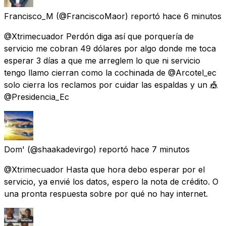
Francisco_M
(@FranciscoMaor) reportó
hace 6 minutos
@Xtrimecuador Perdón diga así que porquería de
servicio me cobran 49 dólares por algo donde me toca
esperar 3 días a que me arreglem lo que ni servicio
tengo llamo cierran como la cochinada de @Arcotel_ec
solo cierra los reclamos por cuidar las espaldas y un 🎪
@Presidencia_Ec
Dom'
(@shaakadevirgo) reportó
hace 7 minutos
@Xtrimecuador Hasta que hora debo esperar por el
servicio, ya envié los datos, espero la nota de crédito. O
una pronta respuesta sobre por qué no hay internet.