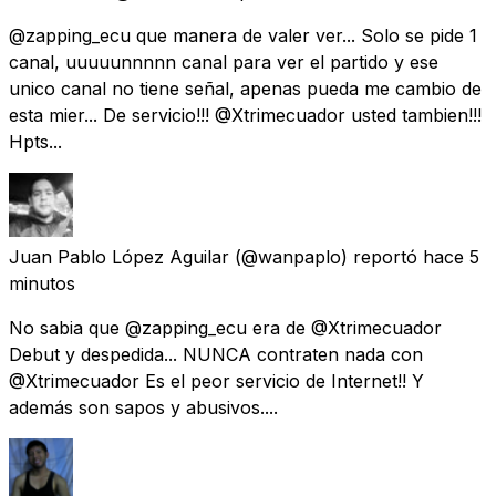
@zapping_ecu que manera de valer ver... Solo se pide 1
canal, uuuuunnnnn canal para ver el partido y ese
unico canal no tiene señal, apenas pueda me cambio de
esta mier... De servicio!!! @Xtrimecuador usted tambien!!!
Hpts...
Juan Pablo López Aguilar
(@wanpaplo) reportó
hace 5
minutos
No sabia que @zapping_ecu era de @Xtrimecuador
Debut y despedida... NUNCA contraten nada con
@Xtrimecuador Es el peor servicio de Internet!! Y
además son sapos y abusivos....