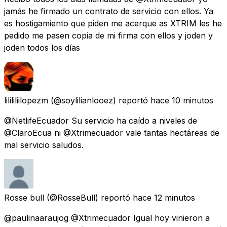
jamás he firmado un contrato de servicio con ellos. Ya
es hostigamiento que piden me acerque as XTRIM les he
pedido me pasen copia de mi firma con ellos y joden y
joden todos los días
lilililiilopezm
(@soylilianlooez) reportó
hace 10 minutos
@NetlifeEcuador Su servicio ha caído a niveles de
@ClaroEcua ni @Xtrimecuador vale tantas hectáreas de
mal servicio saludos.
Rosse bull
(@RosseBull) reportó
hace 12 minutos
@paulinaaraujog @Xtrimecuador Igual hoy vinieron a