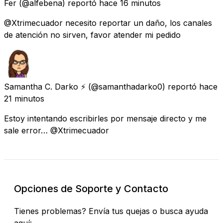
Fer
(@alfebena) reportó
hace 16 minutos
@Xtrimecuador necesito reportar un daño, los canales
de atención no sirven, favor atender mi pedido
Samantha C. Darko ⚡️
(@samanthadarko0) reportó
hace
21 minutos
Estoy intentando escribirles por mensaje directo y me
sale error… @Xtrimecuador
Opciones de Soporte y Contacto
Tienes problemas? Envía tus quejas o busca ayuda
aquí: