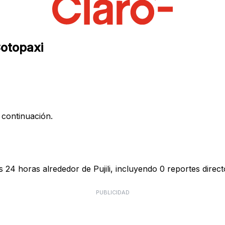
Cotopaxi
 continuación.
 24 horas alrededor de Pujili, incluyendo 0 reportes direct
PUBLICIDAD