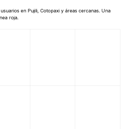
 usuarios en Pujili, Cotopaxi y áreas cercanas. Una
nea roja.