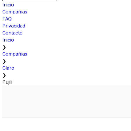
Inicio
Compañías
FAQ
Privacidad
Contacto
Inicio
❯
Compañías
❯
Claro
❯
Pujili