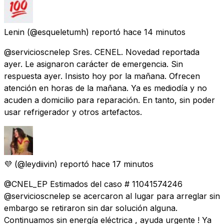
Lenin
(@esqueletumh) reportó
hace 14 minutos
@servicioscnelep Sres. CENEL. Novedad reportada
ayer. Le asignaron carácter de emergencia. Sin
respuesta ayer. Insisto hoy por la mañana. Ofrecen
atención en horas de la mañana. Ya es mediodía y no
acuden a domicilio para reparación. En tanto, sin poder
usar refrigerador y otros artefactos.
💜
(@leydiivin) reportó
hace 17 minutos
@CNEL_EP Estimados del caso # 11041574246
@servicioscnelep se acercaron al lugar para arreglar sin
embargo se retiraron sin dar solución alguna.
Continuamos sin energía eléctrica , ayuda urgente ! Ya