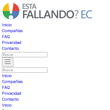
Inicio
Compañías
FAQ
Privacidad
Contacto
Inicio
Compañías
FAQ
Privacidad
Contacto
Inicio