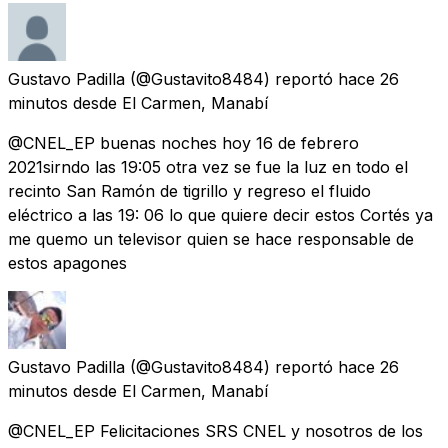
Gustavo Padilla
(@Gustavito8484) reportó
hace 26
minutos
desde
El Carmen, Manabí
@CNEL_EP buenas noches hoy 16 de febrero
2021sirndo las 19:05 otra vez se fue la luz en todo el
recinto San Ramón de tigrillo y regreso el fluido
eléctrico a las 19: 06 lo que quiere decir estos Cortés ya
me quemo un televisor quien se hace responsable de
estos apagones
Gustavo Padilla
(@Gustavito8484) reportó
hace 26
minutos
desde
El Carmen, Manabí
@CNEL_EP Felicitaciones SRS CNEL y nosotros de los