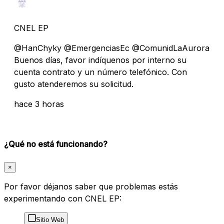
CNEL EP
@HanChyky @EmergenciasEc @ComunidLaAurora
Buenos días, favor indíquenos por interno su
cuenta contrato y un número telefónico. Con
gusto atenderemos su solicitud.
hace 3 horas
¿Qué no está funcionando?
×
Por favor déjanos saber que problemas estás
experimentando con CNEL EP:
Sitio Web