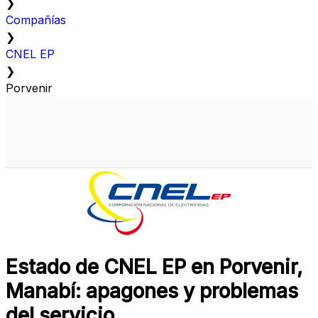
❯
Compañías
❯
CNEL EP
❯
Porvenir
Estado de CNEL EP en Porvenir,
Manabí: apagones y problemas
del servicio