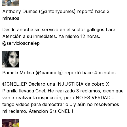
Anthony Dumes
(@antonydumes) reportó
hace 3
minutos
Desde anoche sin servicio en el sector gallegos Lara.
Atención a su inmediates. Ya mismo 12 horas.
@servicioscnelep
Pamela Molina
(@pammolg) reportó
hace 4 minutos
@CNEL_EP Declaro una INJUSTICIA de cobro X
Planilla llevada Cnel. He realizado 3 reclamos, dicen que
van a realizar la inspección, pero NO ES VERDAD ..
tengo videos para demostrarlo .. y aún no resolvemos
mi reclamo. Atención Srs CNEL !