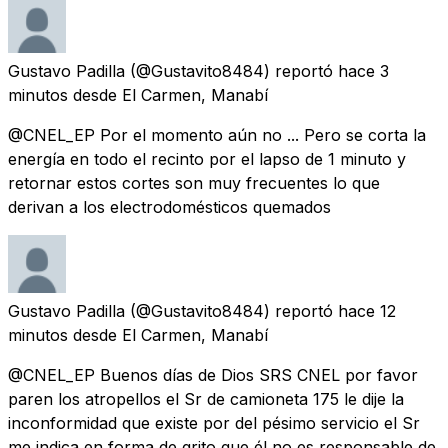
Gustavo Padilla
(@Gustavito8484) reportó
hace 3
minutos
desde
El Carmen, Manabí
@CNEL_EP Por el momento aún no ... Pero se corta la
energía en todo el recinto por el lapso de 1 minuto y
retornar estos cortes son muy frecuentes lo que
derivan a los electrodomésticos quemados
Gustavo Padilla
(@Gustavito8484) reportó
hace 12
minutos
desde
El Carmen, Manabí
@CNEL_EP Buenos días de Dios SRS CNEL por favor
paren los atropellos el Sr de camioneta 175 le dije la
inconformidad que existe por del pésimo servicio el Sr
me indica en forma de grito que él no es responsable de