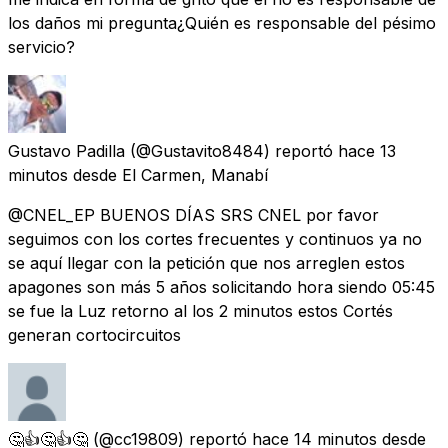
los daños mi pregunta¿Quién es responsable del pésimo
servicio?
Gustavo Padilla
(@Gustavito8484) reportó
hace 13
minutos
desde
El Carmen, Manabí
@CNEL_EP BUENOS DÍAS SRS CNEL por favor
seguimos con los cortes frecuentes y continuos ya no
se aquí llegar con la petición que nos arreglen estos
apagones son más 5 años solicitando hora siendo 05:45
se fue la Luz retorno al los 2 minutos estos Cortés
generan cortocircuitos
🤔👍🤔👍🤔
(@cc19809) reportó
hace 14 minutos
desde