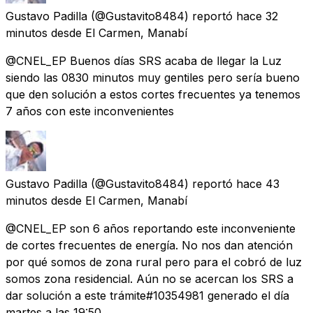
Gustavo Padilla
(@Gustavito8484) reportó
hace 32
minutos
desde
El Carmen, Manabí
@CNEL_EP Buenos días SRS acaba de llegar la Luz
siendo las 0830 minutos muy gentiles pero sería bueno
que den solución a estos cortes frecuentes ya tenemos
7 años con este inconvenientes
Gustavo Padilla
(@Gustavito8484) reportó
hace 43
minutos
desde
El Carmen, Manabí
@CNEL_EP son 6 años reportando este inconveniente
de cortes frecuentes de energía. No nos dan atención
por qué somos de zona rural pero para el cobró de luz
somos zona residencial. Aún no se acercan los SRS a
dar solución a este trámite#10354981 generado el día
martes a las 19:50