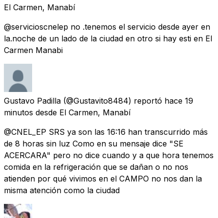
El Carmen, Manabí
@servicioscnelep no .tenemos el servicio desde ayer en
la.noche de un lado de la ciudad en otro si hay esti en El
Carmen Manabi
Gustavo Padilla
(@Gustavito8484) reportó
hace 19
minutos
desde
El Carmen, Manabí
@CNEL_EP SRS ya son las 16:16 han transcurrido más
de 8 horas sin luz Como en su mensaje dice "SE
ACERCARA" pero no dice cuando y a que hora tenemos
comida en la refrigeración que se dañan o no nos
atienden por qué vivimos en el CAMPO no nos dan la
misma atención como la ciudad