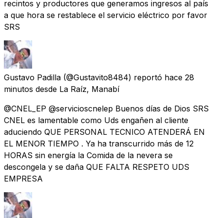
recintos y productores que generamos ingresos al país
a que hora se restablece el servicio eléctrico por favor
SRS
Gustavo Padilla
(@Gustavito8484) reportó
hace 28
minutos
desde
La Raíz, Manabí
@CNEL_EP @servicioscnelep Buenos días de Dios SRS
CNEL es lamentable como Uds engañen al cliente
aduciendo QUE PERSONAL TECNICO ATENDERÁ EN
EL MENOR TIEMPO . Ya ha transcurrido más de 12
HORAS sin energía la Comida de la nevera se
descongela y se daña QUE FALTA RESPETO UDS
EMPRESA