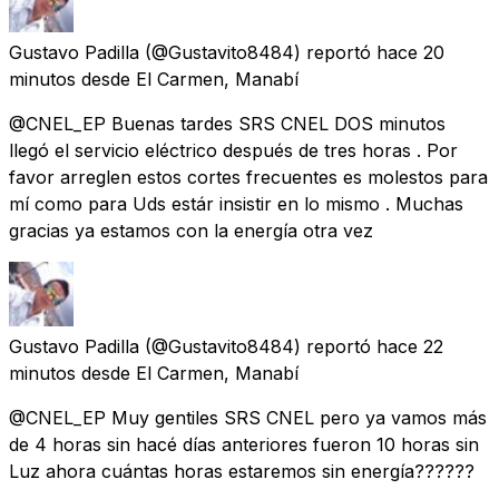
Gustavo Padilla
(@Gustavito8484) reportó
hace 20
minutos
desde
El Carmen, Manabí
@CNEL_EP Buenas tardes SRS CNEL DOS minutos
llegó el servicio eléctrico después de tres horas . Por
favor arreglen estos cortes frecuentes es molestos para
mí como para Uds estár insistir en lo mismo . Muchas
gracias ya estamos con la energía otra vez
Gustavo Padilla
(@Gustavito8484) reportó
hace 22
minutos
desde
El Carmen, Manabí
@CNEL_EP Muy gentiles SRS CNEL pero ya vamos más
de 4 horas sin hacé días anteriores fueron 10 horas sin
Luz ahora cuántas horas estaremos sin energía??????