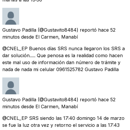
Gustavo Padilla
(@Gustavito8484) reportó
hace 52
minutos
desde
El Carmen, Manabí
@CNEL_EP Buenos días SRS nunca llegaron los SRS a
dar solución..... Que penosa es la realidad como hacen
este mal uso de información dan número de trámite y
nada de nada mi celular 0961525782 Gustavo Padilla
Gustavo Padilla
(@Gustavito8484) reportó
hace 52
minutos
desde
El Carmen, Manabí
@CNEL_EP SRS siendo las 17:40 domingo 14 de marzo
se fue la luz otra vez y retorno el servicio a las 17:43