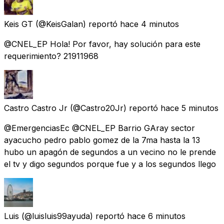
Keis GT
(@KeisGalan) reportó
hace 4 minutos
@CNEL_EP Hola! Por favor, hay solución para este
requerimiento? 21911968
Castro Castro Jr
(@Castro20Jr) reportó
hace 5 minutos
@EmergenciasEc @CNEL_EP Barrio GAray sector
ayacucho pedro pablo gomez de la 7ma hasta la 13
hubo un apagón de segundos a un vecino no le prende
el tv y digo segundos porque fue y a los segundos llego
Luis
(@luisluis99ayuda) reportó
hace 6 minutos