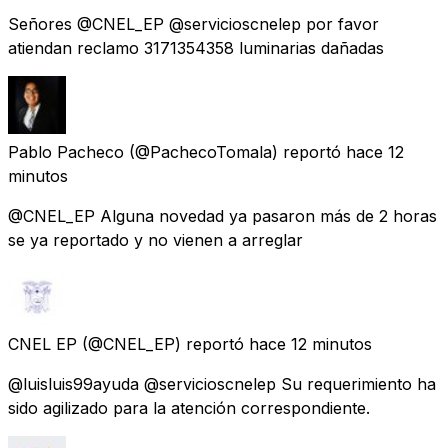
Señores @CNEL_EP @servicioscnelep por favor
atiendan reclamo 3171354358 luminarias dañadas
Pablo Pacheco
(@PachecoTomala) reportó
hace 12
minutos
@CNEL_EP Alguna novedad ya pasaron más de 2 horas
se ya reportado y no vienen a arreglar
CNEL EP
(@CNEL_EP) reportó
hace 12 minutos
@luisluis99ayuda @servicioscnelep Su requerimiento ha
sido agilizado para la atención correspondiente.