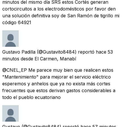
minutos del mismo día SRS estos Cortés generan
cortocircuitos a los electrodomésticos por favor den
una solución definitiva soy de San Ramón de tigrillo mi
código 64921
Gustavo Padilla
(@Gustavito8484) reportó
hace 53
minutos
desde
El Carmen, Manabí
@CNEL_EP Me parece muy bien que realicen estos
"Mantenimiento" para mejorar el servicio eléctrico
esperemos y anhelos que ya no exista más cortes
frecuentes que estos derivan gastos considerables a
todo el pueblo ecuatoriano
Gustavo
(@Gustavito8484) reportó
hace 57 minutos