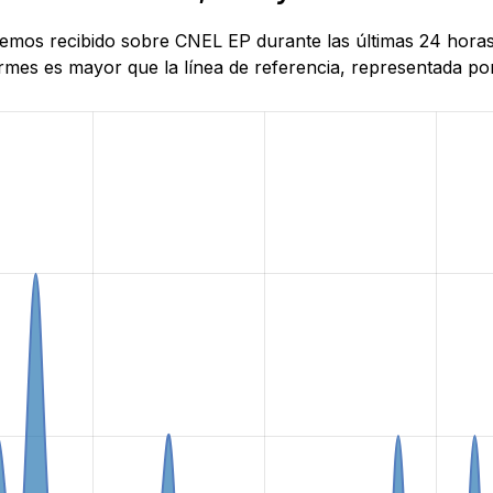
 hemos recibido sobre CNEL EP durante las últimas 24 hora
mes es mayor que la línea de referencia, representada por 