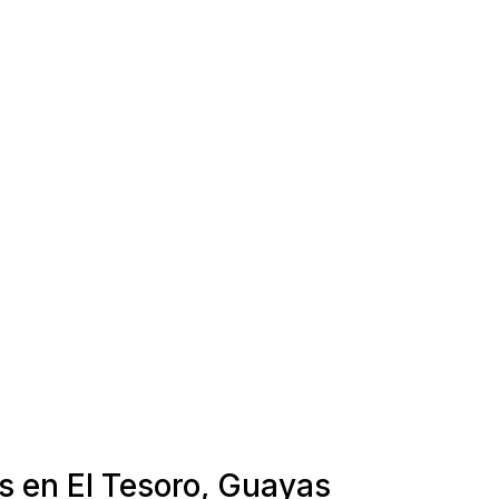
s en El Tesoro, Guayas