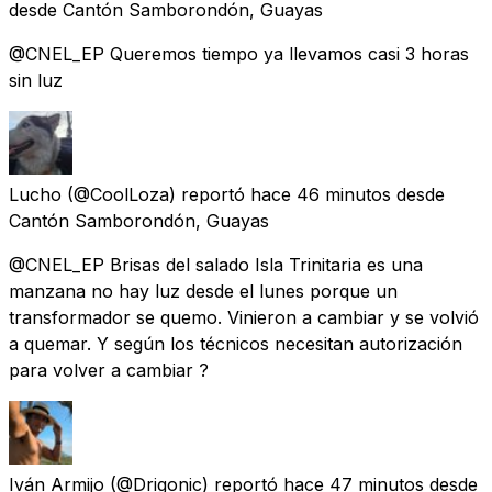
desde
Cantón Samborondón, Guayas
@CNEL_EP Queremos tiempo ya llevamos casi 3 horas
sin luz
Lucho
(@CoolLoza) reportó
hace 46 minutos
desde
Cantón Samborondón, Guayas
@CNEL_EP Brisas del salado Isla Trinitaria es una
manzana no hay luz desde el lunes porque un
transformador se quemo. Vinieron a cambiar y se volvió
a quemar. Y según los técnicos necesitan autorización
para volver a cambiar ?
Iván Armijo
(@Drigonic) reportó
hace 47 minutos
desde