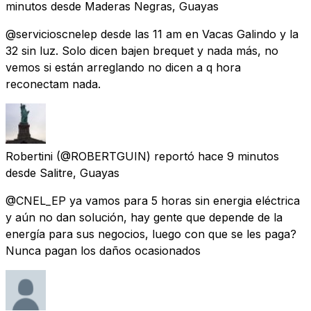
minutos
desde
Maderas Negras, Guayas
@servicioscnelep desde las 11 am en Vacas Galindo y la
32 sin luz. Solo dicen bajen brequet y nada más, no
vemos si están arreglando no dicen a q hora
reconectam nada.
Robertini
(@ROBERTGUIN) reportó
hace 9 minutos
desde
Salitre, Guayas
@CNEL_EP ya vamos para 5 horas sin energia eléctrica
y aún no dan solución, hay gente que depende de la
energía para sus negocios, luego con que se les paga?
Nunca pagan los daños ocasionados