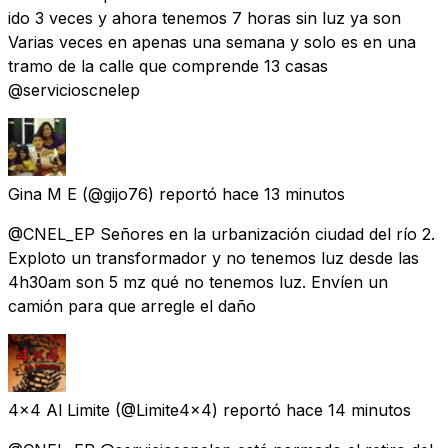
ido 3 veces y ahora tenemos 7 horas sin luz ya son
Varias veces en apenas una semana y solo es en una
tramo de la calle que comprende 13 casas
@servicioscnelep
Gina M E
(@gijo76) reportó
hace 13 minutos
@CNEL_EP Señores en la urbanización ciudad del río 2.
Exploto un transformador y no tenemos luz desde las
4h30am son 5 mz qué no tenemos luz. Envíen un
camión para que arregle el daño
4x4 Al Limite
(@Limite4x4) reportó
hace 14 minutos