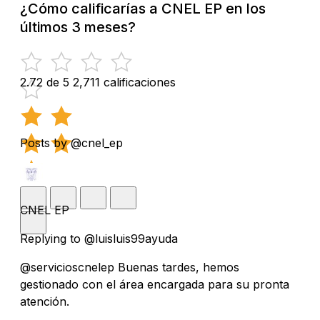
¿Cómo calificarías a CNEL EP en los
últimos 3 meses?
2.72 de 5
2,711 calificaciones
Posts by @cnel_ep
CNEL EP
Replying to @luisluis99ayuda
@servicioscnelep Buenas tardes, hemos
gestionado con el área encargada para su pronta
atención.