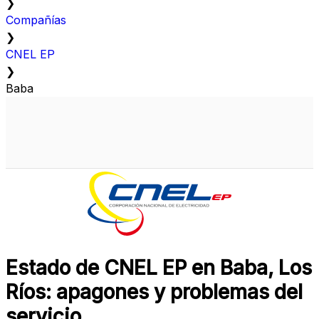
❯
Compañías
❯
CNEL EP
❯
Baba
Estado de CNEL EP en Baba, Los
Ríos: apagones y problemas del
servicio