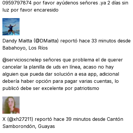
0959797874 por favor ayúdenos señores .ya 2 días sin
luz por favor encaresido
Dandy Maitta
(@DMaitta) reportó
hace 33 minutos
desde
Babahoyo, Los Ríos
@servicioscnelep señores que problema el de querer
cancelar la planilla de uds en línea, acaso no hay
alguien que pueda dar solución a esa app, adicional
debería haber opción para pagar varias cuentas, lo
publicó debe ser excelente por patriotismo
X
(@xh27211) reportó
hace 39 minutos
desde
Cantón
Samborondón, Guayas