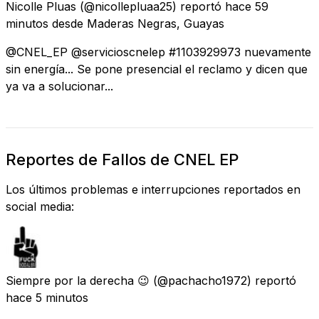
Nicolle Pluas
(@nicollepluaa25) reportó
hace 59
minutos
desde
Maderas Negras, Guayas
@CNEL_EP @servicioscnelep #1103929973 nuevamente
sin energía... Se pone presencial el reclamo y dicen que
ya va a solucionar...
Reportes de Fallos de CNEL EP
Los últimos problemas e interrupciones reportados en
social media:
Siempre por la derecha 😉
(@pachacho1972) reportó
hace 5 minutos