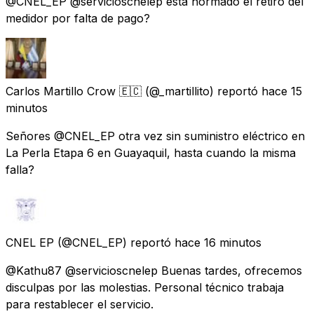
@CNEL_EP @servicioscnelep está normado el retiro del
medidor por falta de pago?
Carlos Martillo Crow 🇪🇨
(@_martillito) reportó
hace 15
minutos
Señores @CNEL_EP otra vez sin suministro eléctrico en
La Perla Etapa 6 en Guayaquil, hasta cuando la misma
falla?
CNEL EP
(@CNEL_EP) reportó
hace 16 minutos
@Kathu87 @servicioscnelep Buenas tardes, ofrecemos
disculpas por las molestias. Personal técnico trabaja
para restablecer el servicio.