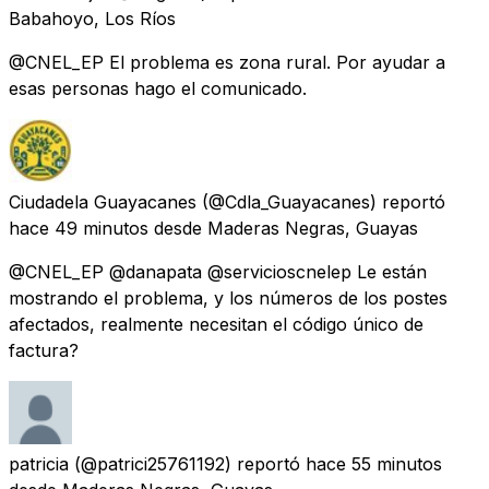
Babahoyo, Los Ríos
@CNEL_EP El problema es zona rural. Por ayudar a
esas personas hago el comunicado.
Ciudadela Guayacanes
(@Cdla_Guayacanes) reportó
hace 49 minutos
desde
Maderas Negras, Guayas
@CNEL_EP @danapata @servicioscnelep Le están
mostrando el problema, y los números de los postes
afectados, realmente necesitan el código único de
factura?
patricia
(@patrici25761192) reportó
hace 55 minutos