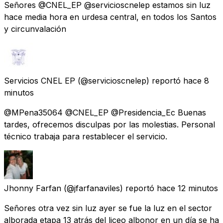
Señores @CNEL_EP @servicioscnelep estamos sin luz
hace media hora en urdesa central, en todos los Santos
y circunvalación
Servicios CNEL EP
(@servicioscnelep) reportó
hace 8
minutos
@MPena35064 @CNEL_EP @Presidencia_Ec Buenas
tardes, ofrecemos disculpas por las molestias. Personal
técnico trabaja para restablecer el servicio.
Jhonny Farfan
(@jfarfanaviles) reportó
hace 12 minutos
Señores otra vez sin luz ayer se fue la luz en el sector
alborada etapa 13 atrás del liceo albonor en un día se ha