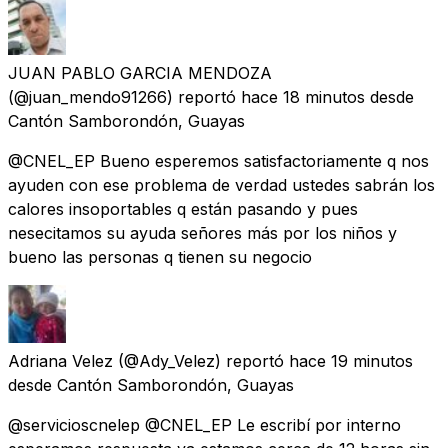
JUAN PABLO GARCIA MENDOZA
(@juan_mendo91266) reportó
hace 18 minutos
desde
Cantón Samborondón, Guayas
@CNEL_EP Bueno esperemos satisfactoriamente q nos
ayuden con ese problema de verdad ustedes sabrán los
calores insoportables q están pasando y pues
nesecitamos su ayuda señores más por los niños y
bueno las personas q tienen su negocio
Adriana Velez
(@Ady_Velez) reportó
hace 19 minutos
desde
Cantón Samborondón, Guayas
@servicioscnelep @CNEL_EP Le escribí por interno