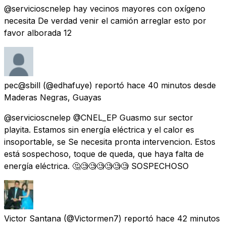
@servicioscnelep hay vecinos mayores con oxígeno
necesita De verdad venir el camión arreglar esto por
favor alborada 12
pec@sbill
(@edhafuye) reportó
hace 40 minutos
desde
Maderas Negras, Guayas
@servicioscnelep @CNEL_EP Guasmo sur sector
playita. Estamos sin energía eléctrica y el calor es
insoportable, se Se necesita pronta intervencion. Estos
está sospechoso, toque de queda, que haya falta de
energía eléctrica. 🤔🧐🧐🧐🧐🧐🧐 SOSPECHOSO
Victor Santana
(@Victormen7) reportó
hace 42 minutos