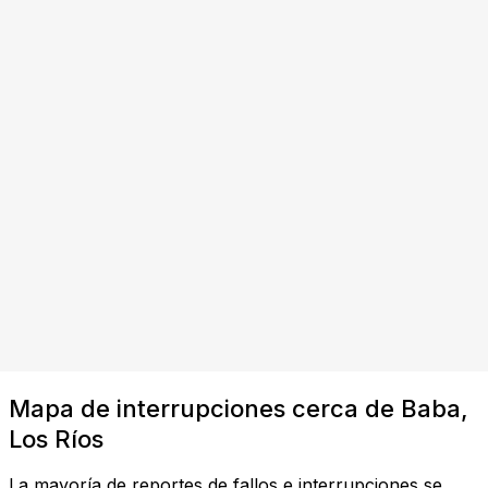
Mapa de interrupciones cerca de Baba,
Los Ríos
La mayoría de reportes de fallos e interrupciones se