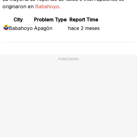
originaron en
Babahoyo
.
City
Problem Type
Report Time
Babahoyo
Apagón
hace 2 meses
PUBLICIDAD