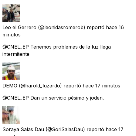
Leo el Gerrero
(@leonidasromerob) reportó
hace 16
minutos
@CNEL_EP Tenemos problemas de la luz llega
intermitente
DEMO
(@harold_luzardo) reportó
hace 17 minutos
@CNEL_EP Dan un servicio pésimo y joden.
Soraya Salas Dau
(@SoriSalasDau) reportó
hace 17