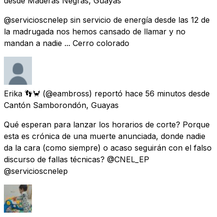
desde
Maderas Negras, Guayas
@servicioscnelep sin servicio de energía desde las 12 de
la madrugada nos hemos cansado de llamar y no
mandan a nadie ... Cerro colorado
Erika 👣🦀
(@eambross) reportó
hace 56 minutos
desde
Cantón Samborondón, Guayas
Qué esperan para lanzar los horarios de corte? Porque
esta es crónica de una muerte anunciada, donde nadie
da la cara (como siempre) o acaso seguirán con el falso
discurso de fallas técnicas? @CNEL_EP
@servicioscnelep