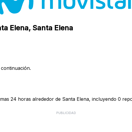
nta Elena, Santa Elena
 continuación.
timas 24 horas alrededor de Santa Elena, incluyendo 0 repo
PUBLICIDAD